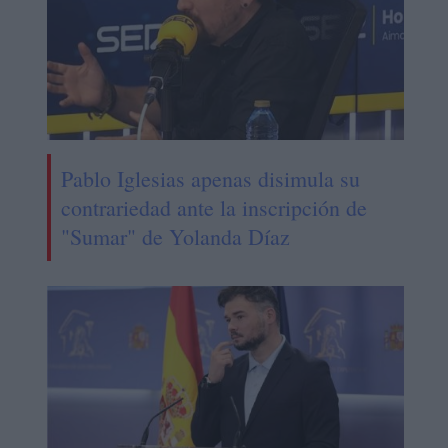
Pablo Iglesias apenas disimula su
contrariedad ante la inscripción de
"Sumar" de Yolanda Díaz