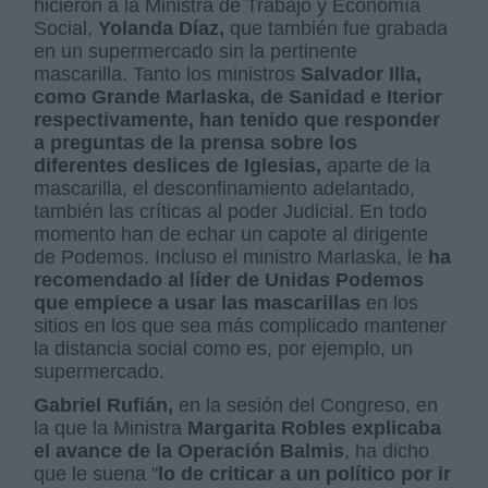
hicieron a la Ministra de Trabajo y Economía
Social,
Yolanda Díaz,
que también fue grabada
en un supermercado sin la pertinente
mascarilla. Tanto los ministros
Salvador Illa,
como Grande Marlaska, de Sanidad e Iterior
respectivamente, han tenido que responder
a preguntas de la prensa sobre los
diferentes deslices de Iglesias,
aparte de la
mascarilla, el desconfinamiento adelantado,
también las críticas al poder Judicial. En todo
momento han de echar un capote al dirigente
de Podemos. Incluso el ministro Marlaska, le
ha
recomendado al líder de Unidas Podemos
que empiece a usar las mascarillas
en los
sitios en los que sea más complicado mantener
la distancia social como es, por ejemplo, un
supermercado.
Gabriel Rufián,
en la sesión del Congreso, en
la que la Ministra
Margarita Robles explicaba
el avance de la Operación Balmis
, ha dicho
que le suena "
lo de criticar a un político por ir