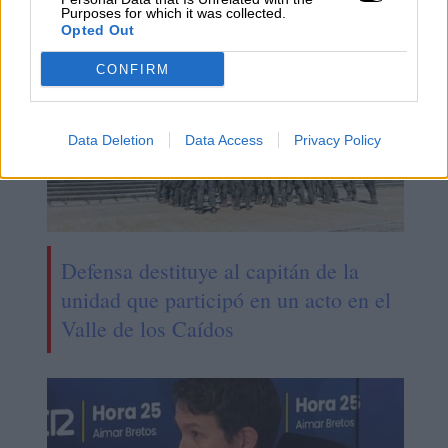
Purposes for which it was collected.
Opted Out
CONFIRM
Data Deletion
Data Access
Privacy Policy
Defensa destituye al capitán de la
unidad que participó en un acto en el
Valle de los Caídos