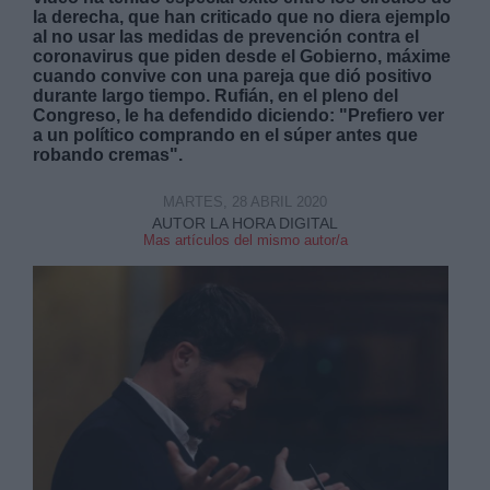
la derecha, que han criticado que no diera ejemplo
al no usar las medidas de prevención contra el
coronavirus que piden desde el Gobierno, máxime
cuando convive con una pareja que dió positivo
durante largo tiempo. Rufián, en el pleno del
Congreso, le ha defendido diciendo: "Prefiero ver
a un político comprando en el súper antes que
Derechos:
robando cremas".
MARTES, 28 ABRIL 2020
link
AUTOR LA HORA DIGITAL
Información adicional
Mas artículos del mismo autor/a
link