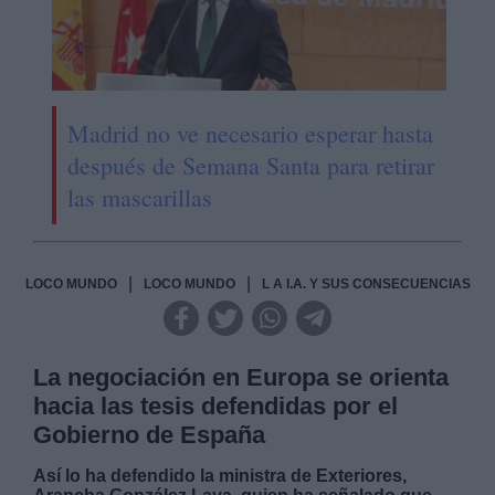
Madrid no ve necesario esperar hasta
después de Semana Santa para retirar
las mascarillas
|
|
LOCO MUNDO
LOCO MUNDO
L A I.A. Y SUS CONSECUENCIAS
La negociación en Europa se orienta
hacia las tesis defendidas por el
Gobierno de España
Así lo ha defendido la ministra de Exteriores,