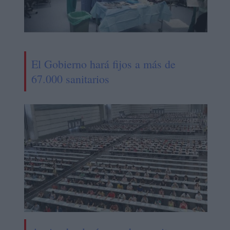
El Gobierno hará fijos a más de
67.000 sanitarios