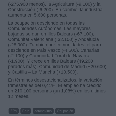
(-275.900 menos), la Agricultura (-9.100) y la
Construcción (-6.200). En cambio, la industria
aumenta en 5.600 personas.
La ocupación desciende en todas las
Comunidades Autónomas. Las mayores
bajadas se dan en Illes Balears (-67.100),
Comunitat Valenciana (-32.100) y Andalucía
(-28.900). También por comunidades, el paro
desciende en País Vasco (-4.500), Canarias
(-2.100) y Comunidad Foral de Navarra
(-1.900). Y crece en Illes Balears (49.200
parados más), Comunidad de Madrid (+20.600)
y Castilla – La Mancha (+13.500).
En términos desestacionalizados, la variación
trimestral es del 0,41%. El empleo ha crecido
en 210.100 personas (un 1,08%) en los últimos
12 meses.
EPA
Paro
coronavirus
Ocupación