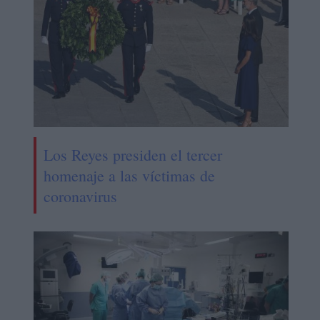
Los Reyes presiden el tercer
homenaje a las víctimas de
coronavirus