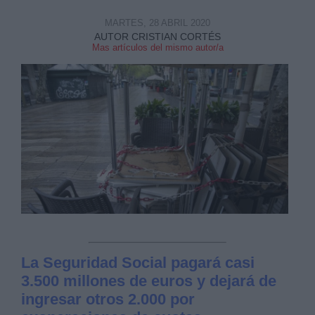
MARTES, 28 ABRIL 2020
AUTOR CRISTIAN CORTÉS
Mas artículos del mismo autor/a
Derechos:
link
Información adicional
link
La Seguridad Social pagará casi
3.500 millones de euros y dejará de
ingresar otros 2.000 por