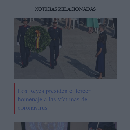
NOTICIAS RELACIONADAS
Los Reyes presiden el tercer
homenaje a las víctimas de
coronavirus