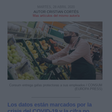
MARTES, 28 ABRIL 2020
AUTOR CRISTIAN CORTÉS
Mas artículos del mismo autor/a
Consum entrega gafas protectoras a sus empleados / CONSUM
(EUROPA PRESS)
Los datos están marcados por la
crisis del COVID-19 y la cifra no