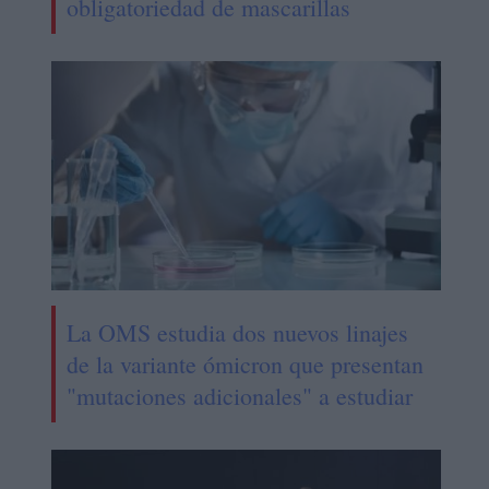
obligatoriedad de mascarillas
La OMS estudia dos nuevos linajes
de la variante ómicron que presentan
"mutaciones adicionales" a estudiar