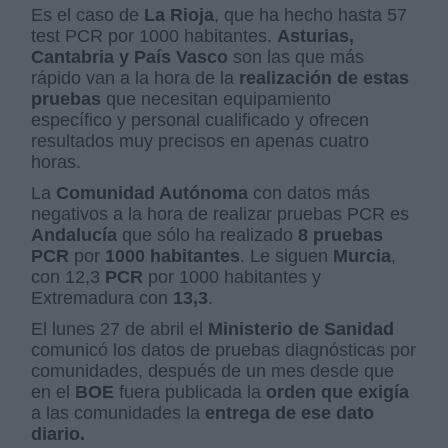
Es el caso de
La Rioja
, que ha hecho hasta 57
test PCR por 1000 habitantes.
Asturias,
Cantabria y País Vasco
son las que más
rápido van a la hora de la
realización de estas
pruebas
que necesitan equipamiento
específico y personal cualificado y ofrecen
resultados muy precisos en apenas cuatro
horas.
La
Comunidad Autónoma
con datos más
negativos a la hora de realizar pruebas PCR es
Andalucía
que sólo ha realizado
8 pruebas
PCR
por
1000 habitantes
. Le siguen
Murcia
,
con 12,3
PCR
por 1000 habitantes y
Extremadura con
13,3
.
El lunes 27 de abril el
Ministerio de Sanidad
comunicó los datos de pruebas diagnósticas por
comunidades, después de un mes desde que
en el
BOE
fuera publicada la
orden que exigía
a las comunidades la
entrega de ese dato
diario.