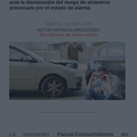
ante la disminución del riesgo de siniestros
provocado por el estado de alarma
MARTES, 28 ABRIL 2020
AUTOR PATRICIA ARREDONDO
Mas artículos del mismo autor/a
Derechos:
link
Información adicional
link
La asociación
Facua-Consumidores en