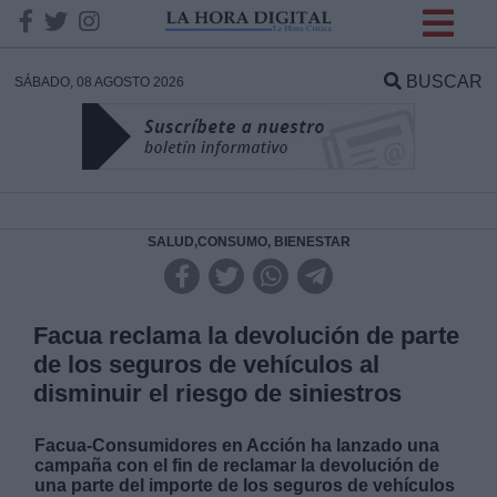
INFORMACION SOBRE LA
PROTECCIÓN DE TUS
BUSCAR
SÁBADO, 08 AGOSTO 2026
DATOS
Responsable:
Finalidad:
SALUD,CONSUMO, BIENESTAR
Datos tratados:
Facua reclama la devolución de parte
de los seguros de vehículos al
disminuir el riesgo de siniestros
Legitimación:
Facua-Consumidores en Acción ha lanzado una
Destinatarios:
campaña con el fin de reclamar la devolución de
una parte del importe de los seguros de vehículos