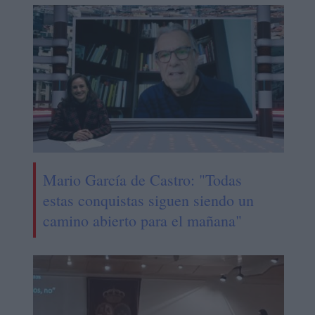
Mario García de Castro: "Todas
estas conquistas siguen siendo un
camino abierto para el mañana"