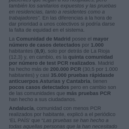
también los sanitarios expuestos y las pruebas
en residencias, tanto a residentes como a
trabajadores”
.
En las diferencias a la hora de
dar prioridad a unos colectivos si podría darse
la falta de equidad en el sistema.
La
Comunidad de Madrid
posee el
mayor
número de casos detectados
por
1.000
habitantes (
8,9
), solo por detrás de La Rioja
(12,3) y, en cambio, es la
quinta comunidad
por número de test PCR realizados
. Madrid
ha hecho más de
200.000 PCR
(30,5 por 1.000
habitantes) y casi
35.000 pruebas rápidas
de
anticuerpos
.
Asturias y Cantabria
, tienen
pocos casos detectados
pero en cambio son
de las comunidades que
más pruebas PCR
han hecho a sus ciudadanos.
Andalucía
, comunidad con menos PCR
realizados por habitante, explicó a el periódico
‘EL PAÍS’ que “
Las pruebas se han hecho a
todas aquellas personas que la han necesitado