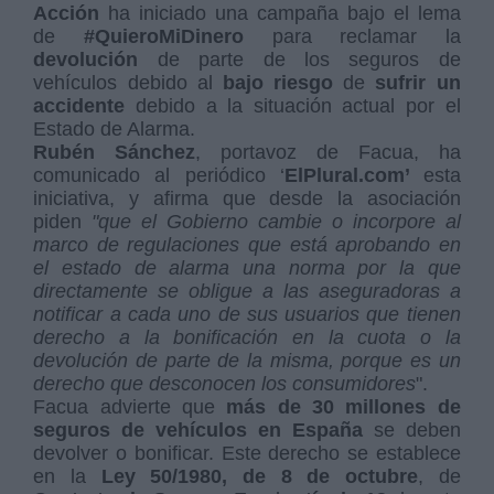
Acción
ha iniciado una campaña bajo el lema
de
#QuieroMiDinero
para reclamar la
devolución
de parte de los seguros de
vehículos debido al
bajo riesgo
de
sufrir un
accidente
debido a la situación actual por el
Estado de Alarma.
Rubén Sánchez
, portavoz de Facua, ha
comunicado al periódico ‘
ElPlural.com’
esta
iniciativa, y afirma que desde la asociación
piden
"que el Gobierno cambie o incorpore al
marco de regulaciones que está aprobando en
el estado de alarma una norma por la que
directamente se obligue a las aseguradoras a
notificar a cada uno de sus usuarios que tienen
derecho a la bonificación en la cuota o la
devolución de parte de la misma, porque es un
derecho que desconocen los consumidores
".
Facua advierte que
más de 30 millones de
seguros de vehículos en España
se deben
devolver o bonificar. Este derecho se establece
en la
Ley 50/1980, de 8 de octubre
, de