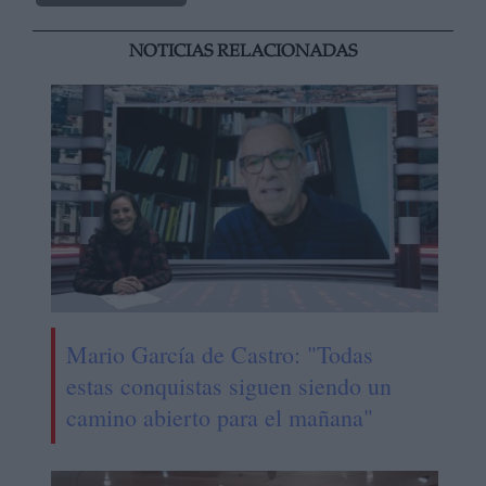
NOTICIAS RELACIONADAS
Mario García de Castro: "Todas
estas conquistas siguen siendo un
camino abierto para el mañana"