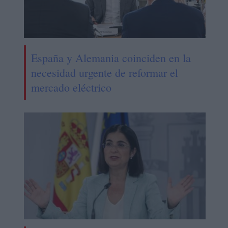
España y Alemania coinciden en la
necesidad urgente de reformar el
mercado eléctrico