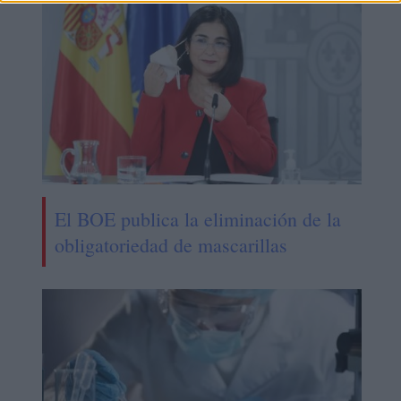
El BOE publica la eliminación de la
obligatoriedad de mascarillas