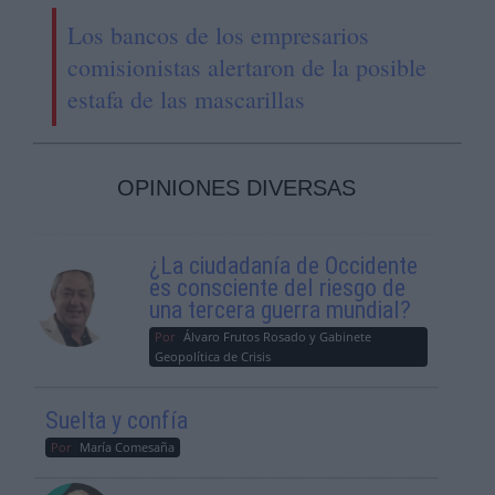
Los bancos de los empresarios
comisionistas alertaron de la posible
estafa de las mascarillas
OPINIONES DIVERSAS
¿La ciudadanía de Occidente
es consciente del riesgo de
una tercera guerra mundial?
Por
Álvaro Frutos Rosado y Gabinete
Geopolítica de Crisis
Suelta y confía
Por
María Comesaña