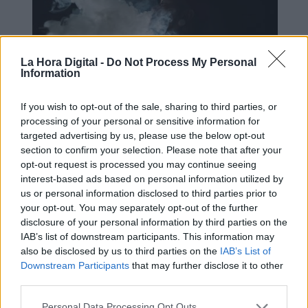
La Hora Digital -
Do Not Process My Personal
Information
If you wish to opt-out of the sale, sharing to third parties, or
processing of your personal or sensitive information for
Fumar mata (también al planeta)
targeted advertising by us, please use the below opt-out
section to confirm your selection. Please note that after your
opt-out request is processed you may continue seeing
interest-based ads based on personal information utilized by
us or personal information disclosed to third parties prior to
your opt-out. You may separately opt-out of the further
disclosure of your personal information by third parties on the
IAB’s list of downstream participants. This information may
also be disclosed by us to third parties on the
IAB’s List of
Downstream Participants
that may further disclose it to other
third parties.
Personal Data Processing Opt Outs