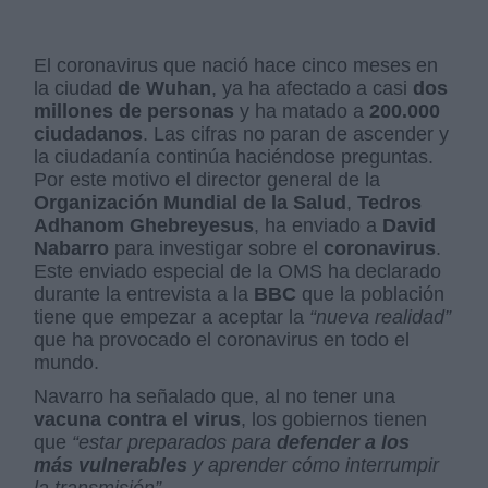
El coronavirus que nació hace cinco meses en
la ciudad
de Wuhan
, ya ha afectado a casi
dos
millones de personas
y ha matado a
200.000
ciudadanos
. Las cifras no paran de ascender y
la ciudadanía continúa haciéndose preguntas.
Por este motivo el director general de la
Organización Mundial de la Salud
,
Tedros
Adhanom Ghebreyesus
, ha enviado a
David
Nabarro
para investigar sobre el
coronavirus
.
Este enviado especial de la OMS ha declarado
durante la entrevista a la
BBC
que la población
tiene que empezar a aceptar la
“nueva realidad”
que ha provocado el coronavirus en todo el
mundo.
Navarro ha señalado que, al no tener una
vacuna contra el virus
, los gobiernos tienen
que
“estar preparados para
defender a los
más vulnerables
y aprender cómo interrumpir
la transmisión”
.