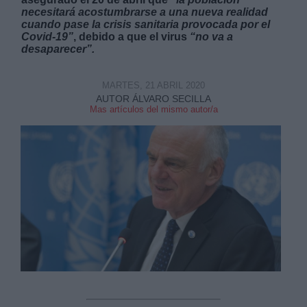
necesitará acostumbrarse a una nueva realidad
cuando pase la crisis sanitaria provocada por el
Covid-19”
, debido a que el virus
“no va a
desaparecer”.
MARTES, 21 ABRIL 2020
Derechos:
AUTOR ÁLVARO SECILLA
Mas artículos del mismo autor/a
link
Información adicional
link