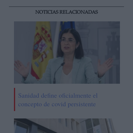
NOTICIAS RELACIONADAS
Sanidad define oficialmente el
concepto de covid persistente