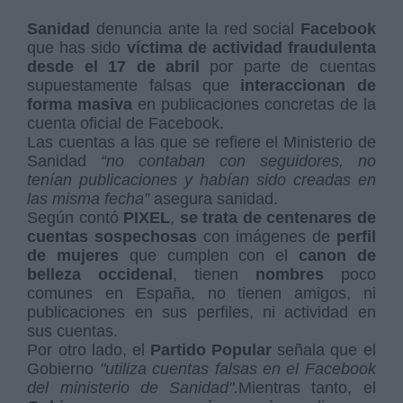
Sanidad
denuncia ante la red social
Facebook
que has sido
víctima de actividad fraudulenta
desde el 17 de abril
por parte de cuentas
supuestamente falsas que
interaccionan de
forma masiva
en publicaciones concretas de la
cuenta oficial de Facebook.
Las cuentas a las que se refiere el Ministerio de
Sanidad
“no contaban con seguidores, no
tenían publicaciones y habían sido creadas en
las misma fecha”
asegura sanidad.
Según contó
PIXEL
,
se trata de centenares de
cuentas sospechosas
con imágenes de
perfil
de mujeres
que cumplen con el
canon de
belleza occidenal
, tienen
nombres
poco
comunes en España, no tienen amigos, ni
publicaciones en sus perfiles, ni actividad en
sus cuentas.
Por otro lado, el
Partido Popular
señala que el
Gobierno
"utiliza cuentas falsas en el Facebook
del ministerio de Sanidad".
Mientras tanto, el