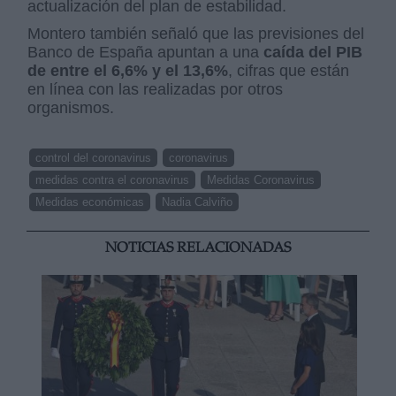
actualización del plan de estabilidad.
Montero también señaló que las previsiones del
Banco de España apuntan a una
caída del PIB
de entre el 6,6% y el 13,6%
, cifras que están
en línea con las realizadas por otros
organismos.
control del coronavirus
coronavirus
medidas contra el coronavirus
Medidas Coronavirus
Medidas económicas
Nadia Calviño
NOTICIAS RELACIONADAS