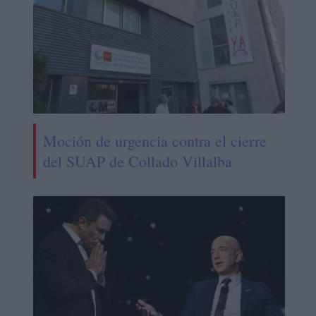
Moción de urgencia contra el cierre
del SUAP de Collado Villalba