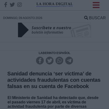
INFORMACION SOBRE LA
PROTECCIÓN DE TUS
BUSCAR
DOMINGO, 09 AGOSTO 2026
DATOS
Responsable:
Finalidad:
LABERINTO ESPAÑOL
Datos tratados:
Sanidad denuncia ‘ser víctima’ de
actividades fraudulentas con cuentas
falsas en su cuenta de Facebook
Legitimación:
El Ministerio de Sanidad ha detectado que, desde
Destinatarios:
el pasado viernes 17 de abril, es víctima de
actividad fraudulenta por parte de diversas