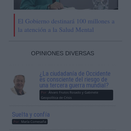
El Gobierno destinará 100 millones a
la atención a la Salud Mental
OPINIONES DIVERSAS
¿La ciudadanía de Occidente
es consciente del riesgo de
una tercera guerra mundial?
Por
Álvaro Frutos Rosado y Gabinete
Geopolítica de Crisis
Suelta y confía
Por
María Comesaña