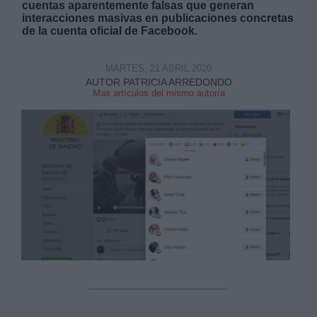
cuentas aparentemente falsas que generan
interacciones masivas en publicaciones concretas
de la cuenta oficial de Facebook.
MARTES, 21 ABRIL 2020
AUTOR PATRICIA ARREDONDO
Mas artículos del mismo autor/a
Derechos:
link
Información adicional
link