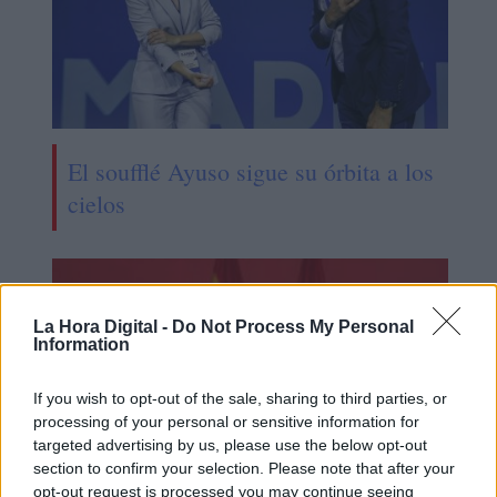
El soufflé Ayuso sigue su órbita a los
cielos
La Hora Digital -
Do Not Process My Personal
Information
If you wish to opt-out of the sale, sharing to third parties, or
processing of your personal or sensitive information for
targeted advertising by us, please use the below opt-out
section to confirm your selection. Please note that after your
opt-out request is processed you may continue seeing