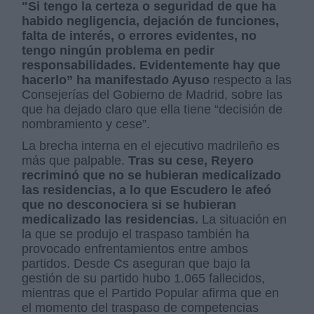
"Si tengo la certeza o seguridad de que ha
habido negligencia, dejación de funciones,
falta de interés, o errores evidentes, no
tengo ningún problema en pedir
responsabilidades. Evidentemente hay que
hacerlo” ha manifestado Ayuso
respecto a las
Consejerías del Gobierno de Madrid, sobre las
que ha dejado claro que ella tiene “decisión de
nombramiento y cese”.
La brecha interna en el ejecutivo madrileño es
más que palpable.
Tras su cese, Reyero
recriminó que no se hubieran medicalizado
las residencias, a lo que Escudero le afeó
que no desconociera si se hubieran
medicalizado las residencias.
La situación en
la que se produjo el traspaso también ha
provocado enfrentamientos entre ambos
partidos. Desde Cs aseguran que bajo la
gestión de su partido hubo 1.065 fallecidos,
mientras que el Partido Popular afirma que en
el momento del traspaso de competencias