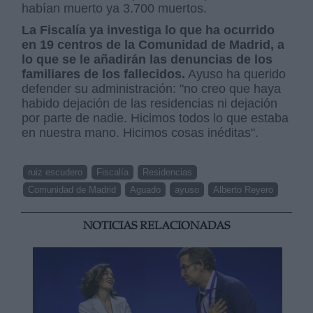
habían muerto ya 3.700 muertos.
La Fiscalía ya investiga lo que ha ocurrido
en 19 centros de la Comunidad de Madrid, a
lo que se le añadirán las denuncias de los
familiares de los fallecidos.
Ayuso ha querido
defender su administración: "no creo que haya
habido dejación de las residencias ni dejación
por parte de nadie. Hicimos todos lo que estaba
en nuestra mano. Hicimos cosas inéditas".
ruiz escudero
Fiscalía
Residencias
Comunidad de Madrid
Aguado
ayuso
Alberto Reyero
NOTICIAS RELACIONADAS