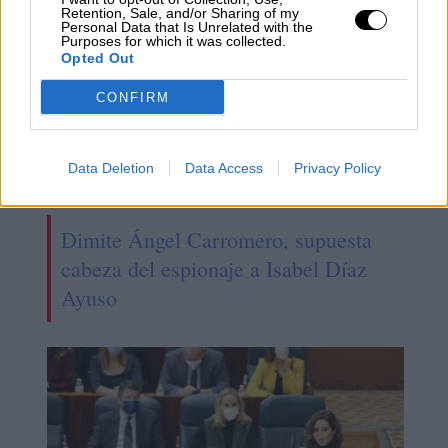
Retention, Sale, and/or Sharing of my
Personal Data that Is Unrelated with the
Purposes for which it was collected.
Opted Out
CONFIRM
Data Deletion
Data Access
Privacy Policy
Dimite Ángel Carromero, supuesta
cabeza del espionaje a Isabel Díaz
Ayuso