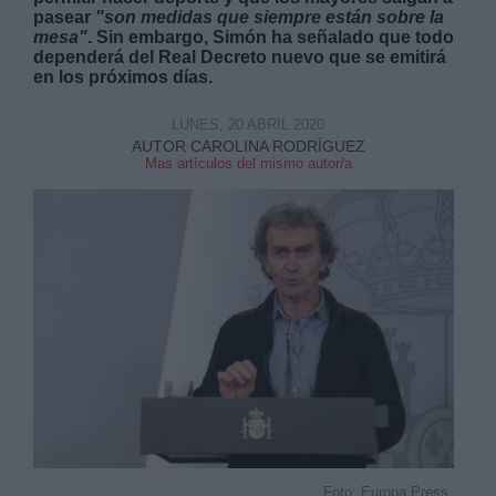
pasear
"son medidas que siempre están sobre la
mesa"
. Sin embargo, Simón ha señalado que todo
dependerá del Real Decreto nuevo que se emitirá
en los próximos días.
LUNES, 20 ABRIL 2020
AUTOR CAROLINA RODRÍGUEZ
Derechos:
Mas artículos del mismo autor/a
link
Información adicional
link
Foto: Europa Press.