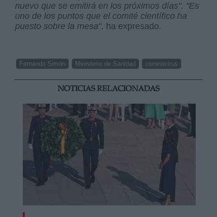
nuevo que se emitirá en los próximos días".
"Es
uno de los puntos que el comité científico ha
puesto sobre la mesa"
, ha expresado.
Fernando Simón
Ministerio de Sanidad
coronavirus
NOTICIAS RELACIONADAS