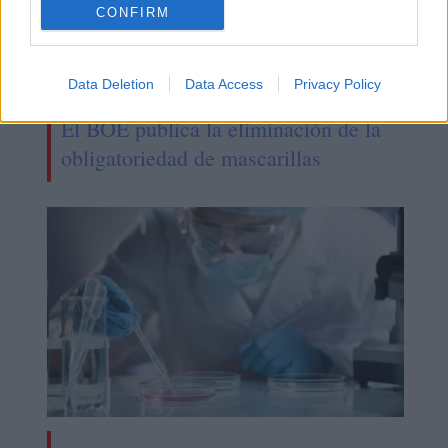
CONFIRM
Data Deletion
Data Access
Privacy Policy
El BOE publica la eliminación de la
obligatoriedad de mascarillas