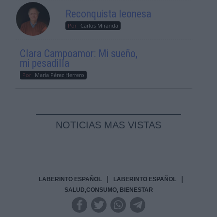
Reconquista leonesa
Por
Carlos Miranda
Clara Campoamor: Mi sueño,
mi pesadilla
Por
María Pérez Herrero
NOTICIAS MAS VISTAS
|
|
LABERINTO ESPAÑOL
LABERINTO ESPAÑOL
SALUD,CONSUMO, BIENESTAR