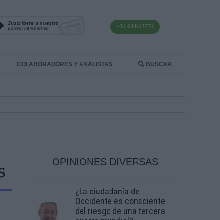
+34 644043774
COLABORADORES Y ANALISTAS
BUSCAR
OPINIONES DIVERSAS
S
¿La ciudadanía de
Occidente es consciente
del riesgo de una tercera