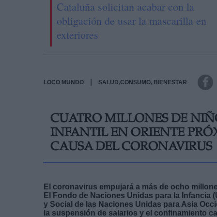
Cataluña solicitan acabar con la
obligación de usar la mascarilla en
exteriores
|
LOCO MUNDO
SALUD,CONSUMO, BIENESTAR
CUATRO MILLONES DE NIÑ
INFANTIL EN ORIENTE PRÓ
CAUSA DEL CORONAVIRUS
El coronavirus empujará a más de ocho millone
El Fondo de Naciones Unidas para la Infancia 
y Social de las Naciones Unidas para Asia Occ
la suspensión de salarios y el confinamiento ca