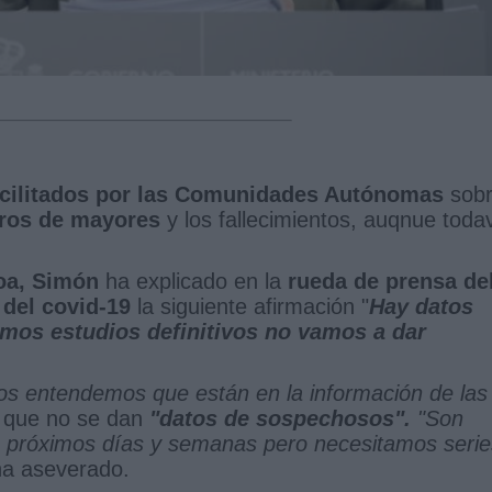
cilitados por las Comunidades Autónomas
sob
ros de mayores
y los fallecimientos, auqnue toda
oa, Simón
ha explicado en la
rueda de prensa de
 del covid-19
la siguiente afirmación "
Hay datos
amos estudios definitivos no vamos a dar
dos entendemos que están en la información de las
r que no se dan
"datos de sospechosos".
"Son
s próximos días y semanas pero necesitamos serie
ha aseverado.