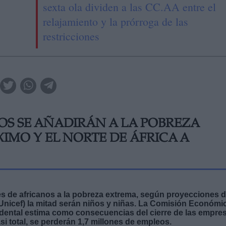
sexta ola dividen a las CC.AA entre el
relajamiento y la prórroga de las
restricciones
OS SE AÑADIRÁN A LA POBREZA
XIMO Y EL NORTE DE ÁFRICA A
s de africanos a la pobreza extrema, según proyecciones 
(Unicef) la mitad serán niños y niñas. La Comisión Económi
idental estima como consecuencias del cierre de las empre
si total, se perderán 1,7 millones de empleos.