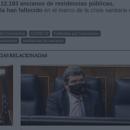
 12.193 ancianos de residencias públicas,
a han fallecido
en el marco de la crisis sanitaria 
del Coronavirus
COVID 19
Fallecidos por Coronavirus
Autonómas
residencias de ancianos
CIAS RELACIONADAS