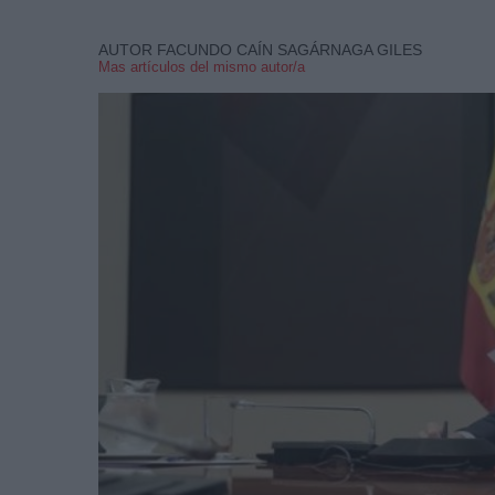
AUTOR FACUNDO CAÍN SAGÁRNAGA GILES
Mas artículos del mismo autor/a