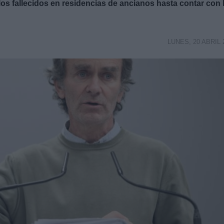
los fallecidos en residencias de ancianos hasta contar con 
LUNES, 20 ABRIL 