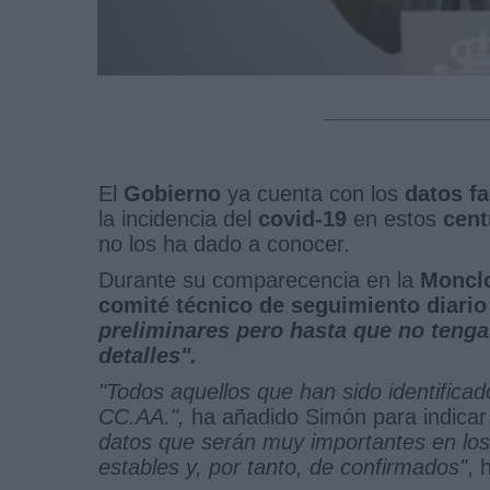
El
Gobierno
ya cuenta con los
datos fa
la incidencia del
covid-19
en estos
cent
no los ha dado a conocer.
Durante su comparecencia en la
Moncl
comité técnico de seguimiento diario
preliminares pero hasta que no teng
detalles".
"Todos aquellos que han sido identifica
CC.AA.",
ha añadido Simón para indica
datos que serán muy importantes en lo
estables y, por tanto, de confirmados"
, 