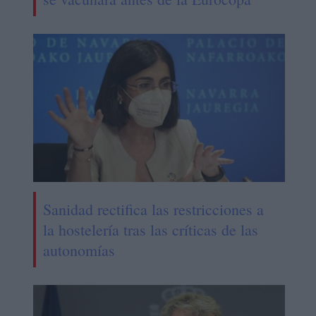
Sanidad rectifica las restricciones a
la hostelería tras las críticas de las
autonomías