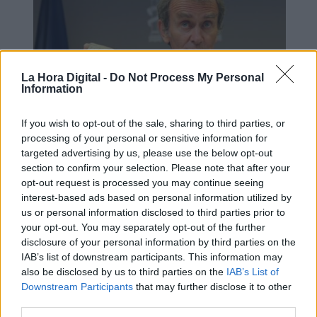
La Hora Digital -
Do Not Process My Personal
Information
If you wish to opt-out of the sale, sharing to third parties, or
processing of your personal or sensitive information for
Varias comunidades autónomas
targeted advertising by us, please use the below opt-out
valoran ya eliminar el uso de
section to confirm your selection. Please note that after your
mascarillas en exteriores a partir de
opt-out request is processed you may continue seeing
interest-based ads based on personal information utilized by
julio
us or personal information disclosed to third parties prior to
your opt-out. You may separately opt-out of the further
disclosure of your personal information by third parties on the
IAB’s list of downstream participants. This information may
also be disclosed by us to third parties on the
IAB’s List of
Downstream Participants
that may further disclose it to other
third parties.