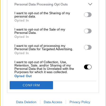
Personal Data Processing Opt Outs
I want to opt-out of the Sharing of my
personal data.
Opted In
I want to opt-out of the Sale of my
Fernando Simón confirma la
Personal Data.
Opted In
estabilización de los contagios dos
I want to opt-out of processing my
semanas después del fin del estado
Personal Data for Targeted Advertising.
de alarma
Opted In
I want to opt-out of Collection, Use,
Retention, Sale, and/or Sharing of my
Personal Data that Is Unrelated with the
Purposes for which it was collected.
OPINIONES DIVERSAS
Opted Out
CONFIRM
¿La ciudadanía de Occidente
es consciente del riesgo de
una tercera guerra mundial?
Data Deletion
Data Access
Privacy Policy
Por
Álvaro Frutos Rosado y Gabinete