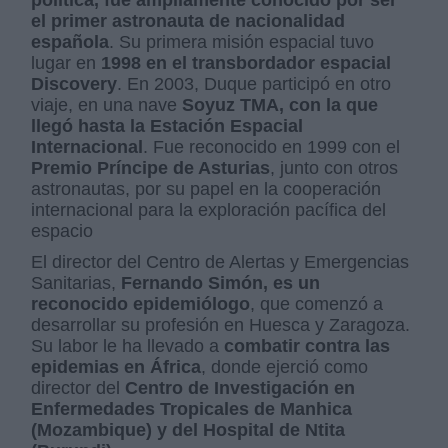
política, fue ampliamente conocido por ser
el primer astronauta de nacionalidad
española
. Su primera misión espacial tuvo
lugar en
1998 en el transbordador espacial
Discovery
. En 2003, Duque participó en otro
viaje, en una nave
Soyuz TMA, con la que
llegó hasta la Estación Espacial
Internacional
. Fue reconocido en 1999 con el
Premio Príncipe de Asturias
, junto con otros
astronautas, por su papel en la cooperación
internacional para la exploración pacífica del
espacio
El director del Centro de Alertas y Emergencias
Sanitarias,
Fernando Simón, es un
reconocido epidemiólogo
, que comenzó a
desarrollar su profesión en Huesca y Zaragoza.
Su labor le ha llevado a
combatir contra las
epidemias en África
, donde ejerció como
director del
Centro de Investigación en
Enfermedades Tropicales de Manhica
(Mozambique) y del Hospital de Ntita