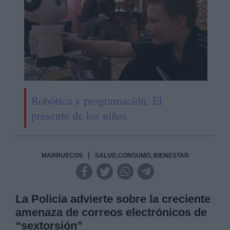
Robótica y programación: El
presente de los niños
|
MARRUECOS
SALUD,CONSUMO, BIENESTAR
La Policía advierte sobre la creciente
amenaza de correos electrónicos de
“sextorsión”