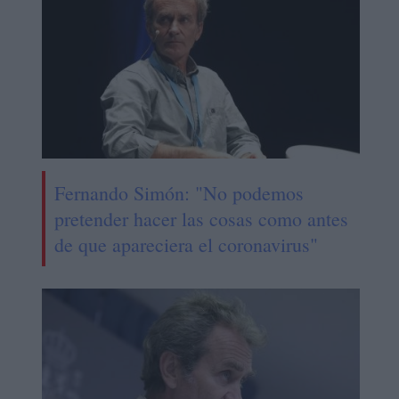
Fernando Simón: "No podemos
pretender hacer las cosas como antes
de que apareciera el coronavirus"