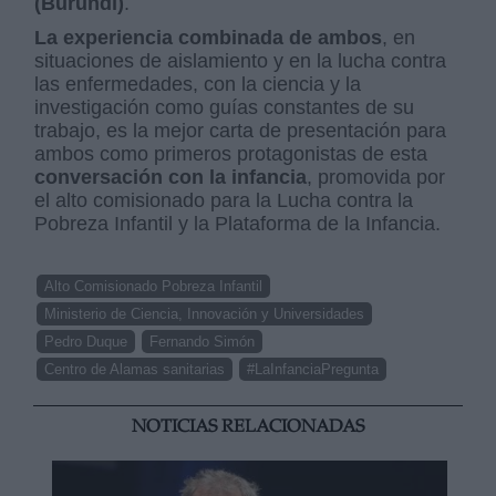
(Burundi)
.
La experiencia combinada de ambos
, en
situaciones de aislamiento y en la lucha contra
las enfermedades, con la ciencia y la
investigación como guías constantes de su
trabajo, es la mejor carta de presentación para
ambos como primeros protagonistas de esta
conversación con la infancia
, promovida por
el alto comisionado para la Lucha contra la
Pobreza Infantil y la Plataforma de la Infancia.
Alto Comisionado Pobreza Infantil
Ministerio de Ciencia, Innovación y Universidades
Pedro Duque
Fernando Simón
Centro de Alamas sanitarias
#LaInfanciaPregunta
NOTICIAS RELACIONADAS