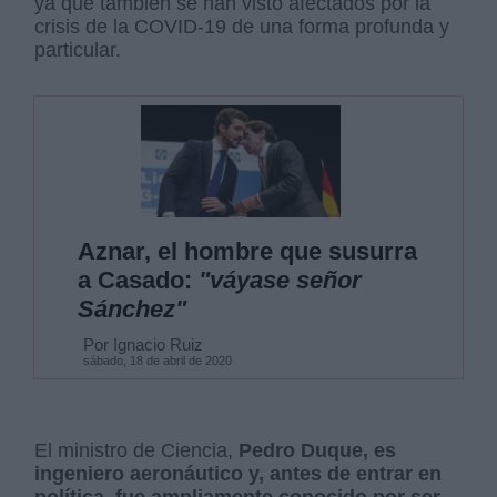
ya que también se han visto afectados por la
crisis de la COVID-19 de una forma profunda y
particular.
Aznar, el hombre que susurra
a Casado:
"váyase señor
Sánchez"
Por Ignacio Ruiz
sábado, 18 de abril de 2020
El ministro de Ciencia,
Pedro Duque, es
ingeniero aeronáutico y, antes de entrar en