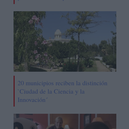
20 municipios reciben la distinción
`Ciudad de la Ciencia y la
Innovación´