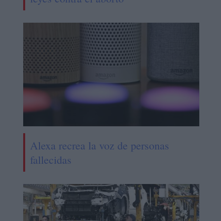
Alexa recrea la voz de personas
fallecidas