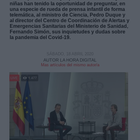
niñas han tenido la oportunidad de preguntar, en
una especie de rueda de prensa infantil de forma
telemática, al ministro de Ciencia, Pedro Duque y
al director del Centro de Coordinación de Alertas y
Emergencias Sanitarias del Ministerio de Sanidad,
Fernando Simón, sus inquietudes y dudas sobre
la pandemia del Covid-19.
Derechos:
SÁBADO, 18 ABRIL 2020
link
AUTOR LA HORA DIGITAL
Mas artículos del mismo autor/a
Información adicional
link