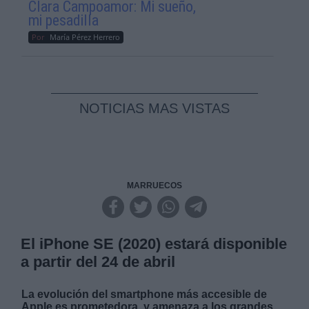
Clara Campoamor: Mi sueño,
mi pesadilla
Por
María Pérez Herrero
NOTICIAS MAS VISTAS
MARRUECOS
El iPhone SE (2020) estará disponible
a partir del 24 de abril
La evolución del smartphone más accesible de
Apple es prometedora, y amenaza a los grandes