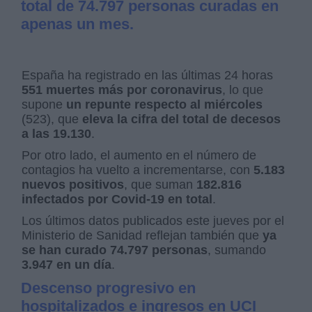
total de 74.797 personas curadas en
apenas un mes.
España ha registrado en las últimas 24 horas
551 muertes más por coronavirus
, lo que
supone
un repunte respecto al miércoles
(523), que
eleva la cifra del total de decesos
a las 19.130
.
Por otro lado, el aumento en el número de
contagios ha vuelto a incrementarse, con
5.183
nuevos positivos
, que suman
182.816
infectados por Covid-19 en total
.
Los últimos datos publicados este jueves por el
Ministerio de Sanidad reflejan también que
ya
se han curado 74.797 personas
, sumando
3.947 en un día
.
Descenso progresivo en
hospitalizados e ingresos en UCI