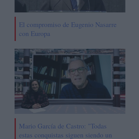
El compromiso de Eugenio Nasarre
con Europa
Mario García de Castro: "Todas
estas conquistas siguen siendo un