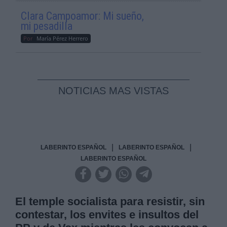
Clara Campoamor: Mi sueño,
mi pesadilla
Por
María Pérez Herrero
NOTICIAS MAS VISTAS
|
|
LABERINTO ESPAÑOL
LABERINTO ESPAÑOL
LABERINTO ESPAÑOL
El temple socialista para resistir, sin
contestar, los envites e insultos del