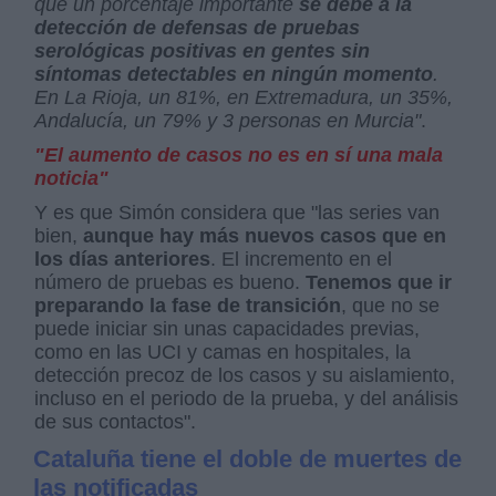
que un porcentaje importante
se debe a la
detección de defensas de pruebas
serológicas positivas en gentes sin
síntomas detectables en ningún momento
.
En La Rioja, un 81%, en Extremadura, un 35%,
Andalucía, un 79% y 3 personas en Murcia"
.
"El aumento de casos no es en sí una mala
noticia"
Y es que Simón considera que "las series van
bien,
aunque hay más nuevos casos que en
los días anteriores
. El incremento en el
número de pruebas es bueno.
Tenemos que ir
preparando la fase de transición
, que no se
puede iniciar sin unas capacidades previas,
como en las UCI y camas en hospitales, la
detección precoz de los casos y su aislamiento,
incluso en el periodo de la prueba, y del análisis
de sus contactos".
Cataluña tiene el doble de muertes de
las notificadas