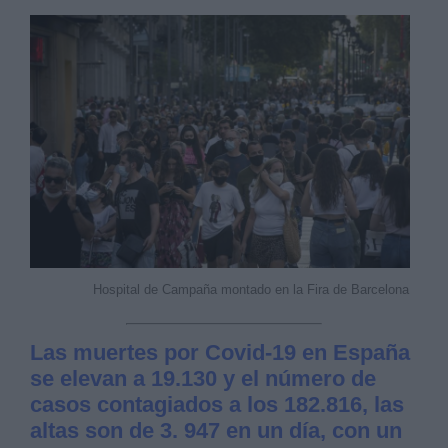
Hospital de Campaña montado en la Fira de Barcelona
Las muertes por Covid-19 en España
se elevan a 19.130 y el número de
casos contagiados a los 182.816, las
altas son de 3. 947 en un día, con un