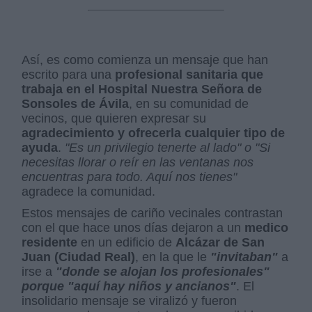
Así, es como comienza un mensaje que han
escrito para una
profesional sanitaria que
trabaja en el Hospital Nuestra Señora de
Sonsoles de Ávila
, en su comunidad de
vecinos, que quieren expresar su
agradecimiento y ofrecerla cualquier tipo de
ayuda
.
"Es un privilegio tenerte al lado" o "Si
necesitas llorar o reír en las ventanas nos
encuentras para todo. Aquí nos tienes"
agradece la comunidad.
Estos mensajes de cariño vecinales contrastan
con el que hace unos días dejaron a un
medico
residente
en un edificio de
Alcázar de San
Juan (Ciudad Real)
, en la que le
"invitaban"
a
irse a
"donde se alojan los profesionales"
porque "aquí hay niños y ancianos"
. El
insolidario mensaje se viralizó y fueron