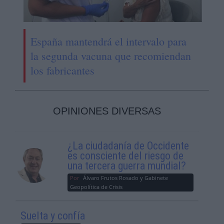
España mantendrá el intervalo para
la segunda vacuna que recomiendan
los fabricantes
OPINIONES DIVERSAS
¿La ciudadanía de Occidente
es consciente del riesgo de
una tercera guerra mundial?
Por
Álvaro Frutos Rosado y Gabinete
Geopolítica de Crisis
Suelta y confía