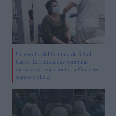
Un estudio del Instituto de Salud
Carlos III ratifica que combinar
distintas vacunas contra la Covid es
seguro y eficaz