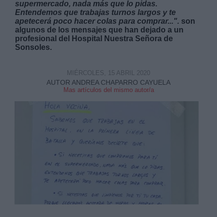
supermercado, nada más que lo pidas.
Entendemos que trabajas turnos largos y te
apetecerá poco hacer colas para comprar...".
son
algunos de los mensajes que han dejado a un
profesional del Hospital Nuestra Señora de
Sonsoles.
Derechos:
MIÉRCOLES, 15 ABRIL 2020
AUTOR ANDREA CHAPARRO CAYUELA
Mas artículos del mismo autor/a
link
Información adicional
link