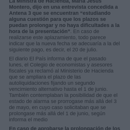
La Ministra de Hacienda, María Jesús
Montero, dijo en una entrevista concedida a
Antena 3 que se encuentran “estudiando
alguna cuestión para que los plazos se
puedan prolongar y no haya dificultades a la
hora de la presentación”
. En caso de
realizarse este aplazamiento, todo parece
indicar que la nueva fecha se adecuaría a la del
siguiente pago, es decir, el 20 de julio.
El diario El País informa de que el pasado
lunes, el Colegio de economistas y asesores
fiscales ya reclamó al Ministerio de Hacienda
que se ampliara el plazo de las
autoliquidaciones fijando un segundo
vencimiento alternativo hasta el 1 de junio.
También contemplaban la posibilidad de que el
estado de alarma se prorrogase más allá del 3
de mayo, en cuyo caso solicitaban que se
prolongase más allá del 1 de junio, según
informa el medio
En caso de aprobarse la prolongación de los