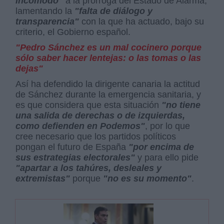
incómodo"
a la prórroga del Estado de Alarma,
lamentando la
"falta de diálogo y
transparencia"
con la que ha actuado, bajo su
criterio, el Gobierno español.
"Pedro Sánchez es un mal cocinero porque
sólo saber hacer lentejas: o las tomas o las
dejas"
Así ha defendido la dirigente canaria la actitud
de Sánchez durante la emergencia sanitaria, y
es que considera que esta situación
"no tiene
una salida de derechas o de izquierdas,
como defienden en Podemos"
, por lo que
cree necesario que los partidos políticos
pongan el futuro de España
"por encima de
sus estrategias electorales"
y para ello pide
"apartar a los tahúres, desleales y
extremistas"
porque
"no es su momento"
.