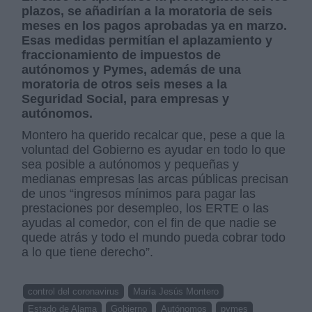
plazos, se añadirían a la moratoria de seis
meses en los pagos aprobadas ya en marzo.
Esas medidas permitían el aplazamiento y
fraccionamiento de impuestos de
autónomos y Pymes, además de una
moratoria de otros seis meses a la
Seguridad Social, para empresas y
autónomos.
Montero ha querido recalcar que, pese a que la
voluntad del Gobierno es ayudar en todo lo que
sea posible a autónomos y pequeñas y
medianas empresas las arcas públicas precisan
de unos “ingresos mínimos para pagar las
prestaciones por desempleo, los ERTE o las
ayudas al comedor, con el fin de que nadie se
quede atrás y todo el mundo pueda cobrar todo
a lo que tiene derecho”.
control del coronavirus
María Jesús Montero
Estado de Alama
Gobierno
Autónomos
pymes