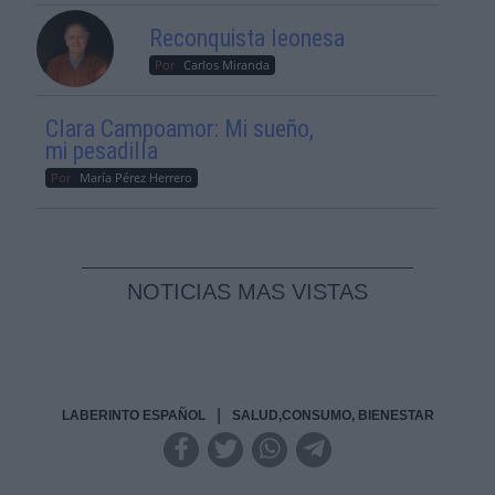
Reconquista leonesa
Por
Carlos Miranda
Clara Campoamor: Mi sueño,
mi pesadilla
Por
María Pérez Herrero
NOTICIAS MAS VISTAS
|
LABERINTO ESPAÑOL
SALUD,CONSUMO, BIENESTAR