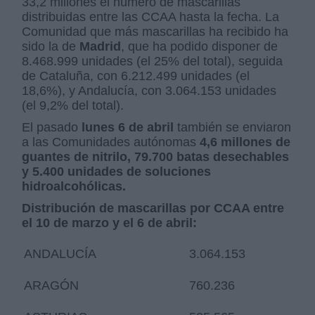
33,2 millones el número de mascarillas
distribuidas entre las CCAA hasta la fecha. La
Comunidad que más mascarillas ha recibido ha
sido la de
Madrid
, que ha podido disponer de
8.468.999 unidades (el 25% del total), seguida
de Cataluña, con 6.212.499 unidades (el
18,6%), y Andalucía, con 3.064.153 unidades
(el 9,2% del total).
El pasado
lunes 6 de abril
también se enviaron
a las Comunidades autónomas
4,6 millones de
guantes de nitrilo, 79.700 batas desechables
y 5.400 unidades de soluciones
hidroalcohólicas.
Distribución de mascarillas por CCAA entre
el 10 de marzo y el 6 de abril:
ANDALUCÍA
3.064.153
ARAGÓN
760.236