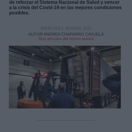
de reforzar el Sistema Nacional de Salud y vencer
a la crisis del Covid-19 en las mejores condiciones
posibles.
MIÉRCOLES, 08 ABRIL 2020
AUTOR ANDREA CHAPARRO CAYUELA
Mas artículos del mismo autor/a
Derechos:
link
Información adicional
link