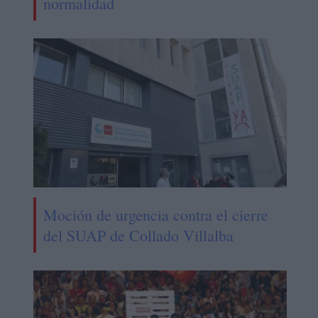
normalidad
Moción de urgencia contra el cierre
del SUAP de Collado Villalba