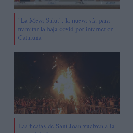
"La Meva Salut", la nueva vía para
tramitar la baja covid por internet en
Cataluña
Las fiestas de Sant Joan vuelven a la