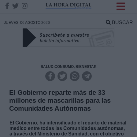
INFORMACION SOBRE LA
PROTECCIÓN DE TUS
BUSCAR
JUEVES, 06 AGOSTO 2026
DATOS
Responsable:
Finalidad:
SALUD,CONSUMO, BIENESTAR
Datos tratados:
El Gobierno reparte más de 33
millones de mascarillas para las
Comunidades Autónomas
Legitimación:
El Gobierno, ha intensificado el reparto de material
Destinatarios:
medico entre todas las Comunidades autónomas,
a través del Ministerio de Sanidad, con el objetivo