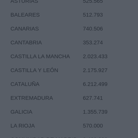
ASTURIAS
525.565
BALEARES
512.793
CANARIAS
740.506
CANTABRIA
353.274
CASTILLA LA MANCHA
2.023.433
CASTILLA Y LEÓN
2.175.927
CATALUÑA
6.212.499
EXTREMADURA
627.741
GALICIA
1.355.739
LA RIOJA
570.000