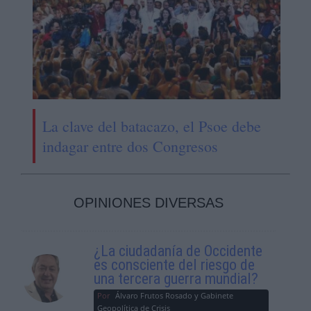
La clave del batacazo, el Psoe debe
indagar entre dos Congresos
OPINIONES DIVERSAS
¿La ciudadanía de Occidente
es consciente del riesgo de
una tercera guerra mundial?
Por
Álvaro Frutos Rosado y Gabinete
Geopolítica de Crisis