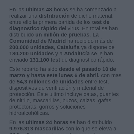
En las
ultimas 48 horas
se ha comenzado a
realizar una
distribución
de dicho material,
entre ello la primera partida de los
test de
diagnostico rápido
del virus. En total se han
distribuido
un millón de pruebas
.
La
Comunidad de Madrid
ha recibido más de
200.000 unidades
,
Cataluña
ya dispone de
180.200 unidades
y a
Andalucía
se le han
enviado
131.100 test
de diagnostico rápido.
Este reparto ha sido
desde el pasado 10 de
marzo y hasta este lunes 6 de abril,
con mas
de
54,3 millones de unidades
entre test,
dispositivos de ventilación y material de
protección. Este ultimo incluye batas, guantes
de nitrilo, mascarillas, buzos, calzas, gafas
protectoras, gorros y soluciones
hidroalcohólicas.
En las
ultimas 24 horas
se han distribuido
9.976.313 mascarillas
con lo que se eleva a