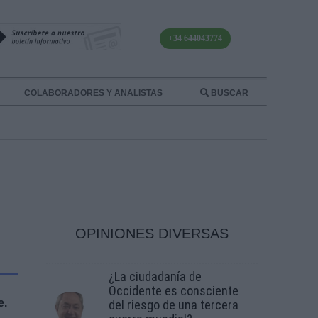
+34 644043774
COLABORADORES Y ANALISTAS
BUSCAR
OPINIONES DIVERSAS
¿La ciudadanía de
Occidente es consciente
e.
del riesgo de una tercera