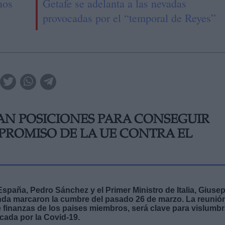
nos
Getafe se adelanta a las nevadas
provocadas por el “temporal de Reyes”
N POSICIONES PARA CONSEGUIR
PROMISO DE LA UE CONTRA EL
España, Pedro Sánchez y el Primer Ministro de Italia, Giuse
da marcaron la cumbre del pasado 26 de marzo. La reunió
de finanzas de los paises miembros, será clave para vislumbr
ocada por la Covid-19.