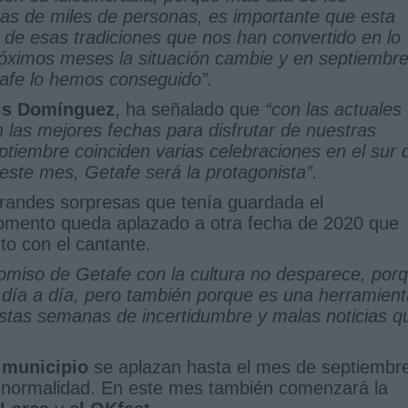
as de miles de personas, es importante que esta
de esas tradiciones que nos han convertido en lo
óximos meses la situación cambie y en septiembr
afe lo hemos conseguido”.
is Domínguez
, ha señalado que
“con las actuales
las mejores fechas para disfrutar de nuestras
eptiembre coinciden varias celebraciones en el sur 
 este mes, Getafe será la protagonista”.
grandes sorpresas que tenía guardada el
omento queda aplazado a otra fecha de 2020 que
to con el cantante.
omiso de Getafe con la cultura no desparece, por
día a día, pero también porque es una herramient
estas semanas de incertidumbre y malas noticias q
 municipio
se aplazan hasta el mes de septiembr
 normalidad. En este mes también comenzará la