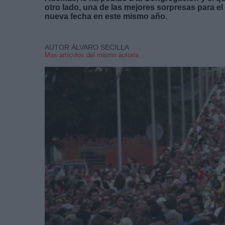
otro lado, una de las mejores sorpresas para el
nueva fecha en este mismo año.
AUTOR ÁLVARO SECILLA
Mas artículos del mismo autor/a