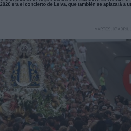
 2020 era el concierto de Leiva, que también se aplazará a u
MARTES, 07 ABRIL 