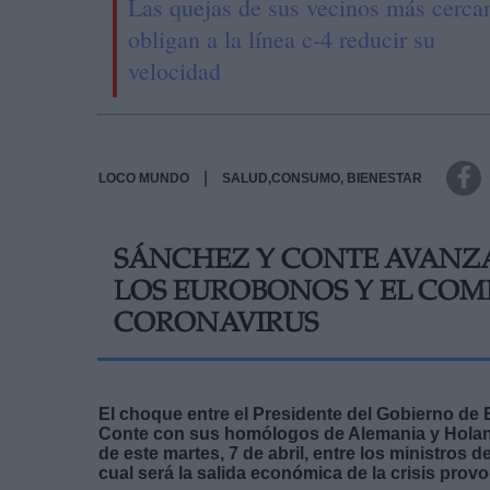
Las quejas de sus vecinos más cerca
obligan a la línea c-4 reducir su
velocidad
|
LOCO MUNDO
SALUD,CONSUMO, BIENESTAR
SÁNCHEZ Y CONTE AVANZA
LOS EUROBONOS Y EL COM
CORONAVIRUS
El choque entre el Presidente del Gobierno de 
Conte con sus homólogos de Alemania y Holan
de este martes, 7 de abril, entre los ministros 
cual será la salida económica de la crisis prov