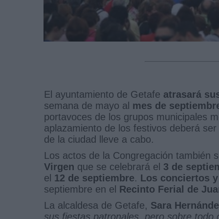
El ayuntamiento de Getafe
atrasará su
semana de mayo al
mes de septiembr
portavoces de los grupos municipales m
aplazamiento de los festivos deberá ser
de la ciudad lleve a cabo.
Los actos de la Congregación también s
Virgen
que se celebrará el
3 de septi
el
12 de septiembre
.
Los conciertos y
septiembre en el
Recinto Ferial de Jua
La alcaldesa de Getafe,
Sara Hernánde
sus fiestas patronales, pero sobre todo 