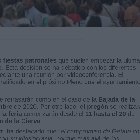
s fiestas patronales
que suelen empezar la última
e
. Esta decisión se ha debatido con los diferentes
ediante una reunión por videoconferencia. El
 ratificado en el próximo Pleno que el ayuntamient
e retrasarán como en el caso de la
Bajada de la
embre
de 2020. Por otro lado,
el pregón
se realizar
 la feria
comenzarán desde el
11 hasta el 20
de
n de la Cierva
.
z
, ha destacado que “
el compromiso de Getafe co
con su idiosincrasia, porque más allá de los