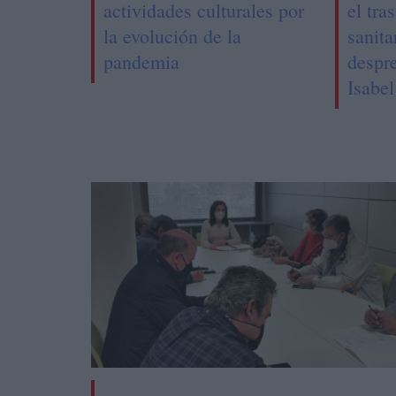
actividades culturales por
el tra
la evolución de la
sanita
pandemia
despr
Isabe