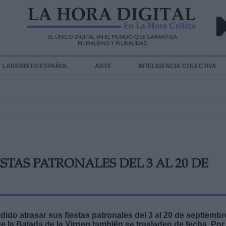
LABERINTO ESPAÑOL
ARTE
INTELIGENCIA COLECTIVA
STAS PATRONALES DEL 3 AL 20 DE
ido atrasar sus fiestas patronales del 3 al 20 de septiembr
e la Bajada de la Virgen también se trasladen de fecha. Por