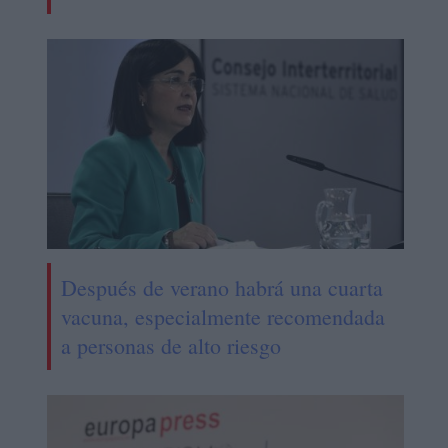
Después de verano habrá una cuarta
vacuna, especialmente recomendada
a personas de alto riesgo