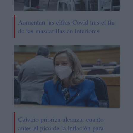
Aumentan las cifras Covid tras el fin
de las mascarillas en interiores
Calviño prioriza alcanzar cuanto
antes el pico de la inflación para