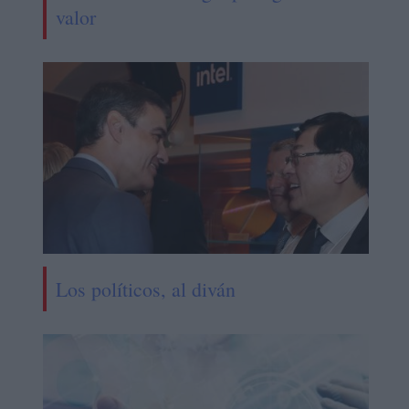
valor
Los políticos, al diván