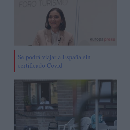
Se podrá viajar a España sin
certificado Covid