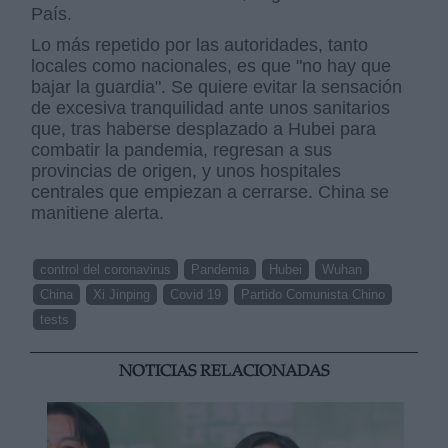
País.
Lo más repetido por las autoridades, tanto
locales como nacionales, es que "no hay que
bajar la guardia". Se quiere evitar la sensación
de excesiva tranquilidad ante unos sanitarios
que, tras haberse desplazado a Hubei para
combatir la pandemia, regresan a sus
provincias de origen, y unos hospitales
centrales que empiezan a cerrarse. China se
manitiene alerta.
control del coronavirus
Pandemia
Hubei
Wuhan
China
Xi Jinping
Covid 19
Partido Comunista Chino
tests
NOTICIAS RELACIONADAS