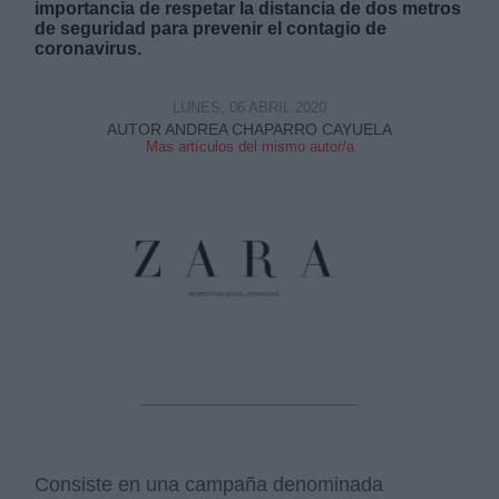
importancia de respetar la distancia de dos metros
de seguridad para prevenir el contagio de
coronavirus.
LUNES, 06 ABRIL 2020
AUTOR ANDREA CHAPARRO CAYUELA
Mas artículos del mismo autor/a
Derechos:
link
Información adicional
link
Consiste en una campaña denominada