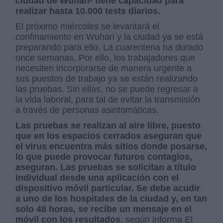
ciudad de Wuhan- tiene capacidad para
realizar hasta 10.000 tests diarios.
El próximo miércoles se levantará el
confinamiento en Wuhan y la ciudad ya se está
preparando para ello. La cuarentena ha durado
once semanas. Por ello, los trabajadores que
necesiten incorporarse de manera urgente a
sus puestos de trabajo ya se están realizando
las pruebas. Sin ellas, no se puede regresar a
la vida laboral, para tal de evitar la transmisión
a través de personas asintomáticas.
Las pruebas se realizan al aire libre, puesto
que en los espacios cerrados aseguran que
el virus encuentra más sitios donde posarse,
lo que puede provocar futuros contagios,
aseguran. Las pruebas se solicitan a título
individual desde una aplicación con el
dispositivo móvil particular. Se debe acudir
a uno de los hospitales de la ciudad y, en tan
solo 48 horas, se recibe un mensaje en el
móvil con los resultados
, según informa El