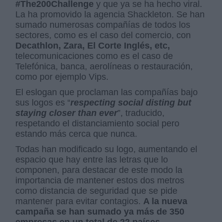
#The200Challenge
y que ya se ha hecho viral.
La ha promovido la agencia Shackleton. Se han
sumado numerosas compañías de todos los
sectores, como es el caso del comercio, con
Decathlon, Zara, El Corte Inglés, etc,
telecomunicaciones como es el caso de
Telefónica, banca, aerolíneas o restauración,
como por ejemplo Vips.
El eslogan que proclaman las compañías bajo
sus logos es “
respecting social disting but
staying closer than ever
”, traducido,
respetando el distanciamiento social pero
estando más cerca que nunca.
Todas han modificado su logo, aumentando el
espacio que hay entre las letras que lo
componen, para destacar de este modo la
importancia de mantener estos dos metros
como distancia de seguridad que se pide
mantener para evitar contagios.
A la nueva
campaña se han sumado ya más de 350
empresas en un total de 22 países.