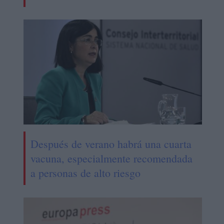
Después de verano habrá una cuarta
vacuna, especialmente recomendada
a personas de alto riesgo