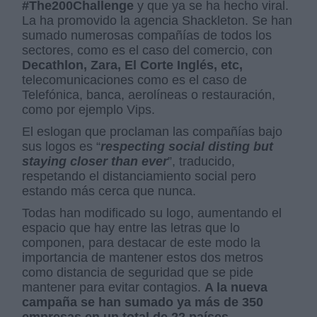
#The200Challenge
y que ya se ha hecho viral.
La ha promovido la agencia Shackleton. Se han
sumado numerosas compañías de todos los
sectores, como es el caso del comercio, con
Decathlon, Zara, El Corte Inglés, etc,
telecomunicaciones como es el caso de
Telefónica, banca, aerolíneas o restauración,
como por ejemplo Vips.
El eslogan que proclaman las compañías bajo
sus logos es “
respecting social disting but
staying closer than ever
”, traducido,
respetando el distanciamiento social pero
estando más cerca que nunca.
Todas han modificado su logo, aumentando el
espacio que hay entre las letras que lo
componen, para destacar de este modo la
importancia de mantener estos dos metros
como distancia de seguridad que se pide
mantener para evitar contagios.
A la nueva
campaña se han sumado ya más de 350
empresas en un total de 22 países.