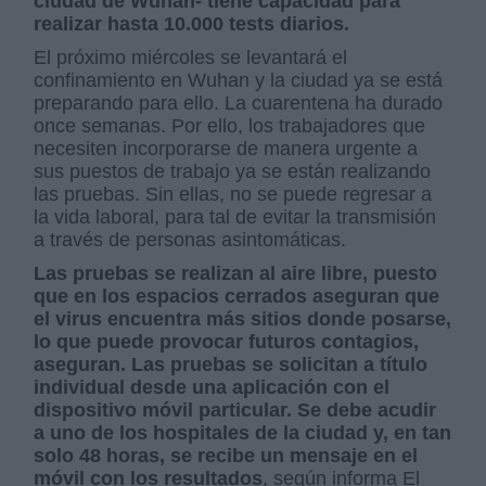
ciudad de Wuhan- tiene capacidad para
realizar hasta 10.000 tests diarios.
El próximo miércoles se levantará el
confinamiento en Wuhan y la ciudad ya se está
preparando para ello. La cuarentena ha durado
once semanas. Por ello, los trabajadores que
necesiten incorporarse de manera urgente a
sus puestos de trabajo ya se están realizando
las pruebas. Sin ellas, no se puede regresar a
la vida laboral, para tal de evitar la transmisión
a través de personas asintomáticas.
Las pruebas se realizan al aire libre, puesto
que en los espacios cerrados aseguran que
el virus encuentra más sitios donde posarse,
lo que puede provocar futuros contagios,
aseguran. Las pruebas se solicitan a título
individual desde una aplicación con el
dispositivo móvil particular. Se debe acudir
a uno de los hospitales de la ciudad y, en tan
solo 48 horas, se recibe un mensaje en el
móvil con los resultados
, según informa El