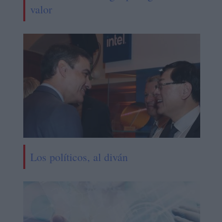
valor
Los políticos, al diván