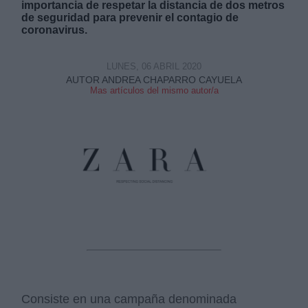
importancia de respetar la distancia de dos metros
de seguridad para prevenir el contagio de
coronavirus.
LUNES, 06 ABRIL 2020
AUTOR ANDREA CHAPARRO CAYUELA
Mas artículos del mismo autor/a
Derechos:
link
Información adicional
link
Consiste en una campaña denominada