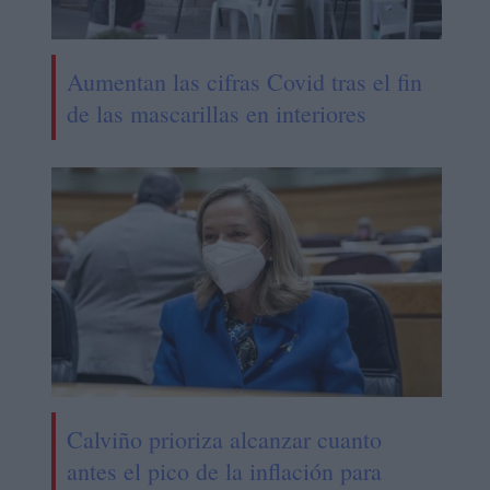
Aumentan las cifras Covid tras el fin
de las mascarillas en interiores
Calviño prioriza alcanzar cuanto
antes el pico de la inflación para