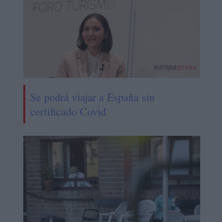
Se podrá viajar a España sin
certificado Covid