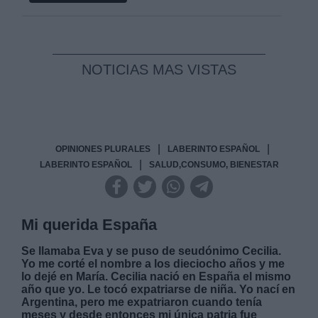
NOTICIAS MAS VISTAS
|
|
OPINIONES PLURALES
LABERINTO ESPAÑOL
|
LABERINTO ESPAÑOL
SALUD,CONSUMO, BIENESTAR
Mi querida España
Se llamaba Eva y se puso de seudónimo Cecilia.
Yo me corté el nombre a los dieciocho años y me
lo dejé en María. Cecilia nació en España el mismo
año que yo. Le tocó expatriarse de niña. Yo nací en
Argentina, pero me expatriaron cuando tenía
meses y desde entonces mi única patria fue