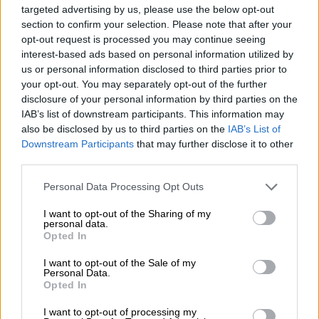
targeted advertising by us, please use the below opt-out
section to confirm your selection. Please note that after your
opt-out request is processed you may continue seeing
interest-based ads based on personal information utilized by
us or personal information disclosed to third parties prior to
your opt-out. You may separately opt-out of the further
disclosure of your personal information by third parties on the
IAB’s list of downstream participants. This information may
also be disclosed by us to third parties on the
IAB’s List of
Downstream Participants
that may further disclose it to other
third parties.
Los Reyes presiden el tercer
Personal Data Processing Opt Outs
homenaje a las víctimas de
coronavirus
I want to opt-out of the Sharing of my
personal data.
Opted In
I want to opt-out of the Sale of my
Personal Data.
Opted In
I want to opt-out of processing my