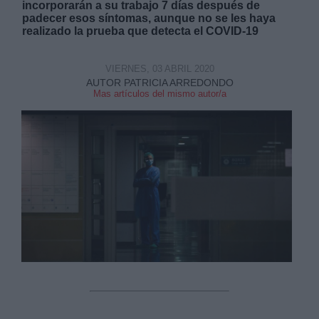
incorporarán a su trabajo 7 días después de
padecer esos síntomas, aunque no se les haya
realizado la prueba que detecta el COVID-19
VIERNES, 03 ABRIL 2020
AUTOR PATRICIA ARREDONDO
Mas artículos del mismo autor/a
Derechos:
link
Información adicional
link