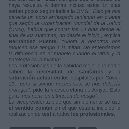
haya resuelto. A demás incluso estos 14 días
serían pocos según indica la OMS:
"Esto
ya nos
parecía un poco arriesgado teniendo en cuenta
que según la Organización Mundial de la Salud
(OMS), habría que contar los 14 días desde el
final de los síntomas, no desde el inicio",
explica
Hernández Puente.
"
Ahora a nosotros nos
reducen ese tiempo a la mitad. No entendemos
la diferencia en el manejo cuando el virus y la
patología es la misma".
Los profesionales de la sanidad mejor que nadie
saben la
necesidad de sanitarios
y la
saturación actual
en los hospitales por Covid-
19,
"pero
si somos necesarios, se nos debería
proteger"
, pide la vicesecretaria de Amyts. Esta
guía
"nos pone en situación de riesgo".
La vicepresidenta pide que simplemente se use
el sentido común
en el que estaría incluido la
realización de
test
a todos
los profesionales
.