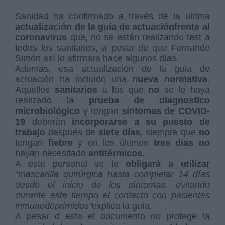
Sanidad ha confirmado a través de la ultima
actualización de la guía de actuación
frente al
coronavirus
que, no se están realizando test a
todos los sanitarios, a pesar de que Fernando
Simón así lo afirmara hace algunos días.
Además, esa actualización de la guía de
actuación ha incluido una
nueva normativa.
Aquellos
sanitarios
a los que
no
se le haya
realizado la
prueba de diagnostico
microbiológico
y tengan
síntomas de COVID-
19
deberán
incorporarse a su puesto de
trabajo
después de
siete días
, siempre que
no
tengan
fiebre
y en los últimos
tres días
no
hayan necesitado
antitérmicos.
A este personal se le
obligará a utilizar
“
mascarilla quirúrgica hasta completar 14 días
desde el inicio de los síntomas,
evitando
durante este tiempo el contacto con pacientes
inmunodeprimidos"
explica la guía.
A pesar d esto el documento no protege la