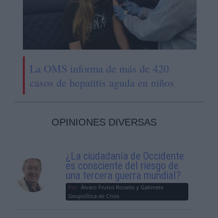
La OMS informa de más de 420
casos de hepatitis aguda en niños
OPINIONES DIVERSAS
¿La ciudadanía de Occidente
es consciente del riesgo de
una tercera guerra mundial?
Por
Álvaro Frutos Rosado y Gabinete
Geopolítica de Crisis