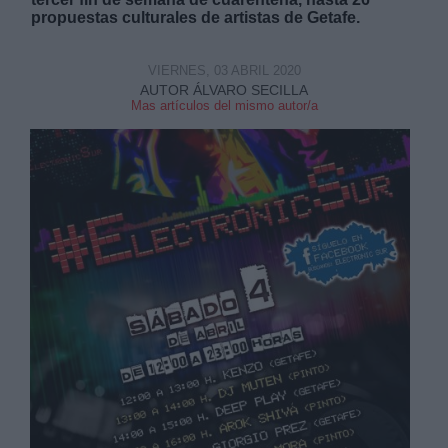
propuestas culturales de artistas de Getafe.
VIERNES, 03 ABRIL 2020
AUTOR ÁLVARO SECILLA
Mas artículos del mismo autor/a
Derechos:
link
Información adicional
link