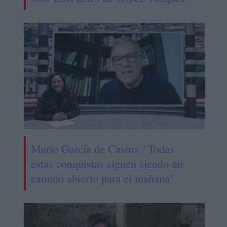
Mario García de Castro: "Todas
estas conquistas siguen siendo un
camino abierto para el mañana"