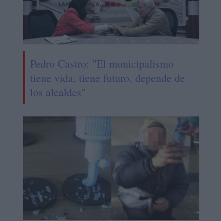
Pedro Castro: "El municipalismo
tiene vida, tiene futuro, depende de
los alcaldes"