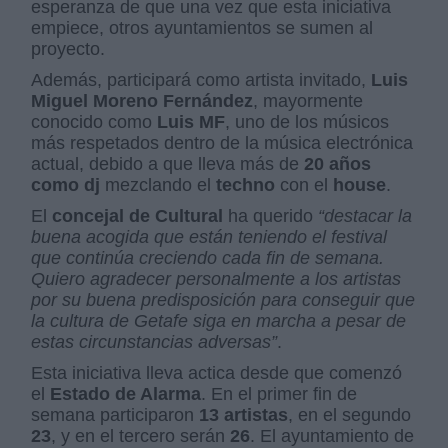
esperanza de que una vez que esta iniciativa
empiece, otros ayuntamientos se sumen al
proyecto.
Además, participará como artista invitado,
Luis
Miguel Moreno Fernández
, mayormente
conocido como
Luis MF
, uno de los músicos
más respetados dentro de la música electrónica
actual, debido a que lleva más de
20 años
como dj
mezclando el
techno
con el
house
.
El
concejal de Cultural
ha querido
“destacar la
buena acogida que están teniendo el festival
que continúa creciendo cada fin de semana.
Quiero agradecer personalmente a los artistas
por su buena predisposición para conseguir que
la cultura de Getafe siga en marcha a pesar de
estas circunstancias adversas”
.
Esta iniciativa lleva actica desde que comenzó
el
Estado de Alarma
. En el primer fin de
semana participaron
13 artistas
, en el segundo
23
, y en el tercero serán
26
. El ayuntamiento de