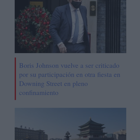
Boris Johnson vuelve a ser criticado
por su participación en otra fiesta en
Downing Street en pleno
confinamiento