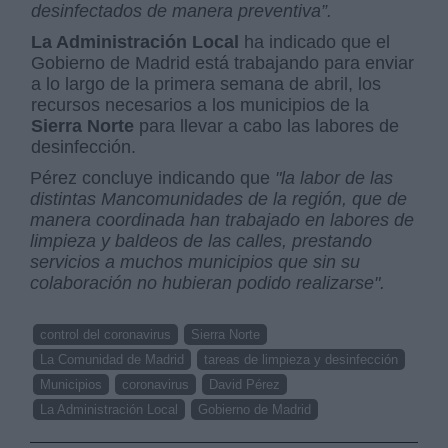
desinfectados de manera preventiva”.
La Administración Local
ha indicado que el
Gobierno de Madrid está trabajando para enviar
a lo largo de la primera semana de abril, los
recursos necesarios a los municipios de la
Sierra Norte
para llevar a cabo las labores de
desinfección.
Pérez concluye indicando que
"la labor de las
distintas Mancomunidades de la región, que de
manera coordinada han trabajado en labores de
limpieza y baldeos de las calles, prestando
servicios a muchos municipios que sin su
colaboración no hubieran podido realizarse".
control del coronavirus
Sierra Norte
La Comunidad de Madrid
tareas de limpieza y desinfección
Municipios
coronavirus
David Pérez
La Administración Local
Gobierno de Madrid