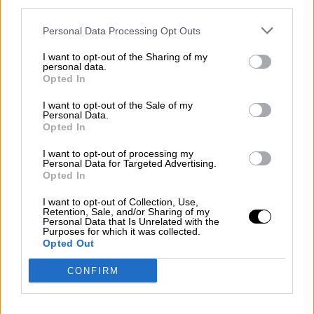
Suelta y confía
third parties.
Por
María Comesaña
Personal Data Processing Opt Outs
Votantes y votados
I want to opt-out of the Sharing of my
personal data.
Por
Juan Manuel Beltrán
Opted In
I want to opt-out of the Sale of my
El Conflicto de Oriente Medio:
Personal Data.
Opted In
Un Nuevo Orden Autoritario
en Construcción
I want to opt-out of processing my
Por
Álvaro Frutos Rosado y Gabinete
Personal Data for Targeted Advertising.
Geopolítica de Crisis
Opted In
I want to opt-out of Collection, Use,
Reconquista leonesa
Retention, Sale, and/or Sharing of my
Personal Data that Is Unrelated with the
Purposes for which it was collected.
Por
Carlos Miranda
Opted Out
Clara Campoamor: Mi sueño,
CONFIRM
mi pesadilla
Por
María Pérez Herrero