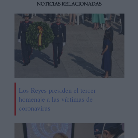
NOTICIAS RELACIONADAS
Los Reyes presiden el tercer
homenaje a las víctimas de
coronavirus