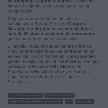
del Hospital Gregorio Marañón
. El paciente
pasa así a planta, donde continuará con su
recuperación.
Según informaron fuentes del centro
hospitalario a Europa Press,
el Gregorio
Marañón dió durante la jornada del lunes
más de 80 altas a pacientes de coronavirus
que ya han regresado a su domicilio.
El hospital madrileño se encuentra entre los
cinco centros españoles que participan en un
ensayo clínico con "sarilumab" para pacientes
graves hospitalizados con coronavirus. También
participan el Hospital Vall d"Hebron de
Barcelona, el Hospital La Paz y el Ramón y
Cajal, ambos de Madrid y el Clinic de
Barcelona.
control del coronavirus
Coronavirus Madrid
Hospital Gregorio Marañón de Madrid
UCI
coronavirus