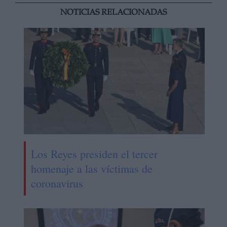
NOTICIAS RELACIONADAS
Los Reyes presiden el tercer
homenaje a las víctimas de
coronavirus