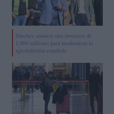
Sánchez anuncia una inversión de
1.000 millones para modernizar la
agroindustria española