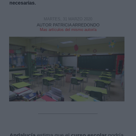
necesarias.
MARTES, 31 MARZO 2020
AUTOR PATRICIA ARREDONDO
Mas artículos del mismo autor/a
Andalucía
estima que el
curso escolar
podría