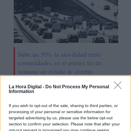
Sube un 50% la movilidad entre
comunidades en el primer fin de
semana sin estado de alarma
La Hora Digital -
Do Not Process My Personal
Information
If you wish to opt-out of the sale, sharing to third parties, or
processing of your personal or sensitive information for
targeted advertising by us, please use the below opt-out
section to confirm your selection. Please note that after your
opt-out request is processed you may continue seeing