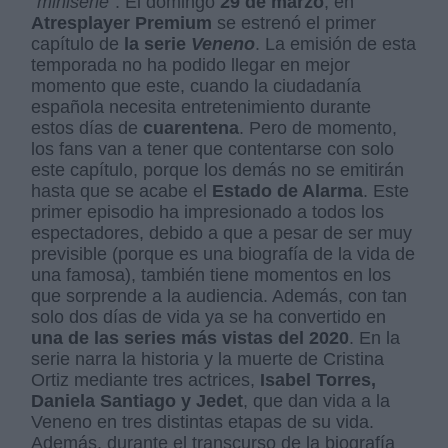
“miniserie”
. El domingo
29 de marzo
, en
Atresplayer Premium
se estrenó el primer
capítulo de
la serie
Veneno
. La emisión de esta
temporada no ha podido llegar en mejor
momento que este, cuando la ciudadanía
española necesita entretenimiento durante
estos días de
cuarentena
. Pero de momento,
los fans van a tener que contentarse con solo
este capítulo, porque los demás no se emitirán
hasta que se acabe el
Estado de Alarma
. Este
primer episodio ha impresionado a todos los
espectadores, debido a que a pesar de ser muy
previsible (porque es una biografía de la vida de
una famosa), también tiene momentos en los
que sorprende a la audiencia. Además, con tan
solo dos días de vida ya se ha convertido en
una de las series más vistas del 2020
. En la
serie narra la historia y la muerte de Cristina
Ortiz mediante tres actrices,
Isabel Torres,
Daniela Santiago y Jedet
, que dan vida a la
Veneno en tres distintas etapas de su vida.
Además, durante el transcurso de la biografía