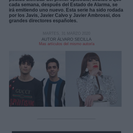
cada semana, después del Estado de Alarma, se
irá emitiendo uno nuevo. Esta serie ha sido rodada
por los Javis, Javier Calvo y Javier Ambrossi, dos
grandes directores españoles.
MARTES, 31 MARZO 2020
AUTOR ÁLVARO SECILLA
Derechos:
Mas artículos del mismo autor/a
link
Información adicional
link