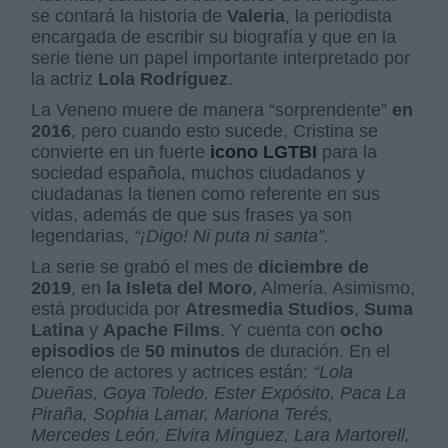
se contará la historia de
Valeria
, la periodista
encargada de escribir su biografía y que en la
serie tiene un papel importante interpretado por
la actriz
Lola Rodríguez
.
La Veneno muere de manera “sorprendente”
en
2016
, pero cuando esto sucede, Cristina se
convierte en un fuerte
icono LGTBI
para la
sociedad española, muchos ciudadanos y
ciudadanas la tienen como referente en sus
vidas, además de que sus frases ya son
legendarias,
“¡Digo! Ni puta ni santa”.
La serie se grabó el mes de
diciembre de
2019
, en
la Isleta del Moro
, Almería. Asimismo,
está producida por
Atresmedia Studios
,
Suma
Latina
y
Apache Films
. Y cuenta con
ocho
episodios
de
50 minutos
de duración. En el
elenco de actores y actrices están:
“Lola
Dueñas, Goya Toledo, Ester Expósito, Paca La
Piraña, Sophia Lamar, Mariona Terés,
Mercedes León, Elvira Mínguez, Lara Martorell,