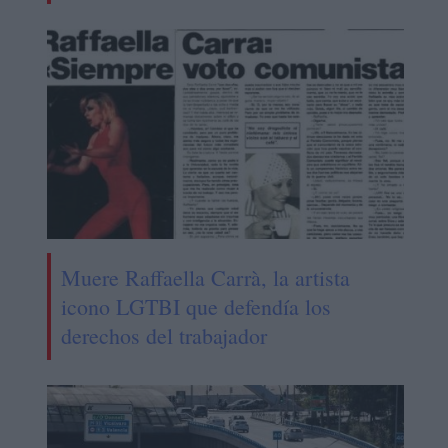
Muere Raffaella Carrà, la artista
icono LGTBI que defendía los
derechos del trabajador