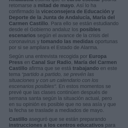
retomarse a
mitad de mayo
. Así lo ha
confirmado la
viceconsejera de Educación y
Deporte de la Junta de Andalucía, María del
Carmen Castillo
. Para ello se están estudiando
desde el Gobierno andaluz los
posibles
escenarios
según el avance de la crisis del
coronavirus y
tomando las medidas
oportunas
por si se ampliara el Estado de Alarma.
Según una entrevista recogida por
Europa
Press
en
Canal Sur Radio
,
María del Carmen
Castillo
afirma que se está
trabajando
en este
tema
“partido a partido, se prevén las
situaciones y con un calendario con los
escenarios posibles".
En estos momentos se
prevé que las clases continúen después de
semana santa según la situación actual, pero
en su opinión es posible que no sea asía y que
la fecha se traslade a mediados de mayo.
Castillo
aseguró que se están preparando
instrucciones a los centros educativos
para