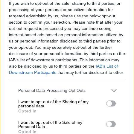
If you wish to opt-out of the sale, sharing to third parties, or
Teresa Ribera destaca la importancia
processing of your personal or sensitive information for
de trabajar con Portugal contra el
targeted advertising by us, please use the below opt-out
section to confirm your selection. Please note that after your
cambio climático: “compartimos
opt-out request is processed you may continue seeing
muchas de nuestras preocupaciones
interest-based ads based on personal information utilized by
us or personal information disclosed to third parties prior to
y somos conscientes de que la
your opt-out. You may separately opt-out of the further
incidencia es muy parecida”
disclosure of your personal information by third parties on the
IAB’s list of downstream participants. This information may
also be disclosed by us to third parties on the
IAB’s List of
Downstream Participants
that may further disclose it to other
third parties.
Personal Data Processing Opt Outs
I want to opt-out of the Sharing of my
personal data.
Opted In
I want to opt-out of the Sale of my
Personal Data.
Opted In