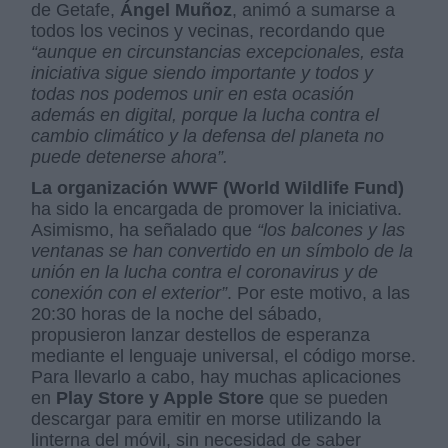
de Getafe,
Ángel Muñoz
, animó a sumarse a
todos los vecinos y vecinas, recordando que
“aunque en circunstancias excepcionales, esta
iniciativa sigue siendo importante y todos y
todas nos podemos unir en esta ocasión
además en digital, porque la lucha contra el
cambio climático y la defensa del planeta no
puede detenerse ahora”.
La organización WWF (World Wildlife Fund)
ha sido la encargada de promover la iniciativa.
Asimismo, ha señalado que
“los balcones y las
ventanas se han convertido en un símbolo de la
unión en la lucha contra el coronavirus y de
conexión con el exterior”
. Por este motivo, a las
20:30 horas de la noche del sábado,
propusieron lanzar destellos de esperanza
mediante el lenguaje universal, el código morse.
Para llevarlo a cabo, hay muchas aplicaciones
en
Play Store y Apple Store
que se pueden
descargar para emitir en morse utilizando la
linterna del móvil, sin necesidad de saber