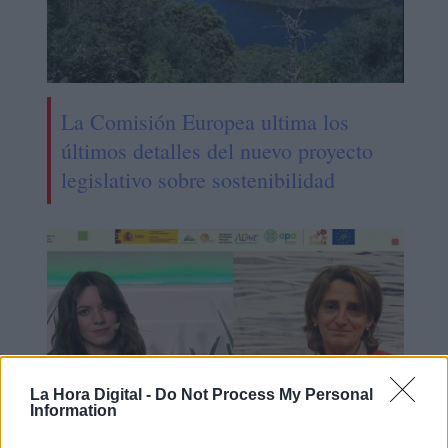
La Comisión Europea ultima los
últimos detalles del nuevo proyecto
legislativo sobre sostenibilidad
La Hora Digital -
Do Not Process My Personal
Information