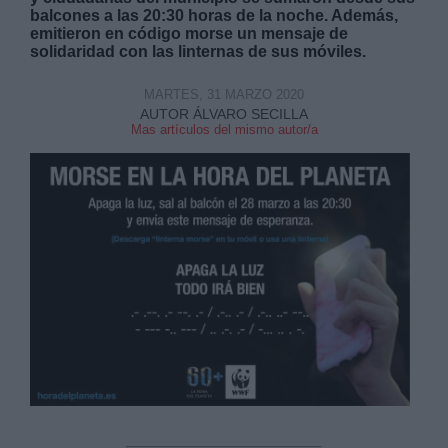
balcones a las 20:30 horas de la noche. Además,
emitieron en código morse un mensaje de
solidaridad con las linternas de sus móviles.
MARTES, 31 MARZO 2020
AUTOR ÁLVARO SECILLA
Mas artículos del mismo autor/a
Derechos:
link
Información adicional
link