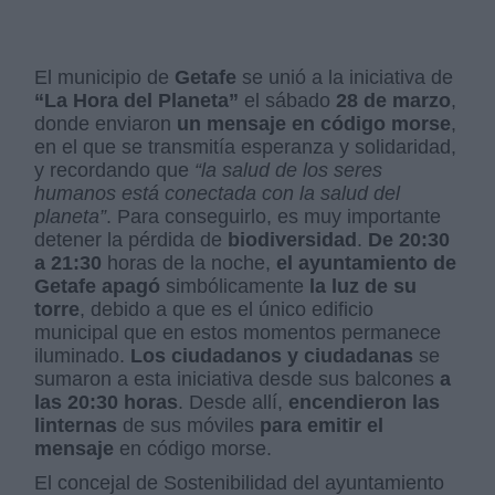
El municipio de
Getafe
se unió a la iniciativa de
“La Hora del Planeta”
el sábado
28 de marzo
,
donde enviaron
un mensaje en código morse
,
en el que se transmitía esperanza y solidaridad,
y recordando que
“la salud de los seres
humanos está conectada con la salud del
planeta”
. Para conseguirlo, es muy importante
detener la pérdida de
biodiversidad
.
De 20:30
a 21:30
horas de la noche,
el ayuntamiento de
Getafe apagó
simbólicamente
la luz de su
torre
, debido a que es el único edificio
municipal que en estos momentos permanece
iluminado.
Los ciudadanos y ciudadanas
se
sumaron a esta iniciativa desde sus balcones
a
las 20:30 horas
. Desde allí,
encendieron las
linternas
de sus móviles
para emitir el
mensaje
en código morse.
El concejal de Sostenibilidad del ayuntamiento