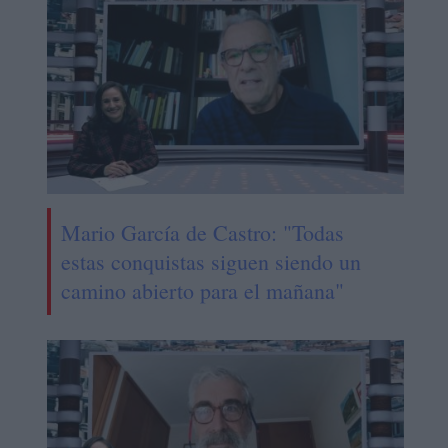
Mario García de Castro: "Todas
estas conquistas siguen siendo un
camino abierto para el mañana"