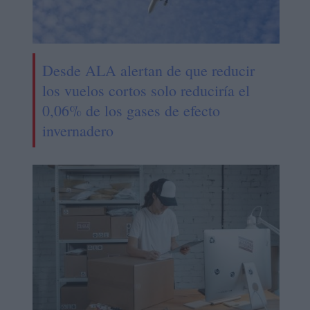
Desde ALA alertan de que reducir
los vuelos cortos solo reduciría el
0,06% de los gases de efecto
invernadero