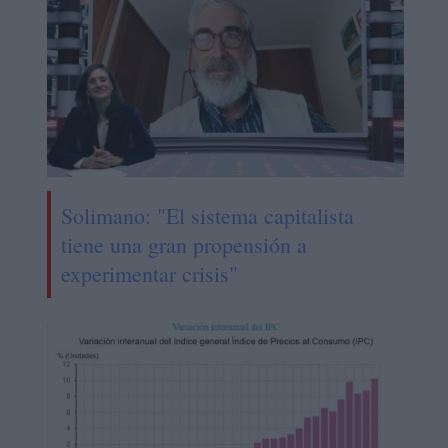
Solimano: "El sistema capitalista
tiene una gran propensión a
experimentar crisis"