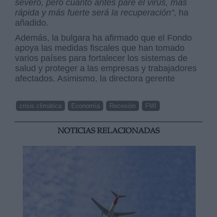
severo, pero cuanto antes pare el virus, más
rápida y más fuerte será la recuperación"
, ha
añadido.
Además, la bulgara ha afirmado que el Fondo
apoya las medidas fiscales que han tomado
varios países para fortalecer los sistemas de
salud y proteger a las empresas y trabajadores
afectados. Asimismo, la directora gerente
crisis climática
Economía
Recesión
FMI
NOTICIAS RELACIONADAS