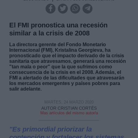
El FMI pronostica una recesión
similar a la crisis de 2008
La directora gerente del Fondo Monetario
Internacional (FMI), Kristalina Georgieva, ha
pronosticado que el impacto derivado de la crisis
sanitaria que atravesamos, generará una recesión
"tan mala o peor" que la que sufrimos como
consecuencia de la crisis en el 2008. Además, el
FMI a alertado de las dificultades que atravesarán
los mercados emergentes y países pobres para
salir adelante.
MARTES, 24 MARZO 2020
AUTOR CRISTIAN CORTÉS
Mas artículos del mismo autor/a
"Es primordial priorizar la
contención y fortalecer los sistemas