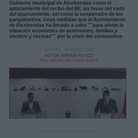
Gobierno municipal de Alcobendas como el
aplazamiento del recibo del IBI, las tasas del vado
del aparcamiento, así como la suspensión de los
parquímetros. Unas medidas que el Ayuntamiento
de Alcobendas ha llevado a cabo ""
para aliviar la
situación económica de autónomos, familias y
vecinos y vecinas
"" por la crisis del coronavirus
Derechos:
MARTES, 24 MARZO 2020
AUTOR MIRIAM ROSCO
link
Mas artículos del mismo autor/a
Información adicional
link