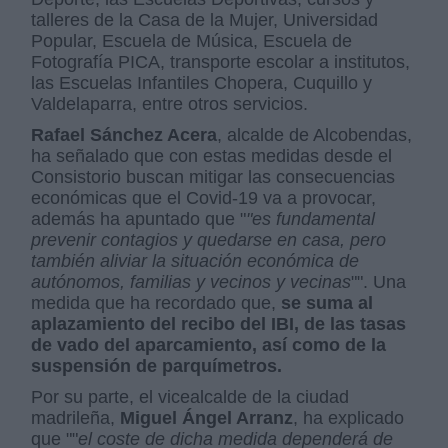
talleres de la Casa de la Mujer, Universidad
Popular, Escuela de Música, Escuela de
Fotografía PICA, transporte escolar a institutos,
las Escuelas Infantiles Chopera, Cuquillo y
Valdelaparra, entre otros servicios.
Rafael Sánchez Acera
, alcalde de Alcobendas,
ha señalado que con estas medidas desde el
Consistorio buscan mitigar las consecuencias
económicas que el Covid-19 va a provocar,
además ha apuntado que "
"es fundamental
prevenir contagios y quedarse en casa, pero
también aliviar la situación económica de
autónomos, familias y vecinos y vecinas
"". Una
medida que ha recordado que,
se suma al
aplazamiento del recibo del IBI, de las tasas
de vado del aparcamiento, así como de la
suspensión de parquímetros.
Por su parte, el vicealcalde de la ciudad
madrileña,
Miguel Ángel Arranz
, ha explicado
que ""
el coste de dicha medida dependerá de