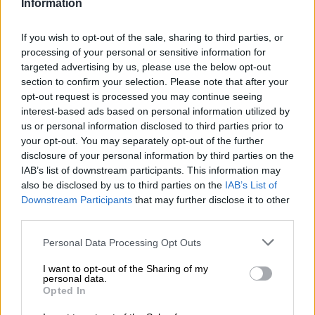
Information
If you wish to opt-out of the sale, sharing to third parties, or
processing of your personal or sensitive information for
targeted advertising by us, please use the below opt-out
section to confirm your selection. Please note that after your
opt-out request is processed you may continue seeing
interest-based ads based on personal information utilized by
us or personal information disclosed to third parties prior to
your opt-out. You may separately opt-out of the further
disclosure of your personal information by third parties on the
IAB’s list of downstream participants. This information may
also be disclosed by us to third parties on the
IAB’s List of
Los Reyes presiden el tercer
Downstream Participants
that may further disclose it to other
third parties.
homenaje a las víctimas de
coronavirus
Personal Data Processing Opt Outs
I want to opt-out of the Sharing of my
personal data.
Opted In