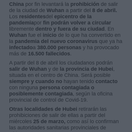
China
por fin levantará la
prohibición
de salir
de la ciudad de
Wuhan
a partir del
8 de abril.
Los
residentes
del
epicentro de la
pandemia
por
fin podrán volver a circular
libremente
dentro y fuera de su ciudad
. En
Wuhan
fue el
inicio
de lo que ha convertido en
la
pandemia del nuevo coronavirus
que ya ha
infectado
a
380.000 personas
y ha provocado
más de
16.500 fallecidos
.
A partir del 8 de abril los ciudadanos podrán
salir de Wuhan
y de
la provincia de Hubei
,
situada en el centro de China. Será posible
siempre y cuando
no
hayan tenido
contacto
con ninguna
persona contagiada o
posiblemente contagiada
, según la oficina
provincial de control de Covid-19.
Otras localidades de Hubei
retirarán las
prohibiciones de salir de ellas a partir del
miércoles
25 de marzo,
como así lo confirman
las autoridades sanitarias provinciales de