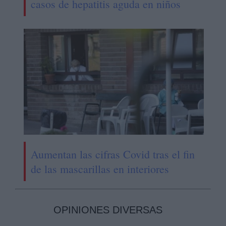
casos de hepatitis aguda en niños
Aumentan las cifras Covid tras el fin
de las mascarillas en interiores
OPINIONES DIVERSAS