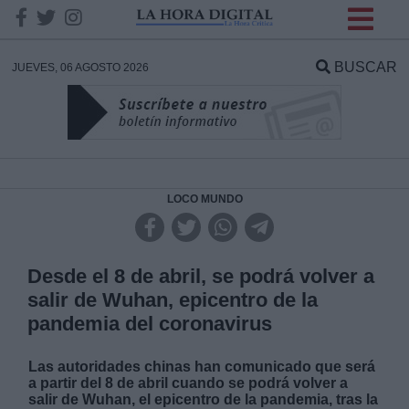
INFORMACION SOBRE LA
PROTECCIÓN DE TUS
BUSCAR
JUEVES, 06 AGOSTO 2026
DATOS
Responsable:
Finalidad:
LOCO MUNDO
Datos tratados:
Desde el 8 de abril, se podrá volver a
salir de Wuhan, epicentro de la
pandemia del coronavirus
Legitimación:
Las autoridades chinas han comunicado que será
Destinatarios:
a partir del 8 de abril cuando se podrá volver a
salir de Wuhan, el epicentro de la pandemia, tras la