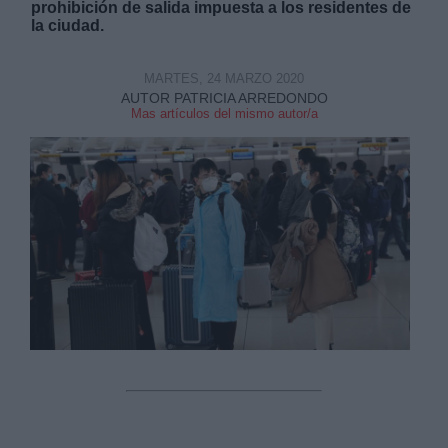
prohibición de salida impuesta a los residentes de
la ciudad.
MARTES, 24 MARZO 2020
AUTOR PATRICIA ARREDONDO
Mas artículos del mismo autor/a
Derechos:
link
Información adicional
link