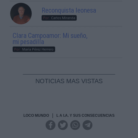
Reconquista leonesa
Por
Carlos Miranda
Clara Campoamor: Mi sueño,
mi pesadilla
Por
María Pérez Herrero
NOTICIAS MAS VISTAS
|
LOCO MUNDO
L A I.A. Y SUS CONSECUENCIAS