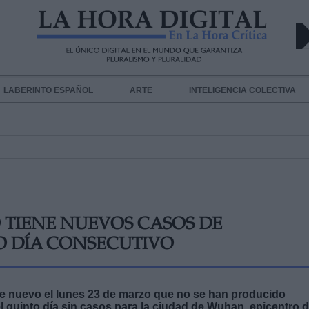
LABERINTO ESPAÑOL
ARTE
INTELIGENCIA COLECTIVA
TIENE NUEVOS CASOS DE
O DÍA CONSECUTIVO
de nuevo el lunes 23 de marzo que no se han producido
l quinto día sin casos para la ciudad de Wuhan, epicentro 