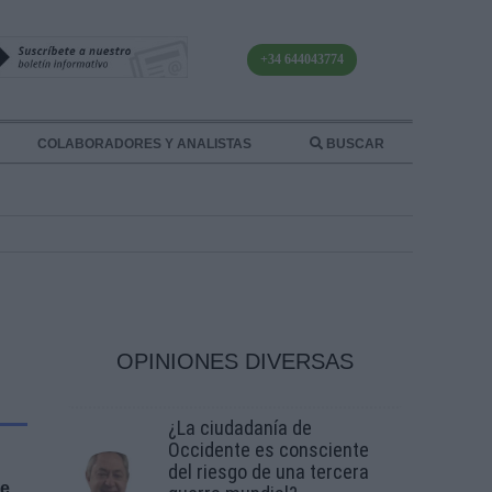
+34 644043774
COLABORADORES Y ANALISTAS
BUSCAR
OPINIONES DIVERSAS
¿La ciudadanía de
Occidente es consciente
del riesgo de una tercera
de