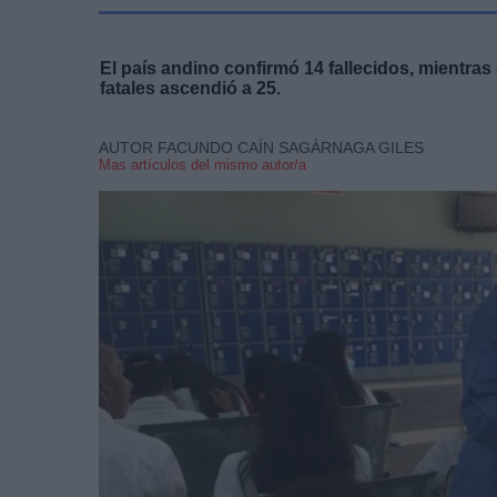
El país andino confirmó 14 fallecidos, mientras 
fatales ascendió a 25.
AUTOR FACUNDO CAÍN SAGÁRNAGA GILES
Mas artículos del mismo autor/a