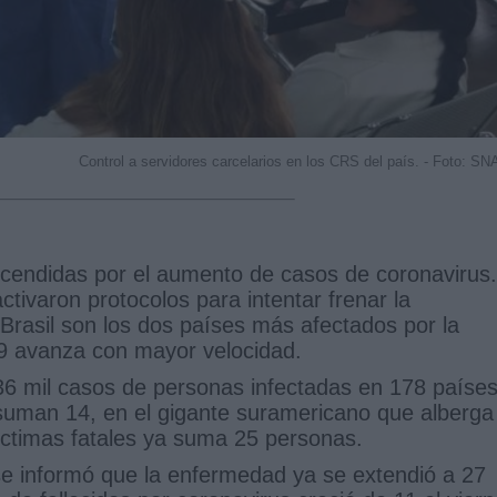
Control a servidores carcelarios en los CRS del país. - Foto: SN
cendidas por el aumento de casos de coronavirus.
ctivaron protocolos para intentar frenar la
Brasil son los dos países más afectados por la
9 avanza con mayor velocidad.
36 mil casos de personas infectadas en 178 países
 suman 14, en el gigante suramericano que alberga
víctimas fatales ya suma 25 personas.
e informó que la enfermedad ya se extendió a 27