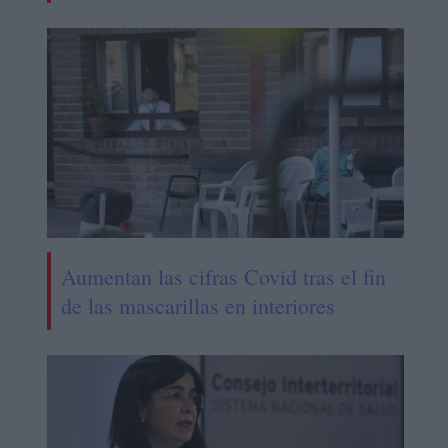
Aumentan las cifras Covid tras el fin
de las mascarillas en interiores