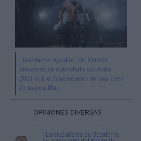
"Bomberos Ayudan" de Madrid,
presentan su calendario solidario
2021 con el lanzamiento de una línea
de mascarillas
OPINIONES DIVERSAS
¿La ciudadanía de Occidente
es consciente del riesgo de