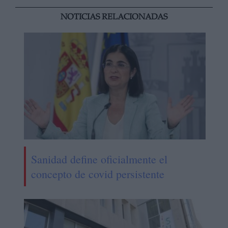
NOTICIAS RELACIONADAS
Sanidad define oficialmente el
concepto de covid persistente