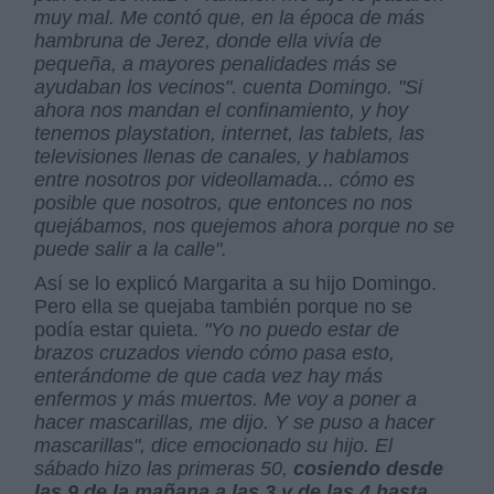
muy mal. Me contó que, en la época de más
hambruna de Jerez, donde ella vivía de
pequeña, a mayores penalidades más se
ayudaban los vecinos". cuenta Domingo. "Si
ahora nos mandan el confinamiento, y hoy
tenemos playstation, internet, las tablets, las
televisiones llenas de canales, y hablamos
entre nosotros por videollamada... cómo es
posible que nosotros, que entonces no nos
quejábamos, nos quejemos ahora porque no se
puede salir a la calle".
Así se lo explicó Margarita a su hijo Domingo.
Pero ella se quejaba también porque no se
podía estar quieta.
"Yo no puedo estar de
brazos cruzados viendo cómo pasa esto,
enterándome de que cada vez hay más
enfermos y más muertos. Me voy a poner a
hacer mascarillas, me dijo. Y se puso a hacer
mascarillas", dice emocionado su hijo. El
sábado hizo las primeras 50,
cosiendo desde
las 9 de la mañana a las 3 y de las 4 hasta