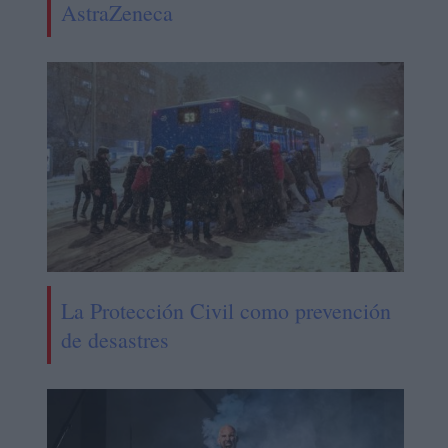
AstraZeneca
La Protección Civil como prevención
de desastres