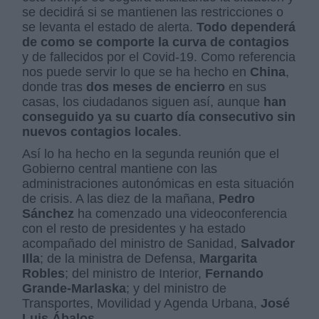
se decidirá si se mantienen las restricciones o
se levanta el estado de alerta.
Todo dependerá
de como se comporte la curva de contagios
y de fallecidos por el Covid-19. Como referencia
nos puede servir lo que se ha hecho en
China
,
donde tras
dos meses de encierro
en sus
casas, los ciudadanos siguen así, aunque
han
conseguido ya su cuarto día consecutivo sin
nuevos contagios locales
.
Así lo ha hecho en la segunda reunión que el
Gobierno central mantiene con las
administraciones autonómicas en esta situación
de crisis. A las diez de la mañana,
Pedro
Sánchez
ha comenzado una videoconferencia
con el resto de presidentes y ha estado
acompañado del ministro de Sanidad,
Salvador
Illa
; de la ministra de Defensa,
Margarita
Robles
; del ministro de Interior,
Fernando
Grande-Marlaska
; y del ministro de
Transportes, Movilidad y Agenda Urbana,
José
Luis Ábalos
.