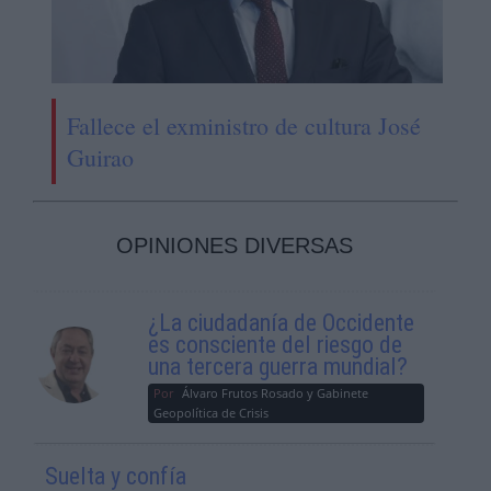
Fallece el exministro de cultura José
Guirao
OPINIONES DIVERSAS
¿La ciudadanía de Occidente
es consciente del riesgo de
una tercera guerra mundial?
Por
Álvaro Frutos Rosado y Gabinete
Geopolítica de Crisis
Suelta y confía