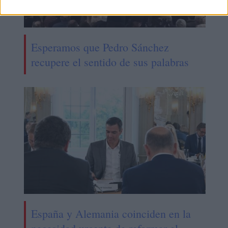
Esperamos que Pedro Sánchez
recupere el sentido de sus palabras
España y Alemania coinciden en la