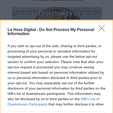
La Hora Digital -
Do Not Process My Personal
Information
If you wish to opt-out of the sale, sharing to third parties, or
processing of your personal or sensitive information for
targeted advertising by us, please use the below opt-out
section to confirm your selection. Please note that after your
opt-out request is processed you may continue seeing
¿QUÉ ESTÁ PASANDO EN EL
interest-based ads based on personal information utilized by
MUNDO? | Búnkeres, centros de
us or personal information disclosed to third parties prior to
coordinación y comuniación
your opt-out. You may separately opt-out of the further
disclosure of your personal information by third parties on the
IAB’s list of downstream participants. This information may
also be disclosed by us to third parties on the
IAB’s List of
Downstream Participants
that may further disclose it to other
third parties.