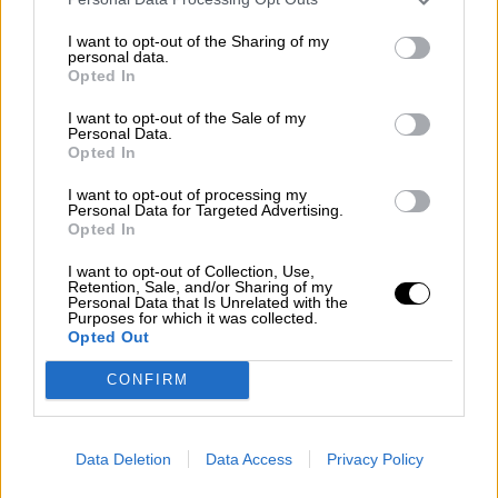
I want to opt-out of the Sharing of my
personal data.
Opted In
I want to opt-out of the Sale of my
Personal Data.
Opted In
I want to opt-out of processing my
Esperamos que Pedro Sánchez
Personal Data for Targeted Advertising.
Opted In
recupere el sentido de sus palabras
I want to opt-out of Collection, Use,
Retention, Sale, and/or Sharing of my
Personal Data that Is Unrelated with the
Purposes for which it was collected.
Opted Out
CONFIRM
Data Deletion
Data Access
Privacy Policy