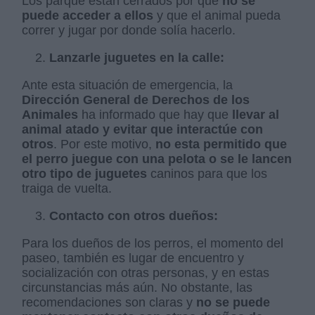
Los parque están cerrados por que
no se
puede acceder a ellos
y que el animal pueda
correr y jugar por donde solía hacerlo.
Lanzarle juguetes en la calle:
Ante esta situación de emergencia, la
Dirección General de Derechos de los
Animales
ha informado que hay que
llevar al
animal atado y evitar que interactúe con
otros
. Por este motivo,
no esta permitido que
el perro juegue con una pelota o se le lancen
otro tipo de juguetes
caninos para que los
traiga de vuelta.
Contacto con otros dueños:
Para los dueños de los perros, el momento del
paseo, también es lugar de encuentro y
socialización con otras personas, y en estas
circunstancias más aún. No obstante, las
recomendaciones son claras y
no se puede