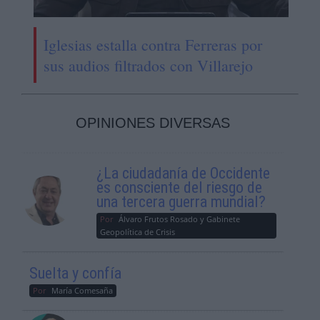
Iglesias estalla contra Ferreras por
sus audios filtrados con Villarejo
OPINIONES DIVERSAS
¿La ciudadanía de Occidente
es consciente del riesgo de
una tercera guerra mundial?
Por
Álvaro Frutos Rosado y Gabinete
Geopolítica de Crisis
Suelta y confía
Por
María Comesaña