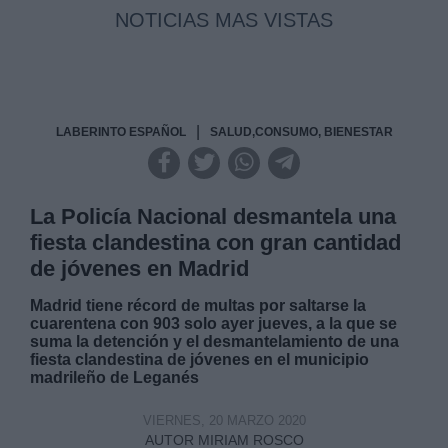
NOTICIAS MAS VISTAS
|
LABERINTO ESPAÑOL
SALUD,CONSUMO, BIENESTAR
La Policía Nacional desmantela una
fiesta clandestina con gran cantidad
de jóvenes en Madrid
Madrid tiene récord de multas por saltarse la
cuarentena con 903 solo ayer jueves, a la que se
suma la detención y el desmantelamiento de una
fiesta clandestina de jóvenes en el municipio
madrileño de Leganés
VIERNES, 20 MARZO 2020
AUTOR MIRIAM ROSCO