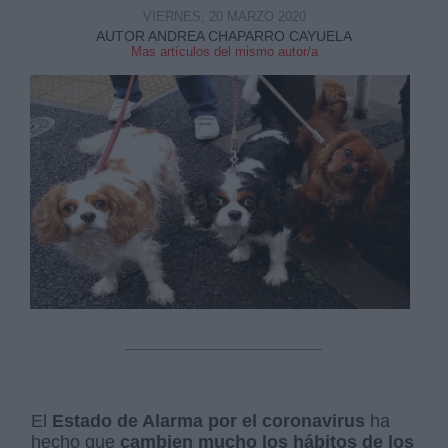
VIERNES, 20 MARZO 2020
AUTOR ANDREA CHAPARRO CAYUELA
Mas artículos del mismo autor/a
Derechos:
link
Información adicional
link
El
Estado de Alarma por el coronavirus
ha
hecho que
cambien mucho los hábitos de los