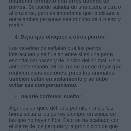
mantener contacto con otros dueños de
perros
. Se puede saludar de una acera a otra o
al cruzarse, pero es importante que la distancia
entre ambas personas sea mínimo de 1 metro y
medio.
Dejar que olisquee a otros perros:
Los veterinarios señalan que los perros
interactúen y se huelan entre si es una parte
esencial del paseo y de la vida del animal. Pero
ante este estado critico,
no se puede dejar que
realicen esas acciones, pues los animales
también están en aislamiento y se debe
evitar ese comportamiento.
Dejarle corretear suelto:
Algunos parques del país permiten, a ciertas
horas soltar a los perros siempre en zonas en
las que no haya niños. Esto se ha acabado con
el cierre de los parques y la prohibición de que