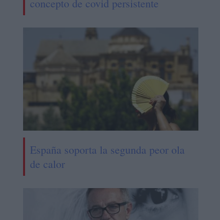
concepto de covid persistente
España soporta la segunda peor ola
de calor