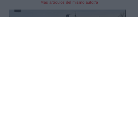
Mas artículos del mismo autor/a
Este pasado jueves un helicóptero de la
Policía
Nacional
detectó una
fiesta con gran
cantidad de jóvenes
, según ha explicado el
director adjunto operativo de la Policía,
José
Ángel González
durante la comparecencia del