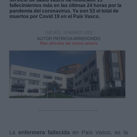
fallecimientos más en las últimas 24 horas por la
pandemia del coronavirus. Ya son 53 el total de
muertos por Covid 19 en el País Vasco.
JUEVES, 19 MARZO 2020
AUTOR PATRICIA ARREDONDO
Derechos:
Mas artículos del mismo autor/a
link
Información adicional
link
La
enfermera fallecida
en País Vasco, es la