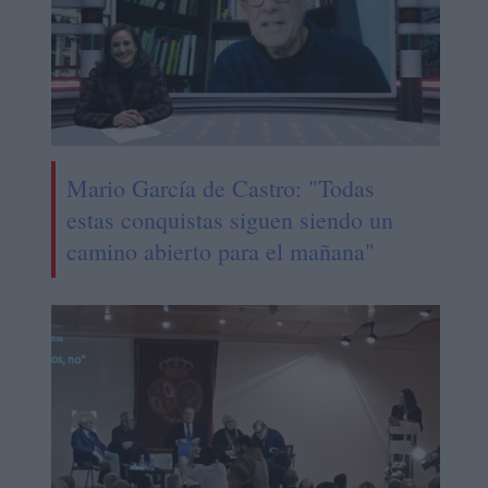
Mario García de Castro: "Todas
estas conquistas siguen siendo un
camino abierto para el mañana"