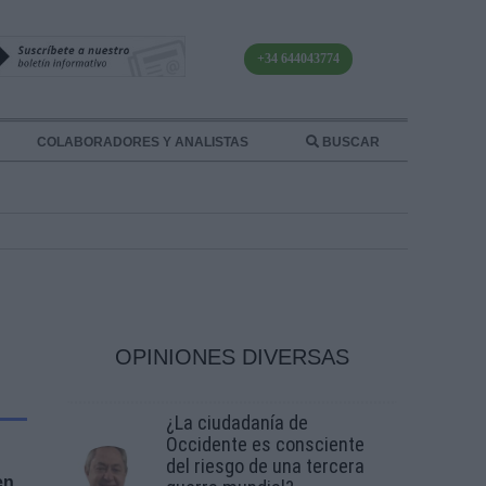
+34 644043774
COLABORADORES Y ANALISTAS
BUSCAR
OPINIONES DIVERSAS
¿La ciudadanía de
Occidente es consciente
del riesgo de una tercera
en