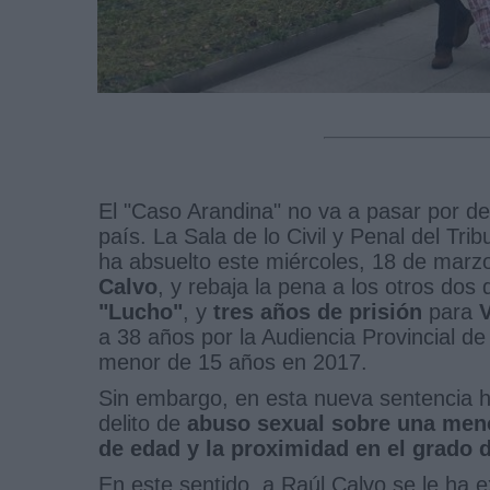
El "Caso Arandina" no va a pasar por de
país. La Sala de lo Civil y Penal del Tri
ha absuelto este miércoles, 18 de marzo
Calvo
, y rebaja la pena a los otros dos
"Lucho"
, y
tres años de prisión
para
V
a 38 años por la Audiencia Provincial de
menor de 15 años en 2017.
Sin embargo, en esta nueva sentencia ha
delito de
abuso sexual sobre una men
de edad y la proximidad en el grado 
En este sentido, a Raúl Calvo se le ha e