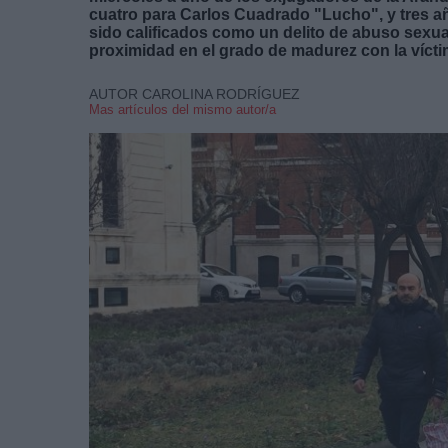
cuatro para Carlos Cuadrado "Lucho", y tres añ
sido calificados como un delito de abuso sexua
proximidad en el grado de madurez con la vícti
AUTOR CAROLINA RODRÍGUEZ
Mas artículos del mismo autor/a