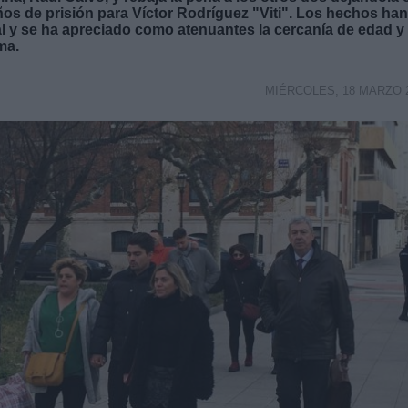
os de prisión para Víctor Rodríguez "Viti". Los hechos han
l y se ha apreciado como atenuantes la cercanía de edad y 
ma.
MIÉRCOLES, 18 MARZO 