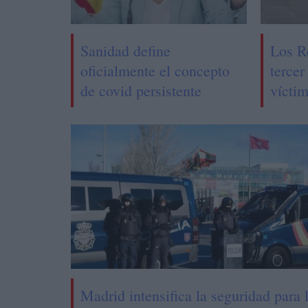
Sanidad define
Los R
oficialmente el concepto
tercer
de covid persistente
vícti
Madrid intensifica la seguridad para 