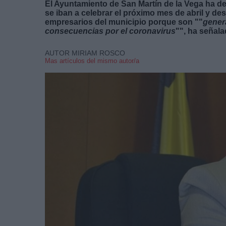
El Ayuntamiento de San Martín de la Vega ha d
se iban a celebrar el próximo mes de abril y d
empresarios del municipio porque son ""
gener
consecuencias por el coronavirus
"", ha señala
AUTOR MIRIAM ROSCO
Mas artículos del mismo autor/a