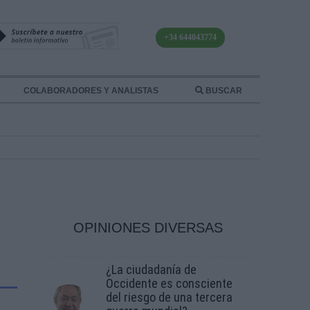
+34 644043774
COLABORADORES Y ANALISTAS
BUSCAR
OPINIONES DIVERSAS
¿La ciudadanía de
Occidente es consciente
del riesgo de una tercera