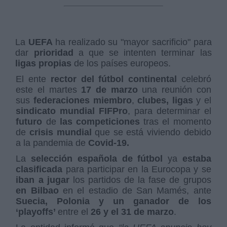
La
UEFA
ha realizado su "mayor sacrificio" para
dar
prioridad
a que se intenten terminar las
ligas propias
de los países europeos.
El ente
rector del fútbol continental
celebró
este el martes
17 de marzo
una reunión con
sus
federaciones miembro
,
clubes, ligas
y el
sindicato mundial FIFPro
, para determinar el
futuro
de
las competiciones
tras el momento
de
crisis mundial
que se está viviendo debido
a la pandemia de
Covid-19.
La
selección española
de fútbol
ya
estaba
clasificada
para participar en la Eurocopa y se
iban a jugar
los partidos de la fase de grupos
en Bilbao
en el estadio de San Mamés, ante
Suecia, Polonia y un ganador de los
‘playoffs’
entre el
26 y el 31 de marzo
.