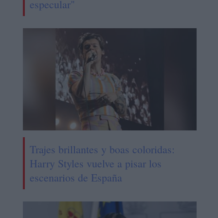
especular"
Trajes brillantes y boas coloridas:
Harry Styles vuelve a pisar los
escenarios de España