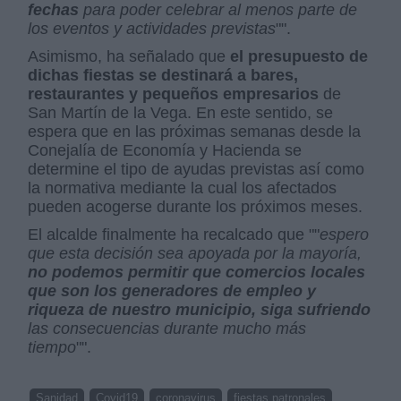
fechas
para poder celebrar al menos parte de
los eventos y actividades previstas
"".
Asimismo, ha señalado que
el presupuesto de
dichas fiestas se destinará a bares,
restaurantes y pequeños empresarios
de
San Martín de la Vega. En este sentido, se
espera que en las próximas semanas desde la
Conejalía de Economía y Hacienda se
determine el tipo de ayudas previstas así como
la normativa mediante la cual los afectados
pueden acogerse durante los próximos meses.
El alcalde finalmente ha recalcado que ""
espero
que esta decisión sea apoyada por la mayoría,
no podemos permitir que comercios locales
que son los generadores de empleo y
riqueza de nuestro municipio, siga sufriendo
las consecuencias durante mucho más
tiempo
"".
Sanidad
Covid19
coronavirus
fiestas patronales