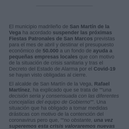
El municipio madrileño de
San Martín de la
Vega
ha acordado
suspender las próximas
Fiestas Patronales de San Marcos
previstas
para el mes de abril y destinar el presupuesto
económico de
50.000
a un fondo de
ayuda a
pequeñas empresas locales
que con motivo
de la situación de crisis sanitaria y tras el
Decreto del Estado de Alarma por el
Covid-19
se hayan visto obligadas al cierre.
El alcalde de San Martín de la Vega,
Rafael
Martínez
, ha explicado que se trata de ""
una
decisión seria y consensuada con las diferentes
concejalías del equipo de Gobierno
"". Una
situación que ha obligado a tomar medidas
drásticas con motivo de la contención del
coronavirus pero que, ""
no obstante,
una vez
superemos esta crisis valoraremos nuevas