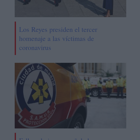
Los Reyes presiden el tercer
homenaje a las víctimas de
coronavirus