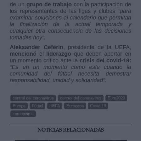
de un
grupo de trabajo
con la participación de
los representantes de las ligas y clubes
“para
examinar soluciones al calendario que permitan
la finalización de la actual temporada y
cualquier otra consecuencia de las decisiones
tomadas hoy”.
Aleksander Ceferin
, presidente de la UEFA,
mencionó
el
liderazgo
que deben aportar en
un momento crítico ante la
crisis del covid-19:
“Es en un momento como este cuando la
comunidad del fútbol necesita demostrar
responsabilidad, unidad y solidaridad”.
control del coronavirus
control del coronavirus
Euro2020
Europa
Fútbol
UEFA
Eurocopa
Covid 19
coronavirus
NOTICIAS RELACIONADAS