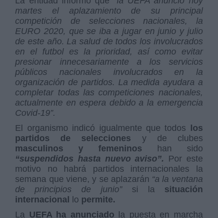
La entidad informó que
“la UEFA anuncio hoy
martes el aplazamiento de su principal
competición de selecciones nacionales, la
EURO 2020, que se iba a jugar en junio y julio
de este año. La salud de todos los involucrados
en el futbol es la prioridad, así como evitar
presionar innecesariamente a los servicios
públicos nacionales involucrados en la
organización de partidos. La medida ayudara a
completar todas las competiciones nacionales,
actualmente en espera debido a la emergencia
Covid-19”.
El organismo indicó igualmente que todos
los
partidos de selecciones
y de clubes
masculinos y femeninos
han sido
“suspendidos hasta nuevo aviso”.
Por este
motivo no habrá partidos internacionales la
semana que viene, y se aplazarán
“a la ventana
de principios de junio”
si la
situación
internacional
lo
permite.
La
UEFA ha anunciado
la puesta en marcha