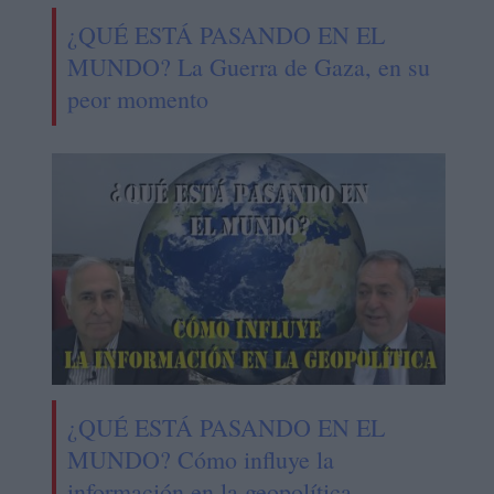
¿QUÉ ESTÁ PASANDO EN EL
MUNDO? La Guerra de Gaza, en su
peor momento
¿QUÉ ESTÁ PASANDO EN EL
MUNDO? Cómo influye la
información en la geopolítica