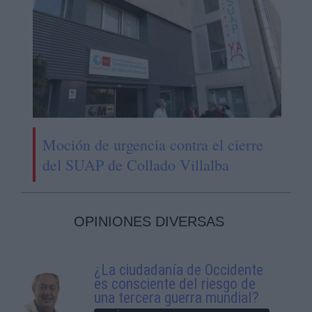
Moción de urgencia contra el cierre
del SUAP de Collado Villalba
OPINIONES DIVERSAS
¿La ciudadanía de Occidente
es consciente del riesgo de
una tercera guerra mundial?