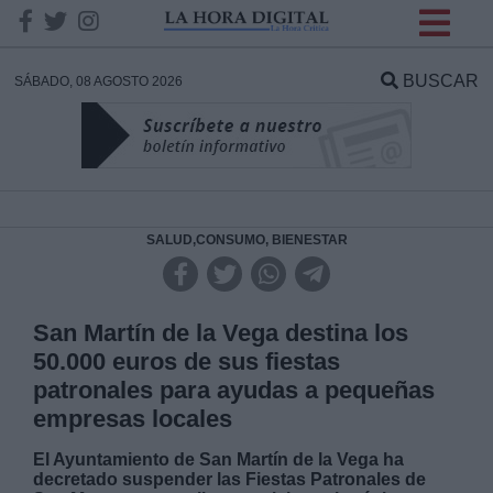
INFORMACION SOBRE LA
PROTECCIÓN DE TUS
BUSCAR
SÁBADO, 08 AGOSTO 2026
DATOS
Responsable:
Finalidad:
SALUD,CONSUMO, BIENESTAR
Datos tratados:
San Martín de la Vega destina los
50.000 euros de sus fiestas
patronales para ayudas a pequeñas
Legitimación:
empresas locales
Destinatarios:
El Ayuntamiento de San Martín de la Vega ha
decretado suspender las Fiestas Patronales de