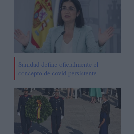
Sanidad define oficialmente el
concepto de covid persistente