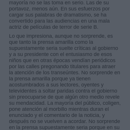
mayoría no se las toma en serio. Las de su
portavoz, menos aún. En sus esfuerzos por
cargar sus palabras de dramatismo, se ha
convertido para las audiencias en una mala
actriz de películas de terror de serie B.
Lo que impresiona, aunque no sorprende, es
que tanto la prensa amarilla como la
supuestamente seria suelte críticas al gobierno
y a su presidente con el entusiasmo de esos
niños que en otras épocas vendían periódicos
por las calles pregonando titulares para atraer
la atención de los transeúntes. No sorprende en
la prensa amarilla porque ya tienen
acostumbrados a sus lectores, oyentes y
televidentes a soltar paridas contra el gobierno
sin preocuparse de que algún otro medio revele
su mendacidad. La mayoría del público, coligen,
pone atención al morbillo mientras duran el
enunciado y el comentario de la noticia, y
después no se vuelven a acordar. No sorprende
en la prensa supuestamente seria porque en su