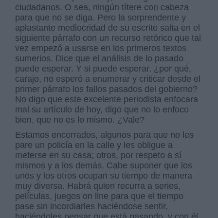
ciudadanos. O sea, ningún títere con cabeza
para que no se diga. Pero la sorprendente y
aplastante mediocridad de su escrito salta en el
siguiente párrafo con un recurso retórico que tal
vez empezó a usarse en los primeros textos
sumerios. Dice que el análisis de lo pasado
puede esperar. Y si puede esperar, ¿por qué,
carajo, no esperó a enumerar y criticar desde el
primer párrafo los fallos pasados del gobierno?
No digo que este excelente periodista enfocara
mal su artículo de hoy, digo que no lo enfoco
bien, que no es lo mismo. ¿Vale?
Estamos encerrados, algunos para que no les
pare un policía en la calle y les obligue a
meterse en su casa; otros, por respeto a sí
mismos y a los demás. Cabe suponer que los
unos y los otros ocupan su tiempo de manera
muy diversa. Habrá quien recurra a series,
películas, juegos on line para que el tiempo
pase sin incordiarles haciéndose sentir,
haciéndoles pensar que está pasando, y con él,