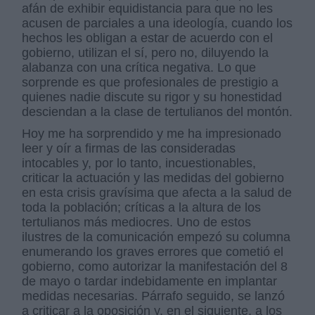
afán de exhibir equidistancia para que no les
acusen de parciales a una ideología, cuando los
hechos les obligan a estar de acuerdo con el
gobierno, utilizan el sí, pero no, diluyendo la
alabanza con una crítica negativa. Lo que
sorprende es que profesionales de prestigio a
quienes nadie discute su rigor y su honestidad
desciendan a la clase de tertulianos del montón.
Hoy me ha sorprendido y me ha impresionado
leer y oír a firmas de las consideradas
intocables y, por lo tanto, incuestionables,
criticar la actuación y las medidas del gobierno
en esta crisis gravísima que afecta a la salud de
toda la población; críticas a la altura de los
tertulianos más mediocres. Uno de estos
ilustres de la comunicación empezó su columna
enumerando los graves errores que cometió el
gobierno, como autorizar la manifestación del 8
de mayo o tardar indebidamente en implantar
medidas necesarias. Párrafo seguido, se lanzó
a criticar a la oposición y, en el siguiente, a los