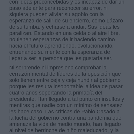
con ideas preconcebidas y es incapaz de dar un
paso adelante para reconocer su error, ni
siquiera pueden aliviar su agobio con la
esperanza de salir de su encierro, como Lázaro
de su tumba, y echarse a andar. Sus ideas les
paralizan. Estando en una celda o al aire libre,
no tienen esperanzas de ir haciendo camino
hacia el futuro aprendiendo, evolucionando,
entrenando su mente con la esperanza de
llegar a ser la persona que les gustaría ser.
Ni sorprende ni impresiona comprobar la
cerrazón mental de líderes de la oposición que
solo tienen entre ceja y ceja hundir al gobierno
porque les resulta insoportable la idea de pasar
cuatro años soportando la primacía del
presidente. Han llegado a tal punto en insultos y
mentiras que nadie con un mínimo de sensatez
les hace caso. Las críticas de Pablo Casado a
la lucha del gobierno contra una pandemia que
amenaza la vida de medio mundo, han llegado
al nivel de berrinche de niño maleducado, y la