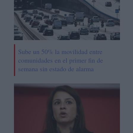
Sube un 50% la movilidad entre
comunidades en el primer fin de
semana sin estado de alarma