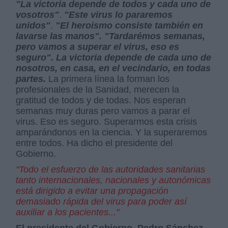
"La victoria depende de todos y cada uno de
vosotros"
.
"Este virus lo pararemos
unidos"
.
"El heroismo consiste también en
lavarse las manos". "Tardarémos semanas,
pero vamos a superar el virus, eso es
seguro". La victoria depende de cada uno de
nosotros, en casa, en el vecindario, en todas
partes.
La primera línea la forman los
profesionales de la Sanidad, merecen la
gratitud de todos y de todas. Nos esperan
semanas muy duras pero vamos a parar el
virus. Eso es seguro. Superarmos esta crisis
amparándonos en la ciencia. Y la superaremos
entre todos. Ha dicho el presidente del
Gobierno.
"Todo el esfuerzo de las autoridades sanitarias
tanto internacionales, nacionales y autonómicas
está dirigido a evitar una propagación
demasiado rápida del virus para poder así
auxiliar a los pacientes..."
El presidente del Gobierno, Pedro Sánchez
,