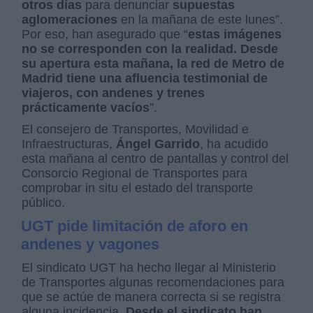
otros días
para denunciar
supuestas
aglomeraciones
en la mañana de este lunes”.
Por eso, han asegurado que “
estas imágenes
no se corresponden con la realidad. Desde
su apertura esta mañana, la red de Metro de
Madrid tiene una afluencia testimonial de
viajeros, con andenes y trenes
prácticamente vacíos
”.
El consejero de Transportes, Movilidad e
Infraestructuras,
Ángel Garrido
, ha acudido
esta mañana al centro de pantallas y control del
Consorcio Regional de Transportes para
comprobar in situ el estado del transporte
público.
UGT pide limitación de aforo en
andenes y vagones
El sindicato UGT ha hecho llegar al Ministerio
de Transportes algunas recomendaciones para
que se actúe de manera correcta si se registra
alguna incidencia.
Desde el sindicato han