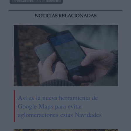
confinamiento en el domicilio
NOTICIAS RELACIONADAS
Así es la nueva herramienta de
Google Maps para evitar
aglomeraciones estas Navidades