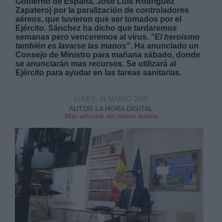
Gobierno de España, José Luis Rodríguez
Zapatero) por la paralización de controladores
aéreos, que tuvieron que ser tomados por el
Ejército. Sánchez ha dicho que tardaremos
semanas pero venceremos al virus.
"El heroismo
también es lavarse las manos"
. Ha anunciado un
Consejo de Ministro para mañana sábado, donde
se anunciarán mas recursos. Se utilizará al
Ejército para ayudar en las tareas sanitarias.
LUNES, 16 MARZO 2020
AUTOR LA HORA DIGITAL
Mas artículos del mismo autor/a