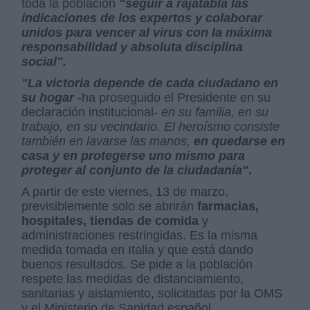
toda la población
"seguir a rajatabla las
indicaciones de los expertos y colaborar
unidos para vencer al virus con la máxima
responsabilidad y absoluta disciplina
social".
"La victoria depende de cada ciudadano en
su hogar
-ha proseguido el Presidente en su
declaración institucional-
en su familia, en su
trabajo, en su vecindario. El heroísmo consiste
también en lavarse las manos,
en quedarse en
casa y en protegerse uno mismo para
proteger al conjunto de la ciudadanía"
.
A partir de este viernes, 13 de marzo,
previsiblemente solo se abrirán
farmacias,
hospitales, tiendas de comida
y
administraciones restringidas. Es la misma
medida tomada en Italia y que está dando
buenos resultados. Se pide a la población
respete las medidas de distanciamiento,
sanitarias y aislamiento, solicitadas por la OMS
y el Ministerio de Sanidad español.