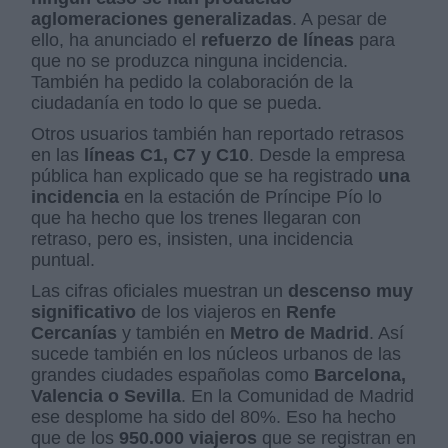
aglomeraciones generalizadas
. A pesar de
ello, ha anunciado el
refuerzo de líneas
para
que no se produzca ninguna incidencia.
También ha pedido la colaboración de la
ciudadanía en todo lo que se pueda.
Otros usuarios también han reportado retrasos
en las
líneas C1, C7 y C10
. Desde la empresa
pública han explicado que se ha registrado
una
incidencia
en la estación de Príncipe Pío lo
que ha hecho que los trenes llegaran con
retraso, pero es, insisten, una incidencia
puntual.
Las cifras oficiales muestran un
descenso muy
significativo
de los viajeros en
Renfe
Cercanías
y también en
Metro de Madrid
. Así
sucede también en los núcleos urbanos de las
grandes ciudades españolas como
Barcelona,
Valencia o Sevilla
. En la Comunidad de Madrid
ese desplome ha sido del 80%. Eso ha hecho
que de los
950.000 viajeros
que se registran en