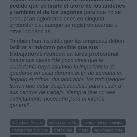
pedido que se limite el aforo de los andenes
y también el de los vagones
para que no se
produzcan aglomeraciones en ninguna
circunstancia, aunque se registren averías u
otras incidencias.
También han insistido que las empresas deben
facilitar al
máximo posible que sus
trabajadores realicen su tarea profesional
desde sus casas “
de poco sirve que la
ciudadanía haya asumido la importancia de
quedarse en casa durante el fin de semana si,
llegado el primer día laborable, los trabajadores
tienen que estar desplazándose para acudir a
sus centros de trabajo, siempre que no sea
estrictamente necesario para el interés
general
”.
José Luis Ábalos
estado de alerta
control del coronavirus
transportes públicos
Cercanías
metro
Aglomeraciones