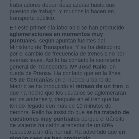
trabajadores deban desplazarse hasta sus
puestos de trabajo. Y muchos lo hacen en
transporte público.
En este primer día laborable se han producido
aglomeraciones en momentos muy
puntuales
, según apuntan fuentes del
Ministerio de Transportes. Y se ha debido no
por el cambio de frecuencia de trenes sino por
averías leves. Así lo ha contado la secretaria
general de Transportes,
Mª José Rallo
, en
rueda de Prensa. Ha contado que en la línea
C5 de Cercanías
en el núcleo urbano de
Madrid se ha producido el
retraso de un tren
lo
que ha hecho que los usuarios se aglomeraran
en los andenes y, después en el tren que ha
tenido llegado con más de 10 minutos de
demora. Rallo ha insistido que
se ha tratado de
cuestiones muy puntuales
porque el tránsito
de viajeros ha caído alrededor de un 80%
respecto a un día normal. Ha advertido que
en
ningún caso se han producido