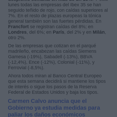
lunes todas las empresas del Ibex 35 se han
seguido teñido de rojo, con caídas superiores al
7%. En el resto de plazas europeas la tónica
general también son las fuertes pérdidas. En
Francfort
se registran caídas del 8%; en
Londres
, del 6%; en
París
, del 2% y en
Milán
,
otro 2%.
De las empresas que cotizan en el parqué
madrileño, encabezan las caídas Siemens
Gamesa (-19%), Sabadell (-13%), BBVA
(-12,4%), Ence (-12%), Colonial (-11%), y
Ferrovial (-8,5%).
Ahora todos miran al Banco Central Europeo
que esta semana decidirá si mantiene los tipos
de interés o sigue los pasos de la Reserva
Federal de Estados Unidos y baja los tipos.
Carmen Calvo anuncia que el
Gobierno ya estudia medidas para
paliar los daños económicos