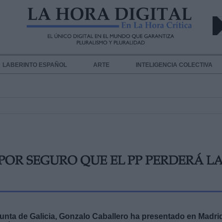
LABERINTO ESPAÑOL
ARTE
INTELIGENCIA COLECTIVA
OR SEGURO QUE EL PP PERDERÁ L
Xunta de Galicia, Gonzalo Caballero ha presentado en Madri