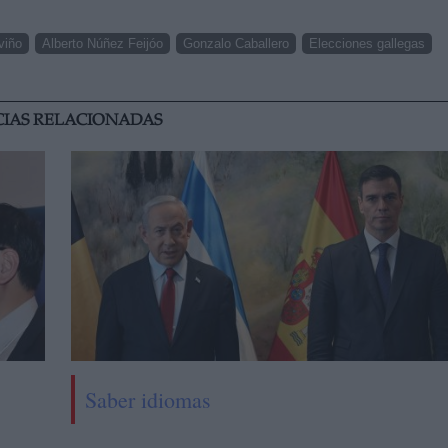
viño
Alberto Núñez Feijóo
Gonzalo Caballero
Elecciones gallegas
CIAS RELACIONADAS
Saber idiomas