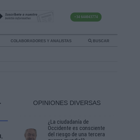
+34 644043774
COLABORADORES Y ANALISTAS
BUSCAR
A
OPINIONES DIVERSAS
¿La ciudadanía de
Occidente es consciente
del riesgo de una tercera
d,