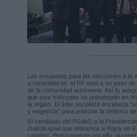
Las encuestas para las elecciones a la 
a consolidarse: el PP está a un paso de 
de la comunidad autónoma. Así lo asegu
que este miércoles ha presentado en Ma
la región. El líder socialista encabeza 
y exigencia” para priorizar la defensa de 
El candidato del PSdeG a la Presidencia
Galicia igual que retiramos a Rajoy en 
cambio
”. Precisamente por ello, durante