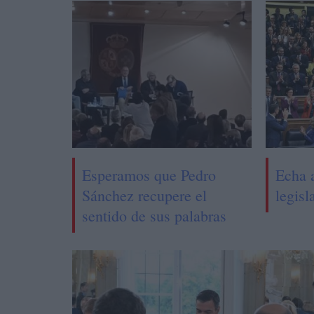
Esperamos que Pedro
Echa 
Sánchez recupere el
legisl
sentido de sus palabras