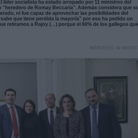
l líder socialista ha estado arropado por 11 ministros del
o “heredero de Romay Beccaría”. Además considera que s
erado, ni fue capaz de aprovechar las posibilidades del
“sabe que tiene perdida la mayoría” por eso ha pedido un
 que retiramos a Rajoy (…) porque el 60% de los gallegos qui
MIÉRCOLES, 04 MARZO 