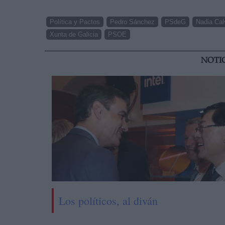
Política y Pactos
Pedro Sánchez
PSdeG
Nadia Cal
Xunta de Galicia
PSOE
NOTI
Los políticos, al diván