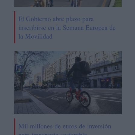
El Gobierno abre plazo para
inscribirse en la Semana Europea de
la Movilidad
Mil millones de euros de inversión
para transporte sostenible