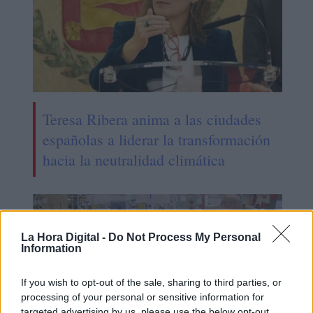
Teresa Ribera anima a las ciudades
españolas a liderar la transformación
hacia la neutralidad climática
La Hora Digital -
Do Not Process My Personal
Information
If you wish to opt-out of the sale, sharing to third parties, or
processing of your personal or sensitive information for
targeted advertising by us, please use the below opt-out