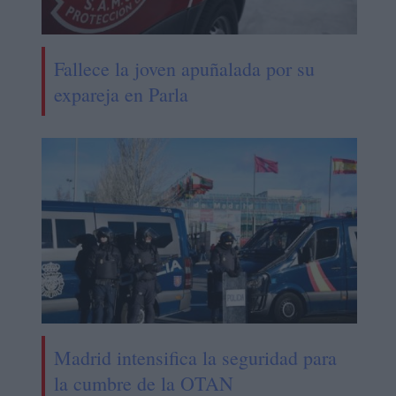
Fallece la joven apuñalada por su
expareja en Parla
Madrid intensifica la seguridad para
la cumbre de la OTAN