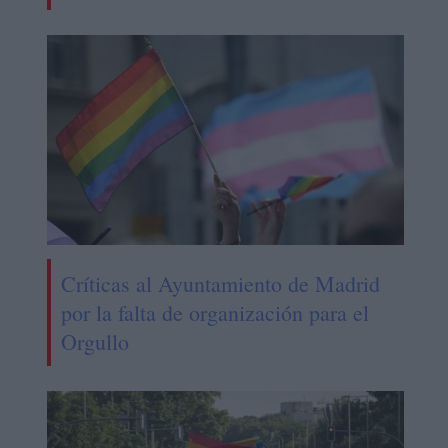
Críticas al Ayuntamiento de Madrid
por la falta de organización para el
Orgullo