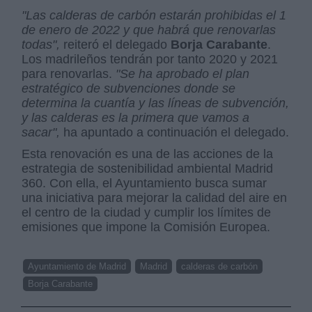
"Las calderas de carbón estarán prohibidas el 1
de enero de 2022 y que habrá que renovarlas
todas",
reiteró el delegado
Borja Carabante
.
Los madrileños tendrán por tanto 2020 y 2021
para renovarlas.
"Se ha aprobado el plan
estratégico de subvenciones donde se
determina la cuantía y las líneas de subvención,
y las calderas es la primera que vamos a
sacar",
ha apuntado a continuación el delegado.
Esta renovación es una de las acciones de la
estrategia de sostenibilidad ambiental Madrid
360. Con ella, el Ayuntamiento busca sumar
una iniciativa para mejorar la calidad del aire en
el centro de la ciudad y cumplir los límites de
emisiones que impone la Comisión Europea.
Ayuntamiento de Madrid
Madrid
calderas de carbón
Borja Carabante