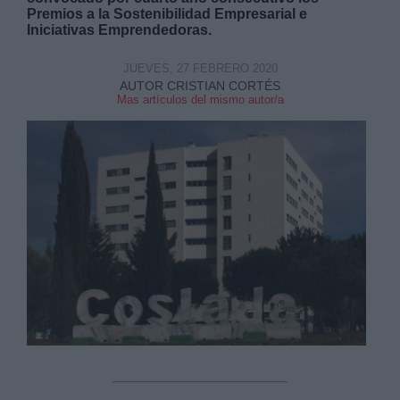
Premios a la Sostenibilidad Empresarial e
Iniciativas Emprendedoras.
JUEVES, 27 FEBRERO 2020
AUTOR CRISTIAN CORTÉS
Mas artículos del mismo autor/a
Derechos:
link
Información adicional
link