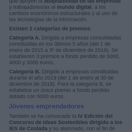
que apoyen la
adaptabilidad de las empresas
y trabajadores/as al
mundo
digital
, a los
cambios económicos estructurales y al uso de
las tecnologías de la información.
Existen 2 categorías de premios
:
Categoría A.
Dirigida a empresas consolidadas
constituidas en los últimos 5 años (del 1 de
enero de 2015 a 3º de diciembre de 2019). Se
establecen 3 premios a fondo perdido de 5000,
4000 y 3000 euros.
Categoría B.
Dirigido a empresas constituidas
durante el año 2019 (del 1 de enero al 30 de
diciembre de 2019). Para la categoría B, se
estabelce un único premio a fondo perdido
dotado con 3000 euros.
Jóvenes emprendedores
También se ha convocado la
IV Edición del
Concurso de Ideas Sostenibles dirigido a los
IES de Coslada
y su alumnado, con el fin de