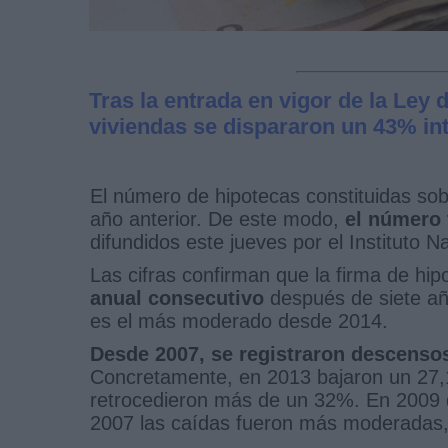
Tras la entrada en vigor de la Ley 
viviendas se dispararon un 43% in
El número de hipotecas constituidas so
año anterior. De este modo,
el número 
difundidos este jueves por el Instituto N
Las cifras confirman que la firma de h
anual consecutivo
después de siete añ
es el más moderado desde 2014.
Desde 2007, se registraron descensos
Concretamente, en 2013 bajaron un 27,
retrocedieron más de un 32%. En 2009 
2007 las caídas fueron más moderadas,