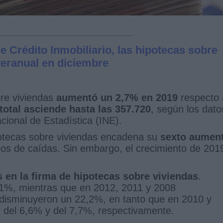
de Crédito Inmobiliario, las hipotecas sobre
teranual en diciembre
bre viviendas
aumentó un 2,7% en 2019
respecto 
total asciende hasta las 357.720
, según los dato
acional de Estadística (INE).
ipotecas sobre viviendas encadena su
sexto aumen
os de caídas. Sin embargo, el crecimiento de 201
 en la firma de hipotecas sobre viviendas
.
1%, mientras que en 2012, 2011 y 2008
disminuyeron un 22,2%, en tanto que en 2010 y
 del 6,6% y del 7,7%, respectivamente.