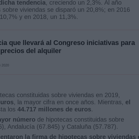
dicha tendencia
, creciendo un 2,3%. Al año
as sobre viviendas se disparó un 20,8%; en 2016
10,7% y en 2018, un 11,3%.
a que llevará al Congreso iniciativas para
 precios del alquiler
e 2020
tecas constituidas sobre viviendas en 2019,
euros
, la mayor cifra en once años. Mientras,
el
sta los
44.717 millones de euros
.
yor número
de hipotecas constituidas sobre
), Andalucía (67.845) y Cataluña (57.787).
taron la firma de hipotecas sobre viviendas 