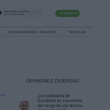
+34 644043774
COLABORADORES Y ANALISTAS
BUSCAR
R
OPINIONES DIVERSAS
¿La ciudadanía de
Occidente es consciente
del riesgo de una tercera