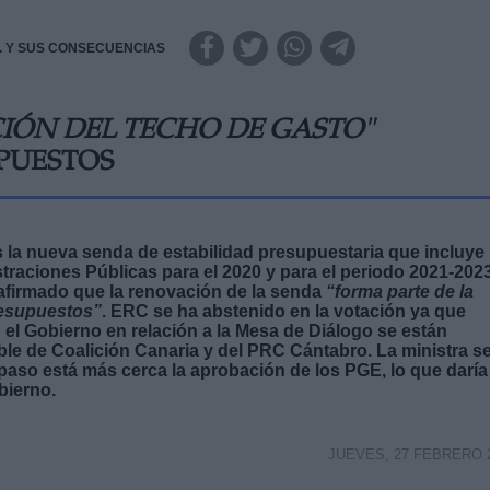
.A. Y SUS CONSECUENCIAS
IÓN DEL TECHO DE GASTO"
PUESTOS
 la nueva senda de estabilidad presupuestaria que incluye 
straciones Públicas para el 2020 y para el periodo 2021-2023
afirmado que la renovación de la senda
“forma parte de la
resupuestos”
. ERC se ha abstenido en la votación ya que
 el Gobierno en relación a la Mesa de Diálogo se están
le de Coalición Canaria y del PRC Cántabro. La ministra s
paso está más cerca la aprobación de los PGE, lo que daría
bierno.
JUEVES, 27 FEBRERO 