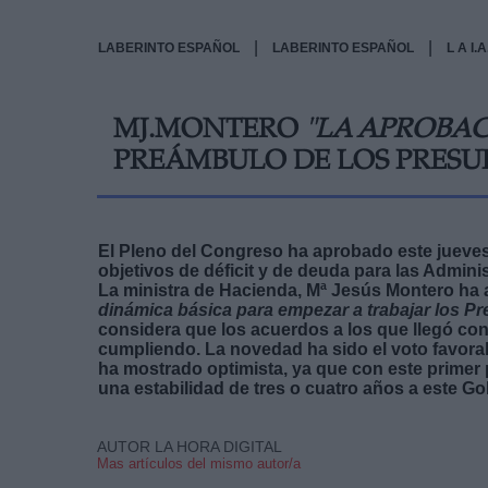
|
|
LABERINTO ESPAÑOL
LABERINTO ESPAÑOL
L A I
MJ.MONTERO
"LA APROBAC
PREÁMBULO DE LOS PRESU
El Pleno del Congreso ha aprobado este jueves
objetivos de déficit y de deuda para las Admini
La ministra de Hacienda, Mª Jesús Montero ha 
dinámica básica para empezar a trabajar los P
considera que los acuerdos a los que llegó con
cumpliendo. La novedad ha sido el voto favorab
ha mostrado optimista, ya que con este primer 
una estabilidad de tres o cuatro años a este Go
AUTOR LA HORA DIGITAL
Mas artículos del mismo autor/a