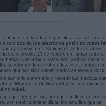
continúa estudiando dos posibles casos de conta
 a que dos de los anteriores posibles casos h
egundo y consejero de Sanidad de la Junta,
José
ana del miércoles 26 de febrero un llamamiento a l
 se habían descartado hasta diez posibles casos e
 día, se informó de que otros dos casos también er
chosos que han sido desestimados se eleva a doce.
tema sanitario extremeño y recordó las medidas qu
ntre el
Ministerio de Sanidad
y las comunidades
al de salud
.
sos que den positivo, pero que se llevarán con la
, con total confidencialidad los estudios que se