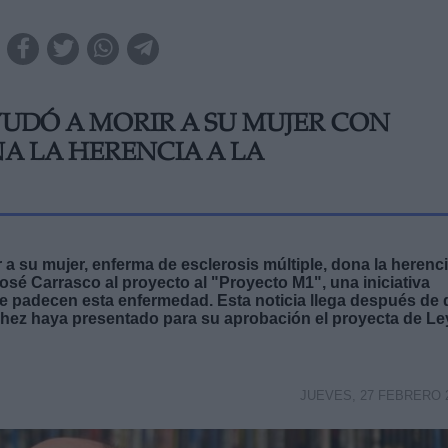
YUDÓ A MORIR A SU MUJER CON
NA LA HERENCIA A LA
a su mujer, enferma de esclerosis múltiple, dona la herenc
osé Carrasco al proyecto al "Proyecto M1", una iniciativa
e padecen esta enfermedad. Esta noticia llega después de
ez haya presentado para su aprobación el proyecta de Le
JUEVES, 27 FEBRERO 