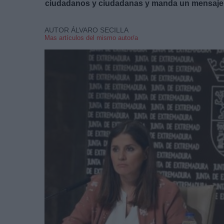
ciudadanos y ciudadanas y manda un mensaje de
AUTOR ÁLVARO SECILLA
Mas artículos del mismo autor/a