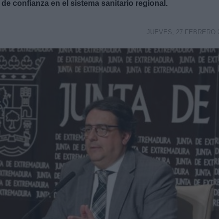
 confianza en el sistema sanitario regional.
JUEVES, 27 FEBRERO 