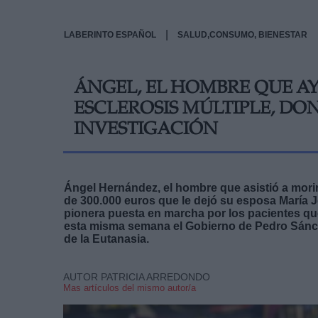
|
LABERINTO ESPAÑOL
SALUD,CONSUMO, BIENESTAR
ÁNGEL, EL HOMBRE QUE A
ESCLEROSIS MÚLTIPLE, DO
INVESTIGACIÓN
Ángel Hernández, el hombre que asistió a morir 
de 300.000 euros que le dejó su esposa María J
pionera puesta en marcha por los pacientes qu
esta misma semana el Gobierno de Pedro Sánch
de la Eutanasia.
AUTOR PATRICIA ARREDONDO
Mas artículos del mismo autor/a