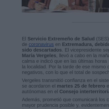
El
Servicio Extremeño de Salud
(SES) 
de
coronavirus
en
Extremadura,
debido
sido descartados
. El vicepresidente s
María Vergeles
, llevó a cabo en la mañ
calma e indicó que en las últimas horas
la localidad. Por la tarde de ese mismo
negativos, con lo que el total de sospe
Vergeles transmitió confianza en el sis
se acordaron el
martes 25 de febrero
e
autónomas en el
Consejo interterritori
Además, prometió que comunicará los ca
mayor prudencia posible y, evidentemente