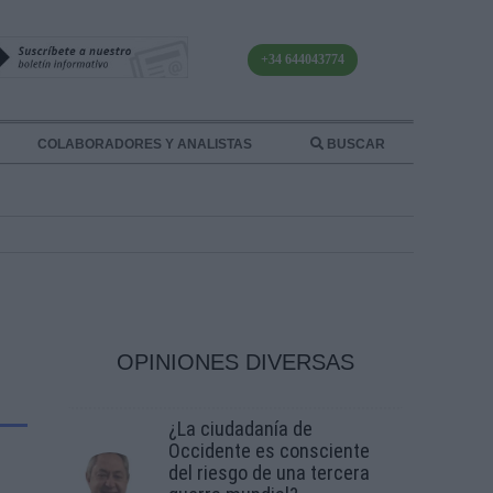
+34 644043774
COLABORADORES Y ANALISTAS
BUSCAR
OPINIONES DIVERSAS
¿La ciudadanía de
Occidente es consciente
del riesgo de una tercera