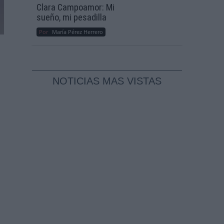
Clara Campoamor: Mi
sueño, mi pesadilla
Por
María Pérez Herrero
NOTICIAS MAS VISTAS