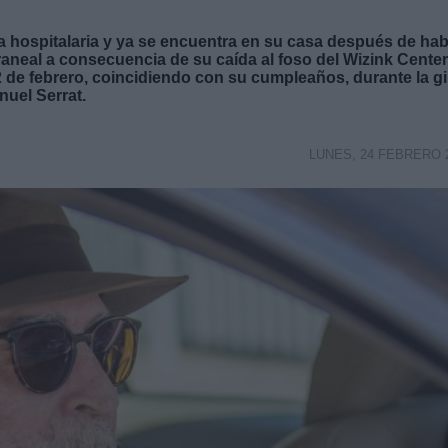
a hospitalaria y ya se encuentra en su casa después de ha
aneal a consecuencia de su caída al foso del Wizink Center
 de febrero, coincidiendo con su cumpleaños, durante la gi
nuel Serrat.
LUNES, 24 FEBRERO 