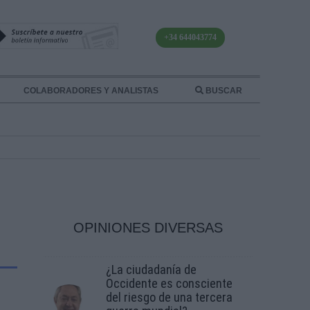
+34 644043774
COLABORADORES Y ANALISTAS
BUSCAR
OPINIONES DIVERSAS
¿La ciudadanía de
Occidente es consciente
del riesgo de una tercera