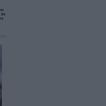
ber
 de
ra
2020