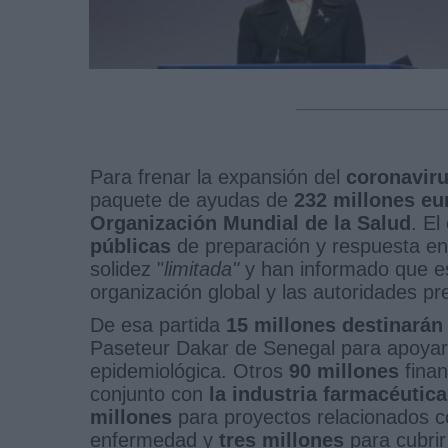
Para frenar la expansión del
coronavir
paquete de ayudas de
232 millones eu
Organización Mundial de la Salud
. El
públicas
de preparación y respuesta en 
solidez "
limitada"
y han informado que es
organización global y las autoridades p
De esa partida
15 millones destinarán 
Paseteur Dakar de Senegal para apoyar 
epidemiológica. Otros
90 millones
finan
conjunto con
la industria farmacéutica
millones
para proyectos relacionados con
enfermedad y
tres millones
para cubrir