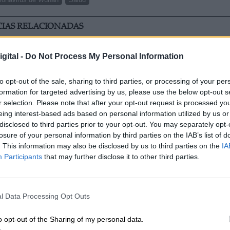
CIAS RELACIONADAS
gital -
Do Not Process My Personal Information
to opt-out of the sale, sharing to third parties, or processing of your per
formation for targeted advertising by us, please use the below opt-out s
r selection. Please note that after your opt-out request is processed y
eing interest-based ads based on personal information utilized by us or
disclosed to third parties prior to your opt-out. You may separately opt-
losure of your personal information by third parties on the IAB’s list of
. This information may also be disclosed by us to third parties on the
IA
Participants
that may further disclose it to other third parties.
"
La importancia de la Salud Mental vista
por profesionales
l Data Processing Opt Outs
o opt-out of the Sharing of my personal data.