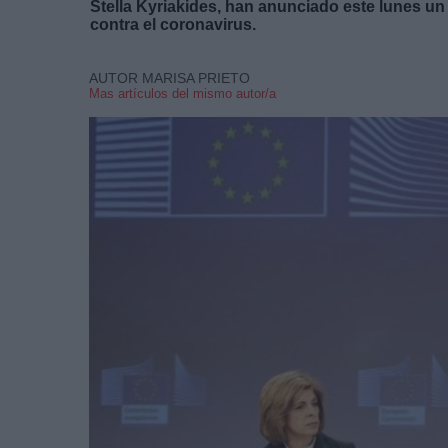
Stella Kyriakides, han anunciado este lunes u
contra el coronavirus.
AUTOR MARISA PRIETO
Mas artículos del mismo autor/a