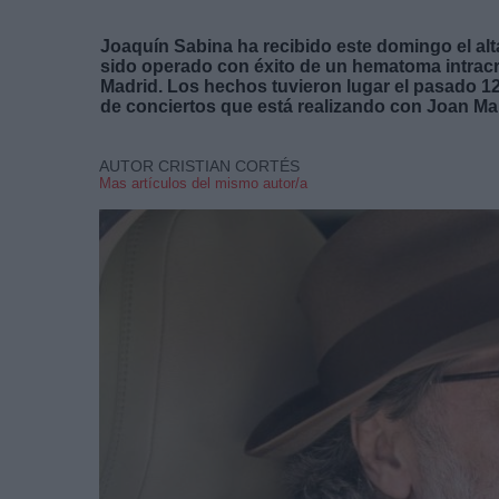
Joaquín Sabina ha recibido este domingo el alt
sido operado con éxito de un hematoma intracr
Madrid. Los hechos tuvieron lugar el pasado 12
de conciertos que está realizando con Joan Ma
AUTOR CRISTIAN CORTÉS
Mas artículos del mismo autor/a