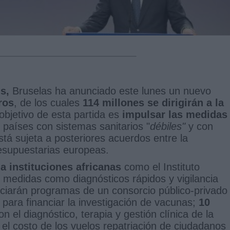
us,
Bruselas ha anunciado este lunes un nuevo
ros
, de los cuales
114 millones se dirigirán a la
 objetivo de esta partida es
impulsar las medidas
países con sistemas sanitarios "
débiles"
y con
tá sujeta a posteriores acuerdos entre la
resupuestarias europeas.
a instituciones africanas
como el Instituto
medidas como diagnósticos rápidos y vigilancia
ciarán programas de un consorcio público-privado
para financiar la investigación de vacunas;
10
 el diagnóstico, terapia y gestión clínica de la
 el costo de los vuelos repatriación de ciudadanos