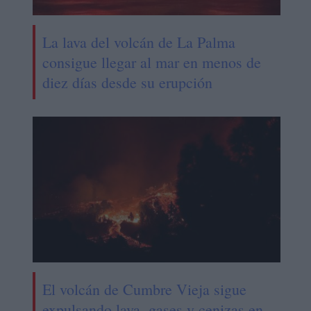
La lava del volcán de La Palma
consigue llegar al mar en menos de
diez días desde su erupción
El volcán de Cumbre Vieja sigue
expulsando lava, gases y cenizas en