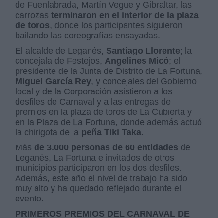
de Fuenlabrada, Martín Vegue y Gibraltar, las
carrozas
terminaron en el interior de la plaza
de toros
, donde los participantes siguieron
bailando las coreografías ensayadas.
El alcalde de Leganés,
Santiago Llorente
; la
concejala de Festejos,
Angelines Micó
; el
presidente de la Junta de Distrito de La Fortuna,
Miguel García Rey
, y concejales del Gobierno
local y de la Corporación asistieron a los
desfiles de Carnaval y a las entregas de
premios en la plaza de toros de La Cubierta y
en la Plaza de La Fortuna, donde además actuó
la chirigota de la
peña Tiki Taka.
Más
de 3.000 personas de 60 entidades
de
Leganés, La Fortuna e invitados de otros
municipios participaron en los dos desfiles.
Además, este año el nivel de trabajo ha sido
muy alto y ha quedado reflejado durante el
evento.
PRIMEROS PREMIOS DEL CARNAVAL DE