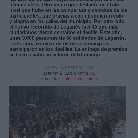
últimos años. Otro rasgo que destacó fue el alto
nivel que hubo en las comparsas y carrozas de los
participantes, que gracias a eso difundieron color
y alegría en las calles del municipio.
Por otro lado,
el nuevo recorrido de Leganés facilitó que más
ciudadanos vieran sentados el desfile. Este año,
unas 3.000 personas de 60 entidades de Leganés,
Derechos:
La Fortuna e invitados de otros municipios
participaron en los desfiles. La entrega de premios
se llevó a cabo en la tarde del domingo.
link
Información adicional
LUNES, 24 FEBRERO 2020
link
AUTOR ÁLVARO SECILLA
Mas artículos del mismo autor/a