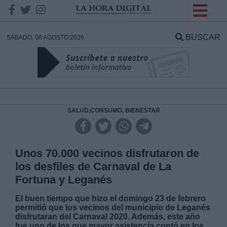
INFORMACION SOBRE LA
PROTECCIÓN DE TUS
BUSCAR
SÁBADO, 08 AGOSTO 2026
DATOS
Responsable:
Finalidad:
SALUD,CONSUMO, BIENESTAR
Datos tratados:
Unos 70.000 vecinos disfrutaron de
los desfiles de Carnaval de La
Fortuna y Leganés
Legitimación:
El buen tiempo que hizo el domingo 23 de febrero
permitió que los vecinos del municipio de Leganés
Destinatarios:
disfrutaran del Carnaval 2020. Además, este año
fue uno de los que mayor asistencia contó en los