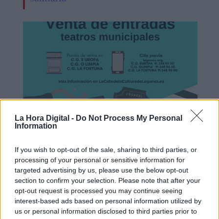
La Hora Digital -
Do Not Process My Personal
Information
Leganés inaugura la cita previa para
If you wish to opt-out of the sale, sharing to third parties, or
la compra de entradas de
processing of your personal or sensitive information for
espectáculos culturales
targeted advertising by us, please use the below opt-out
section to confirm your selection. Please note that after your
opt-out request is processed you may continue seeing
interest-based ads based on personal information utilized by
us or personal information disclosed to third parties prior to