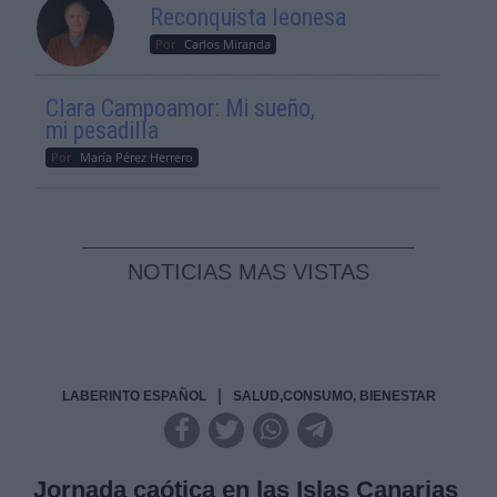
Reconquista leonesa
Por
Carlos Miranda
Clara Campoamor: Mi sueño,
mi pesadilla
Por
María Pérez Herrero
NOTICIAS MAS VISTAS
|
LABERINTO ESPAÑOL
SALUD,CONSUMO, BIENESTAR
Jornada caótica en las Islas Canarias