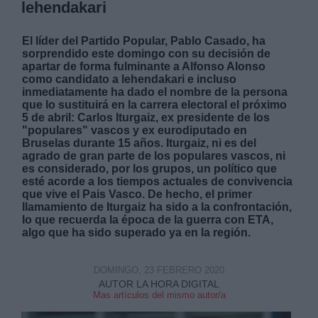
lehendakari
El líder del Partido Popular, Pablo Casado, ha
sorprendido este domingo con su decisión de
apartar de forma fulminante a
Alfonso Alonso
como candidato a lehendakari e incluso
inmediatamente ha dado el nombre de la persona
que lo sustituirá en la carrera electoral el próximo
5 de abril:
Carlos Iturgaiz, ex presidente de los
"populares" vascos y ex eurodiputado en
Bruselas durante 15 años. Iturgaiz, ni es del
agrado de gran parte de los populares vascos, ni
es considerado, por los grupos, un político que
esté acorde a los tiempos actuales de convivencia
que vive el Pais Vasco. De hecho, el primer
llamamiento de Iturgaiz ha sido a la confrontación,
lo que recuerda la época de la guerra con ETA,
algo que ha sido superado ya en la región.
DOMINGO, 23 FEBRERO 2020
AUTOR LA HORA DIGITAL
Mas artículos del mismo autor/a