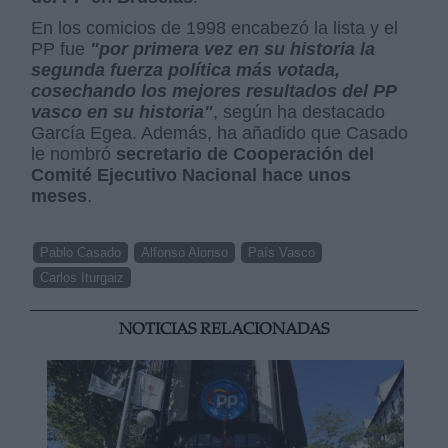
En los comicios de 1998 encabezó la lista y el
PP fue
"por primera vez en su historia la
segunda fuerza política más votada,
cosechando los mejores resultados del PP
vasco en su historia"
, según ha destacado
García Egea. Además, ha añadido que Casado
le nombró
secretario de Cooperación del
Comité Ejecutivo Nacional hace unos
meses
.
Pablo Casado
Alfonso Alonso
País Vasco
Carlos Iturgaiz
NOTICIAS RELACIONADAS