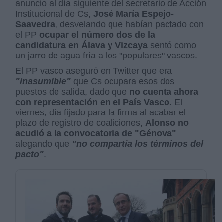
anuncio al día siguiente del secretario de Acción
Institucional de Cs,
José María Espejo-
Saavedra
, desvelando que habían pactado con
el PP
ocupar el número dos de la
candidatura en Álava y Vizcaya
sentó como
un jarro de agua fría a los "populares" vascos.
El PP vasco aseguró en Twitter que era
"inasumible"
que Cs ocupara esos dos
puestos de salida, dado que
no cuenta ahora
con representación en el País Vasco.
El
viernes, día fijado para la firma al acabar el
plazo de registro de coaliciones,
Alonso no
acudió a la convocatoria de "Génova"
alegando que
"no compartía los términos del
pacto"
.