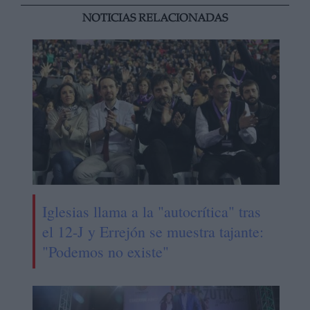
NOTICIAS RELACIONADAS
Iglesias llama a la "autocrítica" tras
el 12-J y Errejón se muestra tajante:
"Podemos no existe"