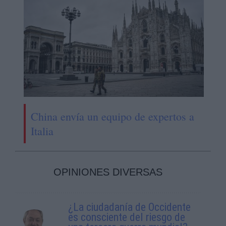
China envía un equipo de expertos a
Italia
OPINIONES DIVERSAS
¿La ciudadanía de Occidente
es consciente del riesgo de