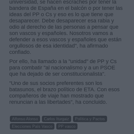
universidad, se hacen escraches por tener la
bandera de España en el balcón o por tener las
ideas del PP o Cs y eso es lo que tiene que
desaparecer. Debe desaparecer esa rabia y
odio al derecho de las personas a pensar que
son vascos y españoles. Nosotros vamos a
defender a esos vascos y españoles que están
orgullosos de esa identidad", ha afirmado
confiado.
Por ello, ha llamado a la "unidad" de PP y Cs
para combatir "al nacionalismo y a un PSOE
que ha dejado de ser constitucionalista".
"Uno de sus socios preferentes son los
batasunos, el brazo político de ETA. Con esos
compañeros de viaje han mostrado que
renuncian a las libertades", ha concluido.
Alfonso Alonso
Carlos Iturgaiz
Política y Pactos
Elecciones País Vasco
PP vasco