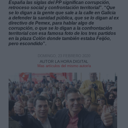
España las siglas del PP significan corrupción,
retroceso social y confrontación territorial
”. “
Que
se lo digan a la gente que sale a la calle en Galicia
a defender la sanidad pública, que se lo digan al ex
directivo de Pemex, para hablar algo de
corrupción, o que se lo digan a la confrontación
territorial con esa famosa foto de los tres partidos
en la plaza Colón donde también estaba Feijóo,
pero escondido
”.
DOMINGO, 23 FEBRERO 2020
AUTOR LA HORA DIGITAL
Mas artículos del mismo autor/a