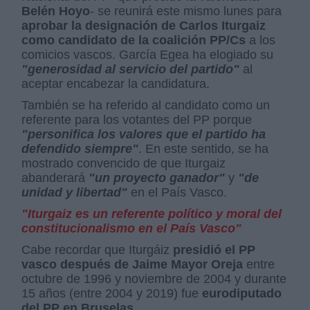
Belén Hoyo
- se reunirá este mismo lunes para
aprobar la designación de Carlos Iturgaiz
como candidato de la coalición PP/Cs
a los
comicios vascos. García Egea ha elogiado su
"generosidad al servicio del partido"
al
aceptar encabezar la candidatura.
También se ha referido al candidato como un
referente para los votantes del PP porque
"personifica los valores que el partido ha
defendido siempre"
. En este sentido, se ha
mostrado convencido de que Iturgaiz
abanderará
"un proyecto ganador"
y
"de
unidad y libertad"
en el País Vasco.
"Iturgaiz es un referente político y moral del
constitucionalismo en el País Vasco"
Cabe recordar que Iturgáiz
presidió el PP
vasco después de Jaime Mayor Oreja
entre
octubre de 1996 y noviembre de 2004 y durante
15 años (entre 2004 y 2019) fue
eurodiputado
del PP en Bruselas
.