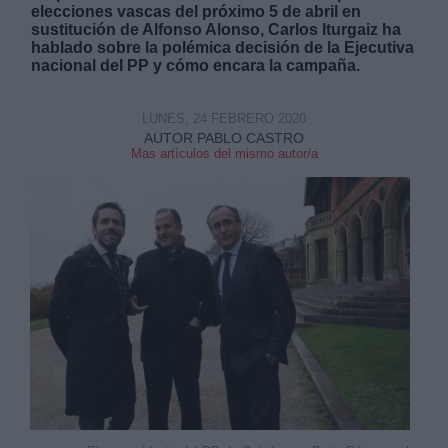
elecciones vascas del próximo 5 de abril en
sustitución de Alfonso Alonso, Carlos Iturgaiz ha
hablado sobre la polémica decisión de la Ejecutiva
nacional del PP y cómo encara la campaña.
LUNES, 24 FEBRERO 2020
Derechos:
AUTOR PABLO CASTRO
Mas artículos del mismo autor/a
link
Información adicional
link