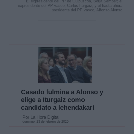
El expresidente del PP de Guipúzcoa, Borja Sémper; el
expresidente del PP vasco, Carlos Iturgaiz; y el hasta ahora
presidente del PP vasco, Alfonso Alonso
Casado fulmina a Alonso y
elige a Iturgaiz como
candidato a lehendakari
Por La Hora Digital
domingo, 23 de febrero de 2020