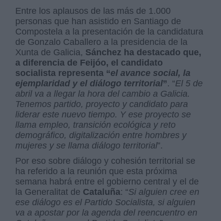
Entre los aplausos de las más de 1.000
personas que han asistido en Santiago de
Compostela a la presentación de la candidatura
de Gonzalo Caballero a la presidencia de la
Xunta de Galicia,
Sánchez ha destacado que,
a diferencia de Feijóo, el candidato
socialista representa “
el avance social, la
ejemplaridad y el diálogo territorial
”
. “
El 5 de
abril va a llegar la hora del cambio a Galicia.
Tenemos partido, proyecto y candidato para
liderar este nuevo tiempo. Y ese proyecto se
llama empleo, transición ecológica y reto
demográfico, digitalización entre hombres y
mujeres y se llama diálogo territorial
”.
Por eso sobre diálogo y cohesión territorial se
ha referido a la reunión que esta próxima
semana habrá entre el gobierno central y el de
la Generalitat de
Cataluña
: “
Si alguien cree en
ese diálogo es el Partido Socialista, si alguien
va a apostar por la agenda del reencuentro en