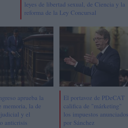
leyes de libertad sexual, de Ciencia y la
reforma de la Ley Concursal
ngreso aprueba la
El portavoz de PDeCAT
e memoria, la de
califica de "márketing"
judicial y el
los impuestos anunciado
o anticrisis
por Sánchez