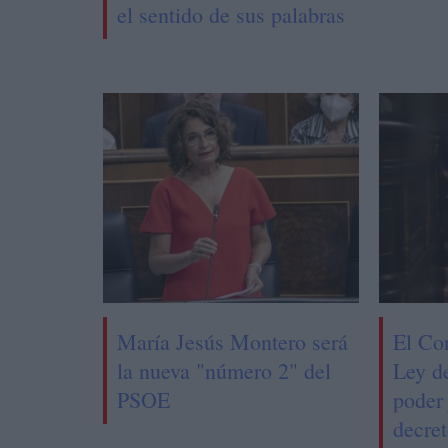
el sentido de sus palabras
María Jesús Montero será
El Co
la nueva "número 2" del
Ley d
PSOE
poder 
decret