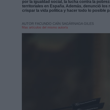
por la igualdad social, la lucha contra la pobrez
territoriales en España. Además, denunció los 
crispar la vida política y hacer todo lo posible 
AUTOR FACUNDO CAÍN SAGÁRNAGA GILES
Mas artículos del mismo autor/a