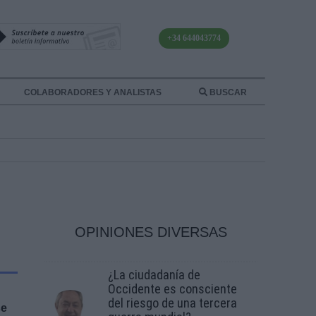
+34 644043774
COLABORADORES Y ANALISTAS
BUSCAR
OPINIONES DIVERSAS
¿La ciudadanía de
Occidente es consciente
del riesgo de una tercera
se