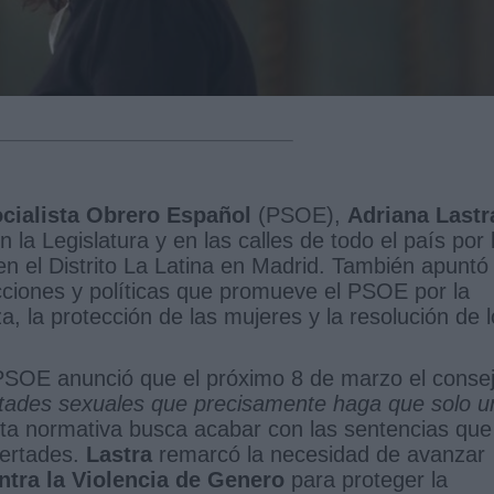
ocialista Obrero Español
(PSOE),
Adriana Lastr
 la Legislatura y en las calles de todo el país por 
 en el Distrito La Latina en Madrid. También apuntó
cciones y políticas que promueve el PSOE por la
za, la protección de las mujeres y la resolución de 
PSOE anunció que el próximo 8 de marzo el conse
rtades sexuales que precisamente haga que solo u
 esta normativa busca acabar con las sentencias que
bertades.
Lastra
remarcó la necesidad de avanzar
ntra la Violencia de Genero
para proteger la