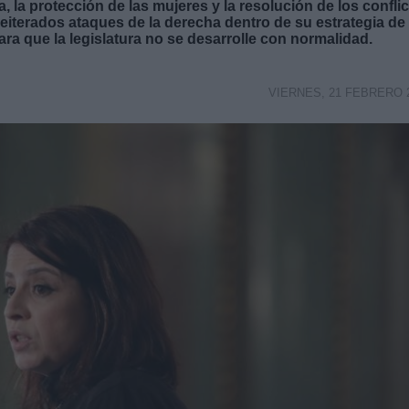
a, la protección de las mujeres y la resolución de los confli
reiterados ataques de la derecha dentro de su estrategia de
para que la legislatura no se desarrolle con normalidad.
VIERNES, 21 FEBRERO 