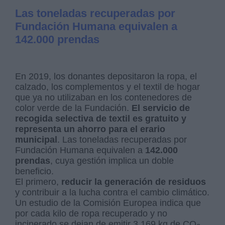
Las toneladas recuperadas por
Fundación Humana equivalen a
142.000 prendas
En 2019, los donantes depositaron la ropa, el
calzado, los complementos y el textil de hogar
que ya no utilizaban en los contenedores de
color verde de la Fundación.
El servicio de
recogida selectiva de textil es gratuito y
representa un ahorro para el erario
municipal
. Las toneladas recuperadas por
Fundación Humana equivalen a
142.000
prendas
, cuya gestión implica un doble
beneficio.
El primero,
reducir la generación de residuos
y contribuir a la lucha contra el cambio climático.
Un estudio de la Comisión Europea indica que
por cada kilo de ropa recuperado y no
incinerado se dejan de emitir 3,169 kg de CO
.