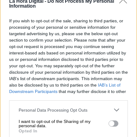
La Hora Digital -
Do Not Process My Personal
Information
If you wish to opt-out of the sale, sharing to third parties, or
processing of your personal or sensitive information for
La falta de agua en Doñana podría
targeted advertising by us, please use the below opt-out
section to confirm your selection. Please note that after your
causar problemas en la cadena
opt-out request is processed you may continue seeing
trófica
interest-based ads based on personal information utilized by
us or personal information disclosed to third parties prior to
your opt-out. You may separately opt-out of the further
disclosure of your personal information by third parties on the
IAB’s list of downstream participants. This information may
also be disclosed by us to third parties on the
IAB’s List of
Downstream Participants
that may further disclose it to other
third parties.
Personal Data Processing Opt Outs
I want to opt-out of the Sharing of my
personal data.
Opted In