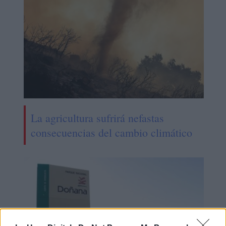
La agricultura sufrirá nefastas
consecuencias del cambio climático