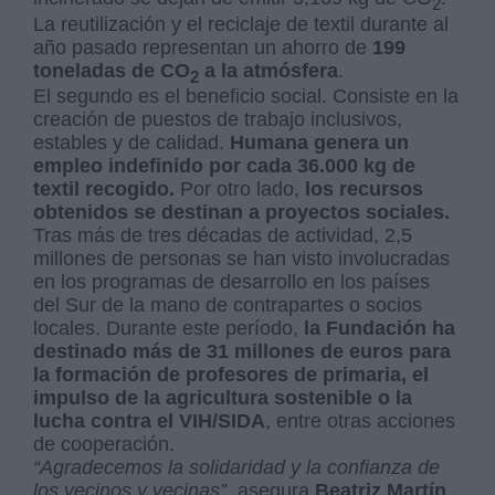
2
La reutilización y el reciclaje de textil durante al
año pasado representan un ahorro de
199
toneladas de CO
a la atmósfera
.
2
El segundo es el beneficio social. Consiste en la
creación de puestos de trabajo inclusivos,
estables y de calidad.
Humana genera un
empleo indefinido por cada 36.000 kg de
textil recogido.
Por otro lado,
los recursos
obtenidos se destinan a proyectos sociales.
Tras más de tres décadas de actividad, 2,5
millones de personas se han visto involucradas
en los programas de desarrollo en los países
del Sur de la mano de contrapartes o socios
locales. Durante este período,
la Fundación ha
destinado más de 31 millones de euros para
la formación de profesores de primaria, el
impulso de la agricultura sostenible o la
lucha contra el VIH/SIDA
, entre otras acciones
de cooperación.
“Agradecemos la solidaridad y la confianza de
los vecinos y vecinas”,
asegura
Beatriz Martín
,