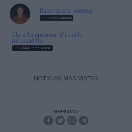
Reconquista leonesa
Por
Carlos Miranda
Clara Campoamor: Mi sueño,
mi pesadilla
Por
María Pérez Herrero
NOTICIAS MAS VISTAS
MARRUECOS