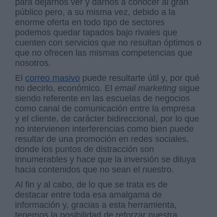
para dejarnos ver y darnos a conocer al gran
público pero, a su misma vez, debido a la
enorme oferta en todo tipo de sectores
podemos quedar tapados bajo rivales que
cuenten con servicios que no resultan óptimos o
que no ofrecen las mismas competencias que
nosotros.
El
correo masivo
puede resultarte útil y, por qué
no decirlo, económico. El
email marketing
sigue
siendo referente en las escuelas de negocios
como canal de comunicación entre la empresa
y el cliente, de carácter bidireccional, por lo que
no intervienen interferencias como bien puede
resultar de una promoción en redes sociales,
donde los puntos de distracción son
innumerables y hace que la inversión se diluya
hacia contenidos que no sean el nuestro.
Al fin y al cabo, de lo que se trata es de
destacar entre toda esa amalgama de
información y, gracias a esta herramienta,
tenemos la posibilidad de reforzar nuestra