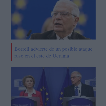
Borrell advierte de un posible ataque
ruso en el este de Ucrania