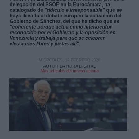
delegación del PSOE en la Eurocámara, ha
catalogado de
"ridículo e irresponsable"
que se
haya llevado al debate europeo la actuación del
Gobierno de Sánchez, del que ha dicho que es
"coherente porque actúa como interlocutor
reconocido por el Gobierno y la oposición en
Venezuela y trabaja para que se celebren
elecciones libres y justas allí".
MIÉRCOLES, 12 FEBRERO 2020
AUTOR LA HORA DIGITAL
Mas artículos del mismo autor/a