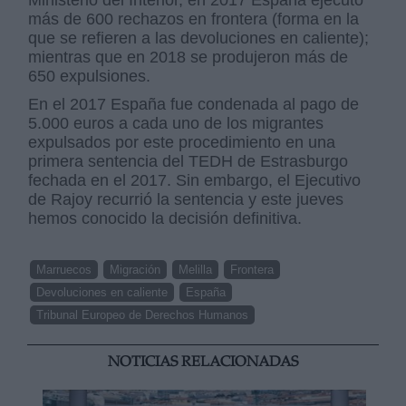
Ministerio del Interior, en 2017 España ejecutó
más de 600 rechazos en frontera (forma en la
que se refieren a las devoluciones en caliente);
mientras que en 2018 se produjeron más de
650 expulsiones.
En el 2017 España fue condenada al pago de
5.000 euros a cada uno de los migrantes
expulsados por este procedimiento en una
primera sentencia del TEDH de Estrasburgo
fechada en el 2017. Sin embargo, el Ejecutivo
de Rajoy recurrió la sentencia y este jueves
hemos conocido la decisión definitiva.
Marruecos
Migración
Melilla
Frontera
Devoluciones en caliente
España
Tribunal Europeo de Derechos Humanos
NOTICIAS RELACIONADAS