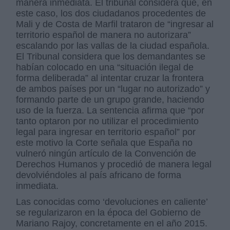
manera inmediata. El tribunal considera que, en
este caso, los dos ciudadanos procedentes de
Mali y de Costa de Marfil trataron de “ingresar al
territorio español de manera no autorizara”
escalando por las vallas de la ciudad española.
El Tribunal considera que los demandantes se
habían colocado en una “situación ilegal de
forma deliberada” al intentar cruzar la frontera
de ambos países por un “lugar no autorizado” y
formando parte de un grupo grande, haciendo
uso de la fuerza. La sentencia afirma que “por
tanto optaron por no utilizar el procedimiento
legal para ingresar en territorio español” por
este motivo la Corte señala que España no
vulneró ningún artículo de la Convención de
Derechos Humanos y procedió de manera legal
devolviéndoles al país africano de forma
inmediata.
Las conocidas como ‘devoluciones en caliente’
se regularizaron en la época del Gobierno de
Mariano Rajoy, concretamente en el año 2015.