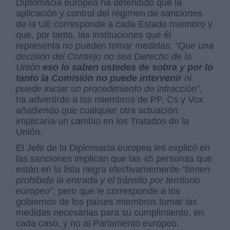
Diplomacia europea ha defendido que la
aplicación y control del régimen de sanciones
de la UE corresponde a cada Estado miembro y
que, por tanto, las instituciones que él
representa no pueden tomar medidas.
"Que una
decisión del Consejo no sea Derecho de la
Unión
eso lo saben ustedes de sobra y por lo
tanto la Comisión no puede intervenir
ni
puede iniciar un procedimiento de infracción"
,
ha advertirdo a los miembros de PP, Cs y Vox
añadiendo que cualquier otra actuación
implicaría un cambio en los Tratados de la
Unión.
El Jefe de la Diplomacia europea les explicó en
las sanciones implican que las 45 personas que
están en la lista negra efectivamemente
“tienen
prohibida la entrada y el tránsito por territorio
europeo”
, pero que le corresponde a los
gobiernos de los países miembros tomar las
medidas necesarias para su cumplimiento, en
cada caso, y no al Parlamento europeo.