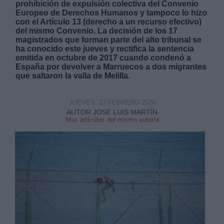
prohibición de expulsión colectiva del Convenio
Europeo de Derechos Humanos y tampoco lo hizo
con el Artículo 13 (derecho a un recurso efectivo)
del mismo Convenio. La decisión de los 17
magistrados que forman parte del alto tribunal se
ha conocido este jueves y rectifica la sentencia
emitida en octubre de 2017 cuando condenó a
España por devolver a Marruecos a dos migrantes
Derechos:
que saltaron la valla de Melilla.
link
JUEVES, 13 FEBRERO 2020
Información adicional
AUTOR JOSE LUIS MARTÍN
link
Mas artículos del mismo autor/a