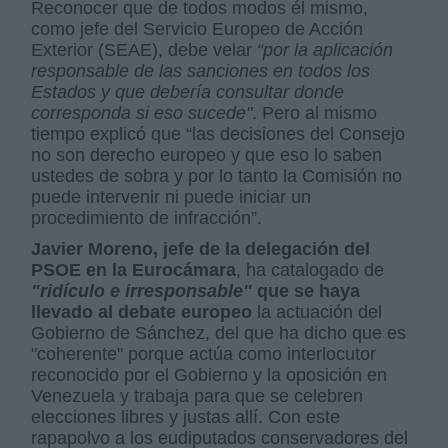
Reconocer que de todos modos él mismo,
como jefe del Servicio Europeo de Acción
Exterior (SEAE), debe velar
“por la aplicación
responsable de las sanciones en todos los
Estados y que debería consultar donde
corresponda si eso sucede"
. Pero al mismo
tiempo explicó que “las decisiones del Consejo
no son derecho europeo y que eso lo saben
ustedes de sobra y por lo tanto la Comisión no
puede intervenir ni puede iniciar un
procedimiento de infracción”.
Javier Moreno, jefe de la delegación del
PSOE en la Eurocámara
, ha catalogado de
"ridículo e irresponsable"
que se haya
llevado al debate europeo
la actuación del
Gobierno de Sánchez, del que ha dicho que es
"coherente" porque actúa como interlocutor
reconocido por el Gobierno y la oposición en
Venezuela y trabaja para que se celebren
elecciones libres y justas allí.
Con este
rapapolvo a los eudiputados conservadores del