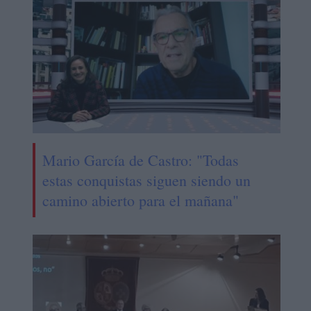
Mario García de Castro: "Todas
estas conquistas siguen siendo un
camino abierto para el mañana"