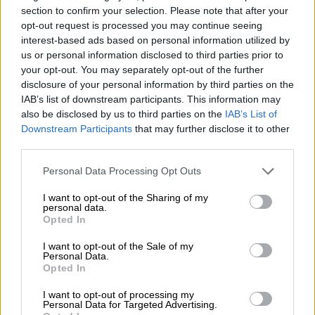
section to confirm your selection. Please note that after your
opt-out request is processed you may continue seeing
interest-based ads based on personal information utilized by
us or personal information disclosed to third parties prior to
your opt-out. You may separately opt-out of the further
Carles Ruiz: "La capacidad de
disclosure of your personal information by third parties on the
innovación es la clave para poder
IAB’s list of downstream participants. This information may
also be disclosed by us to third parties on the
IAB’s List of
afrontar los retos del futuro"
Downstream Participants
that may further disclose it to other
third parties.
Personal Data Processing Opt Outs
I want to opt-out of the Sharing of my
personal data.
Opted In
I want to opt-out of the Sale of my
Personal Data.
Opted In
I want to opt-out of processing my
Personal Data for Targeted Advertising.