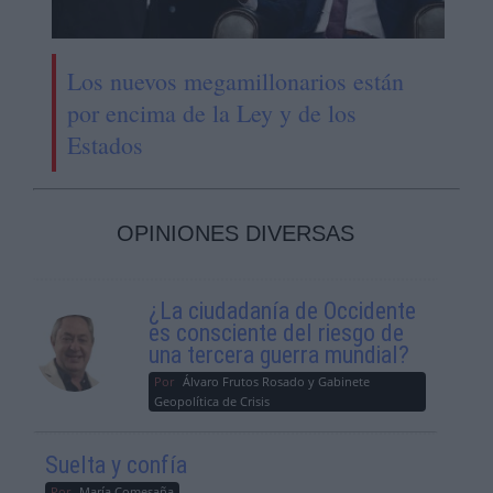
Los nuevos megamillonarios están
por encima de la Ley y de los
Estados
OPINIONES DIVERSAS
¿La ciudadanía de Occidente
es consciente del riesgo de
una tercera guerra mundial?
Por
Álvaro Frutos Rosado y Gabinete
Geopolítica de Crisis
Suelta y confía
Por
María Comesaña