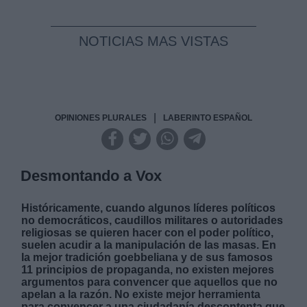
NOTICIAS MAS VISTAS
|
OPINIONES PLURALES
LABERINTO ESPAÑOL
Desmontando a Vox
Históricamente, cuando algunos líderes políticos
no democráticos, caudillos militares o autoridades
religiosas se quieren hacer con el poder político,
suelen acudir a la manipulación de las masas. En
la mejor tradición goebbeliana y de sus famosos
11 principios de propaganda, no existen mejores
argumentos para convencer que aquellos que no
apelan a la razón. No existe mejor herramienta
para convencer a una ciudadanía descontenta que