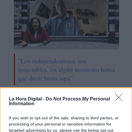
"Los independentistas son
insaciables, en algún momento habra
que decir hasta aquí"
La Hora Digital -
Do Not Process My Personal
Information
If you wish to opt-out of the sale, sharing to third parties, or
processing of your personal or sensitive information for
targeted advertising by us, please use the below opt-out