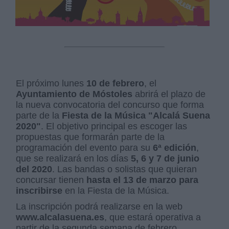
El próximo lunes
10 de febrero
, el
Ayuntamiento de Móstoles
abrirá el plazo de
la nueva convocatoria del concurso que forma
parte de la
Fiesta de la Música "Alcalá Suena
2020"
. El objetivo principal es escoger las
propuestas que formarán parte de la
programación del evento para su
6ª edición
,
que se realizará en los días
5, 6 y 7 de junio
del 2020
. Las bandas o solistas que quieran
concursar tienen
hasta el 13 de marzo para
inscribirse
en la Fiesta de la Música.
La inscripción podrá realizarse en la web
www.alcalasuena.es
, que estará operativa a
partir de la segunda semana de febrero.