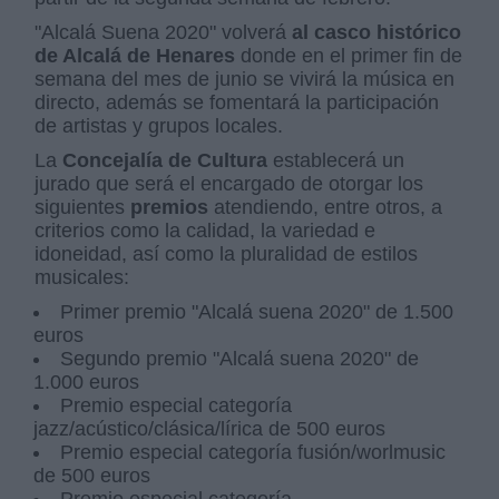
"Alcalá Suena 2020" volverá
al casco histórico
de Alcalá de Henares
donde en el primer fin de
semana del mes de junio se vivirá la música en
directo, además se fomentará la participación
de artistas y grupos locales.
La
Concejalía de Cultura
establecerá un
jurado que será el encargado de otorgar los
siguientes
premios
atendiendo, entre otros, a
criterios como la calidad, la variedad e
idoneidad, así como la pluralidad de estilos
musicales:
Primer premio "Alcalá suena 2020" de 1.500
euros
Segundo premio "Alcalá suena 2020" de
1.000 euros
Premio especial categoría
jazz/acústico/clásica/lírica de 500 euros
Premio especial categoría fusión/worlmusic
de 500 euros