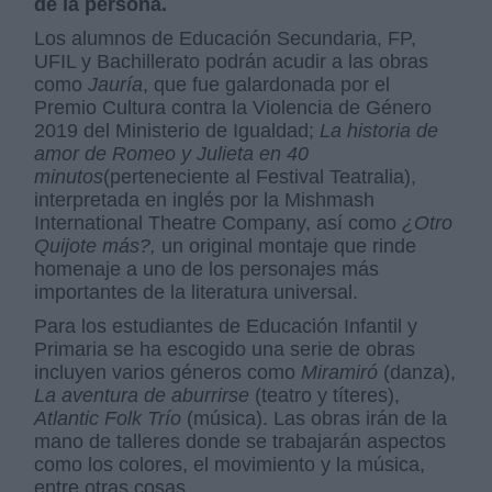
de la persona.
Los alumnos de Educación Secundaria, FP,
UFIL y Bachillerato podrán acudir a las obras
como
Jauría
, que fue galardonada por el
Premio Cultura contra la Violencia de Género
2019 del Ministerio de Igualdad;
La historia de
amor de Romeo y Julieta
en 40
minutos
(perteneciente al Festival Teatralia),
interpretada en inglés por la Mishmash
International Theatre Company, así como
¿Otro
Quijote más?,
un original montaje que rinde
homenaje a uno de los personajes más
importantes de la literatura universal.
Para los estudiantes de Educación Infantil y
Primaria se ha escogido una serie de obras
incluyen varios géneros como
Miramiró
(danza),
La aventura de aburrirse
(teatro y títeres),
Atlantic Folk Trío
(música). Las obras irán de la
mano de talleres donde se trabajarán aspectos
como los colores, el movimiento y la música,
entre otras cosas.