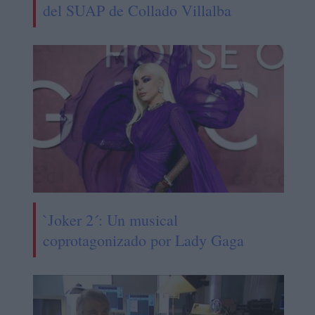
del SUAP de Collado Villalba
`Joker 2´: Un musical
coprotagonizado por Lady Gaga