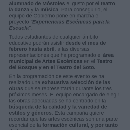
alumnado
de
Móstoles
el gusto por el
teatro
,
la
danza
y la
música
. Para conseguirlo, el
equipo de Gobierno pone en marcha el
proyecto
"
Experiencias Escénicas para la
Escuela
"
.
Todos estudiantes de cualquier ámbito
educativo podrán asistir
desde el mes de
febrero hasta abril
, a las diversas
representaciones que ha programado el
área
municipal de Artes Escénicas
en el
Teatro
del Bosque y en el Teatro del Soto.
En la programación de este evento se ha
realizado una
exhaustiva selección de las
obras
que se representarán durante los tres
próximos meses. El equipo encargado de elegir
las obras adecuadas se ha centrado en la
búsqueda de la calidad y la variedad de
estilos y géneros
. Esta campaña quiere
recordar que las artes escénicas son una parte
esencial de la
formación cultural, y por tanto