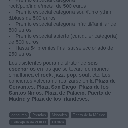
Premio especial categoría
rock/pop/indie/metal de 500 euros
Premio especial categoría soul/funk/rythm
&blues de 500 euros
Premio especial categoría infantil/familiar de
500 euros
Premio especial abierto (cualquier categoría)
de 500 euros
Hasta 54 premios finalista seleccionado de
250 euros
Los asistentes podrán disfrutar de
seis
escenarios
en los que se tocará de manera
simultánea el
rock, jazz, pop, soul,
etc. Los
conciertos volverán a realizarse en la
Plaza de
Cervantes, Plaza San Diego, Plaza de los
Santos Niños, Plaza de Palacio, Puerta de
Madrid y Plaza de los Irlandeses.
concurso
Premios
Móstoles
Fiesta de la Música
Concejalía de cultura
Música