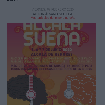
VIERNES, 07 FEBRERO 2020
AUTOR ÁLVARO SECILLA
Mas artículos del mismo autor/a
Derechos:
link
Información adicional
link