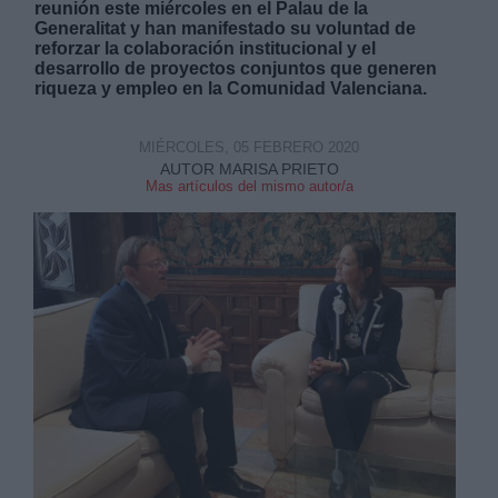
reunión este miércoles en el Palau de la
Generalitat y han manifestado su voluntad de
reforzar la colaboración institucional y el
desarrollo de proyectos conjuntos que generen
riqueza y empleo en la Comunidad Valenciana.
MIÉRCOLES, 05 FEBRERO 2020
Derechos:
AUTOR MARISA PRIETO
Mas artículos del mismo autor/a
link
Información adicional
link