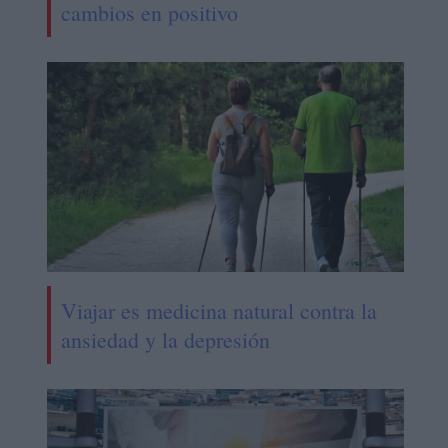
cambios en positivo
Viajar es medicina natural contra la
ansiedad y la depresión