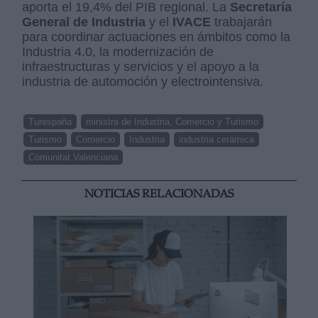
aporta el 19,4% del PIB regional. La
Secretaría
General de Industria
y el
IVACE
trabajarán
para coordinar actuaciones en ámbitos como la
Industria 4.0, la modernización de
infraestructuras y servicios y el apoyo a la
industria de automoción y electrointensiva.
Turespaña
ministra de Industria, Comercio y Turismo
Turismo
Comercio
Industria
industria cerámica
Comunitat Valenciana
NOTICIAS RELACIONADAS