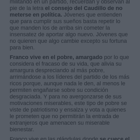
militando en un partido, recuerdan y observan al
pie de la letra
el consejo del Caudillo de no
meterse en política.
Jóvenes que entienden
que para cumplir sus sueños basta repetir lo
que manden los de arriba sin cometer la
insensatez de aportar algo nuevo. Jóvenes que
no quieren que algo cambie excepto su fortuna
para bien.
Franco vive en el pobre, amargado
por lo que
considera el fracaso de su vida, que alivia su
amargura despreciando al más pobre,
arrimándose a los líderes del partido de los más
ricos porque, aunque nada le den, al menos le
permiten engañarse sobre su condición
desgraciada. Y para no avergonzarse de sus
motivaciones miserables, este tipo de pobre se
viste de patriotismo y ensalza y vota a quienes
le prometen que no permitirán la entrada de
extranjeros que amenacen su miserable
bienestar.
Franco vive en las glándulas donde
se cuece el