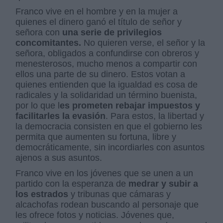
Franco vive en el hombre y en la mujer a
quienes el dinero ganó el título de señor y
señora con
una serie de privilegios
concomitantes.
No quieren verse, el señor y la
señora, obligados a confundirse con obreros y
menesterosos, mucho menos a compartir con
ellos una parte de su dinero. Estos votan a
quienes entienden que la igualdad es cosa de
radicales y la solidaridad un término buenista,
por lo que l
es prometen rebajar impuestos y
facilitarles la evasión
. Para estos, la libertad y
la democracia consisten en que el gobierno les
permita que aumenten su fortuna, libre y
democráticamente, sin incordiarles con asuntos
ajenos a sus asuntos.
Franco vive en los jóvenes que se unen a un
partido con la esperanza de
medrar y subir a
los estrados
y tribunas que cámaras y
alcachofas rodean buscando al personaje que
les ofrece fotos y noticias. Jóvenes que,