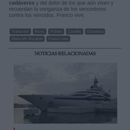
cadáveres
y del dolor de los que aún viven y
recuerdan la venganza de los vencedores
contra los vencidos, Franco vive.
Transición
Ricos
Pobres
Caudillo
Dictadura
Maria Mir Rocafort
Franco vive
NOTICIAS RELACIONADAS