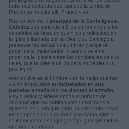
todo, nos recuerda que, aunque la tumba de
Franco ya no esté allí, Franco vive.
Franco vive en la j
erarquía de la Santa Iglesia
Católica
que convirtió a Dios en romano y a los
españoles de bien, en sus hijos predilectos; en
la Iglesia llamada por su Dios y su Santiago a
preservar las santas costumbres y exigir el
poder para implantarlas. Franco vive en el
poder de la Iglesia sobre las conciencias de sus
fieles, que la Iglesia utiliza para no perder sus
privilegios.
Franco vive en el hombre y en la mujer que han
vivido largos años
atrincherados en sus
parcelas enseñando los dientes al extraño.
Hay pueblos y aldeas donde el puñado de
ancianos que las habitan votan casi todos a
quienes les dicen que nada ha cambiado desde
los tiempos en que el orden y la Santa Iglesia
se impusieron a sangre y fuego, y les prometen
que nada cambiará.