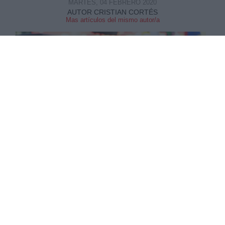
MARTES, 04 FEBRERO 2020
AUTOR CRISTIAN CORTÉS
Mas artículos del mismo autor/a
El juez del Tribunal Supremo,
Pablo Llarena
,