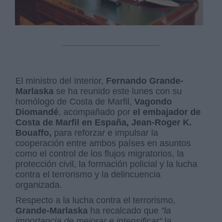
El ministro del Interior,
Fernando Grande-
Marlaska
se ha reunido este lunes con su
homólogo de Costa de Marfil,
Vagondo
Diomandé
, acompañado por
el embajador de
Costa de Marfil en España, Jean-Roger K.
Bouaffo,
para reforzar e impulsar la
cooperación entre ambos países en asuntos
como el control de los flujos migratorios, la
protección civil, la formación policial y la lucha
contra el terrorismo y la delincuencia
organizada.
Respecto a la lucha contra el terrorismo,
Grande-Marlaska
ha recalcado que
"la
importancia de mejorar e intensificar"
la