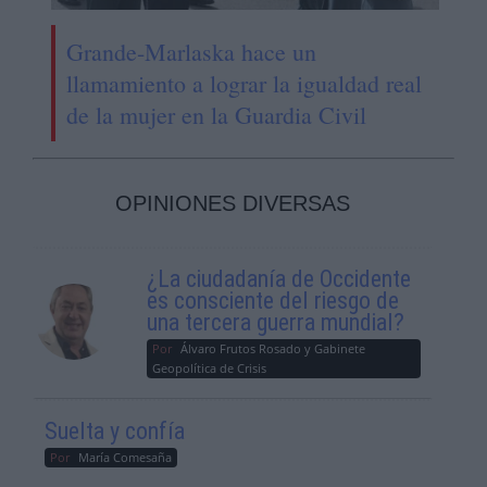
Grande-Marlaska hace un
llamamiento a lograr la igualdad real
de la mujer en la Guardia Civil
OPINIONES DIVERSAS
¿La ciudadanía de Occidente
es consciente del riesgo de
una tercera guerra mundial?
Por
Álvaro Frutos Rosado y Gabinete
Geopolítica de Crisis
Suelta y confía
Por
María Comesaña