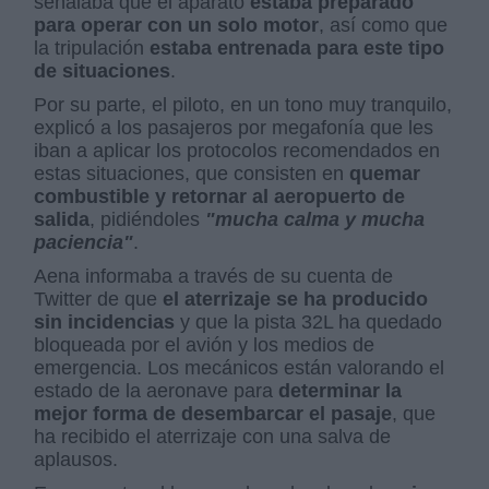
señalaba que el aparato
estaba preparado
para operar con un solo motor
, así como que
la tripulación
estaba entrenada para este tipo
de situaciones
.
Por su parte, el piloto, en un tono muy tranquilo,
explicó a los pasajeros por megafonía que les
iban a aplicar los protocolos recomendados en
estas situaciones, que consisten en
quemar
combustible y retornar al aeropuerto de
salida
, pidiéndoles
"mucha calma y mucha
paciencia"
.
Aena informaba a través de su cuenta de
Twitter de que
el aterrizaje se ha producido
sin incidencias
y que la pista 32L ha quedado
bloqueada por el avión y los medios de
emergencia. Los mecánicos están valorando el
estado de la aeronave para
determinar la
mejor forma de desembarcar el pasaje
, que
ha recibido el aterrizaje con una salva de
aplausos.