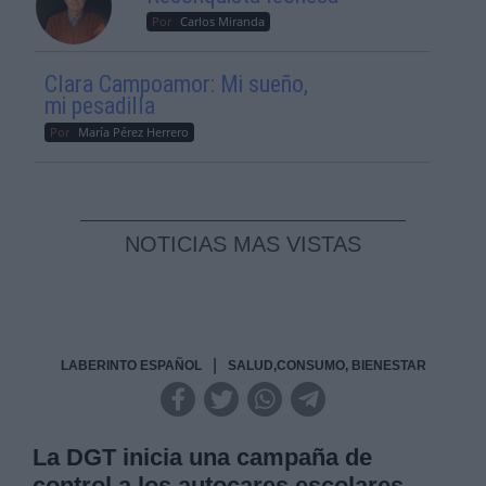
Por
Carlos Miranda
Clara Campoamor: Mi sueño,
mi pesadilla
Por
María Pérez Herrero
NOTICIAS MAS VISTAS
|
LABERINTO ESPAÑOL
SALUD,CONSUMO, BIENESTAR
La DGT inicia una campaña de
control a los autocares escolares