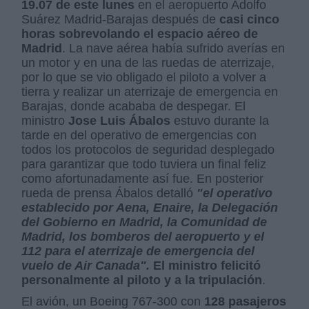
19.07 de este lunes
en el aeropuerto Adolfo
Suárez Madrid-Barajas después de
casi cinco
horas sobrevolando el espacio aéreo de
Madrid
. La nave aérea había sufrido averías en
un motor y en una de las ruedas de aterrizaje,
por lo que se vio obligado el piloto a volver a
tierra y realizar un aterrizaje de emergencia en
Barajas, donde acababa de despegar. El
ministro
Jose Luis Ábalos
estuvo durante la
tarde en del operativo de emergencias con
todos los protocolos de seguridad desplegado
para garantizar que todo tuviera un final feliz
como afortunadamente así fue. En posterior
rueda de prensa Ábalos detalló
"el operativo
establecido por Aena, Enaire, la Delegación
del Gobierno en Madrid, la Comunidad de
Madrid, los bomberos del aeropuerto y el
112 para el aterrizaje de emergencia del
vuelo de Air Canada".
El ministro felicitó
personalmente al piloto y a la tripulación
.
El avión, un Boeing 767-300 con
128 pasajeros