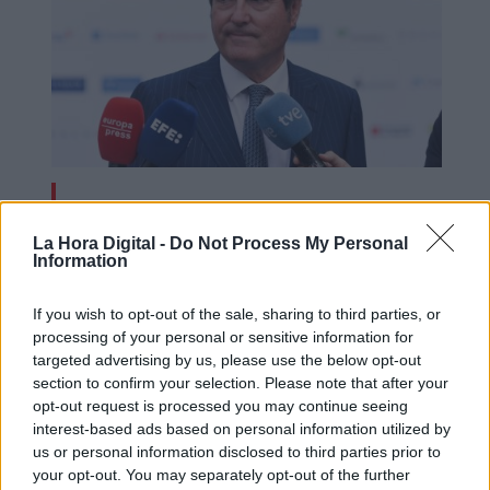
La crisis con Argelia preocupa a la
empresas exportadoras con este país
La Hora Digital -
Do Not Process My Personal
Information
If you wish to opt-out of the sale, sharing to third parties, or
processing of your personal or sensitive information for
targeted advertising by us, please use the below opt-out
section to confirm your selection. Please note that after your
opt-out request is processed you may continue seeing
interest-based ads based on personal information utilized by
us or personal information disclosed to third parties prior to
your opt-out. You may separately opt-out of the further