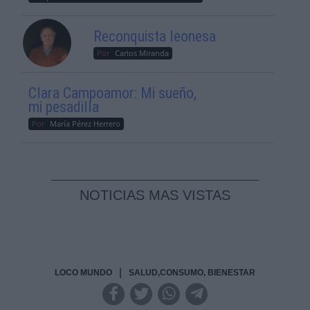
Reconquista leonesa
Por
Carlos Miranda
Clara Campoamor: Mi sueño,
mi pesadilla
Por
María Pérez Herrero
NOTICIAS MAS VISTAS
|
LOCO MUNDO
SALUD,CONSUMO, BIENESTAR