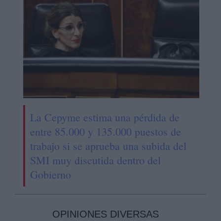
La Cepyme estima una pérdida de
entre 85.000 y 135.000 puestos de
trabajo si se aprueba una subida del
SMI muy discutida dentro del
Gobierno
OPINIONES DIVERSAS